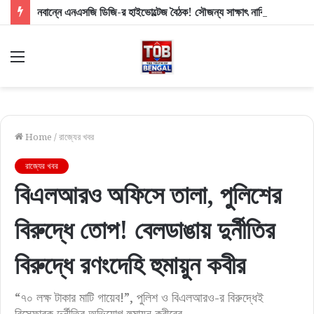
নবান্নে এনএসজি ডিজি-র হাইভোল্টেজ বৈঠক! সৌজন্য সাক্ষাৎ নাকি নিরাপত্তার বিশেষ বার্তা?
Menu
Home
/
রাজ্যের খবর
রাজ্যের খবর
বিএলআরও অফিসে তালা, পুলিশের
বিরুদ্ধে তোপ! বেলডাঙায় দুর্নীতির
বিরুদ্ধে রণংদেহি হুমায়ুন কবীর
“৭০ লক্ষ টাকার মাটি গায়েব!”, পুলিশ ও বিএলআরও-র বিরুদ্ধেই
বিস্ফোরক দুর্নীতির অভিযোগ হুমায়ুন কবীরের