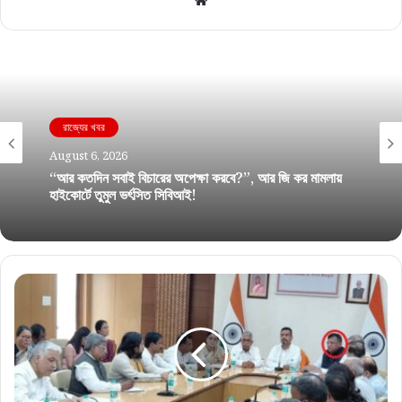
রাজ্যের খবর
August 6, 2026
“আর কতদিন সবাই বিচারের অপেক্ষা করবে?”, আর জি কর মামলায়
হাইকোর্টে তুমুল ভর্ৎসিত সিবিআই!