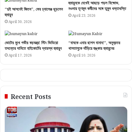
হুমায়ুনকে দেখেই আছড়ে পড়ল বিক্ষোভ,
নওদায় তৃণমূল কর্মীদের সঙ্গে তুমুল ধস্তাধস্তি
“দুই আসনেই জিতব”, ফের চ্যালেঞ্জ ছুড়লেন
হুমায়ুন
April 23, 2026
April 30, 2026
ভোটের মুখে গভীর ষড়যন্ত্র! স্টিং ভিডিয়ো
“বাঘকে এবার ছাগল বানাব!”, অনুব্রতর
তদন্তের দাবিতে হাইকোর্টের দ্বারস্থ হুমায়ুন
খাসতালুকে দাঁড়িয়ে হুঙ্কার হুমায়ুনের
April 17, 2026
April 10, 2026
Recent Posts