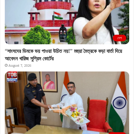
দেশ
“সাংসদের ডিমকে ভয় পাওয়া উচিত নয়!” মহুয়া মৈত্রকে কড়া বার্তা দিয়ে
আবেদন খারিজ সুপ্রিম কোর্টের
August 7, 2026