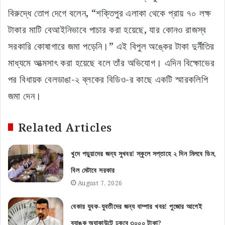
বিরুদ্ধে তোপ দেগে বলেন, “শক্তিপুর এলাকা থেকে প্রায় ৭০ লক্ষ
টাকার মাটি বেআইনিভাবে পাচার করা হয়েছে, যার কোনও রাজস্ব
সরকারি কোষাগারে জমা পড়েনি।” এই বিপুল অঙ্কের টাকা দুর্নীতির
মাধ্যমে আত্মসাৎ করা হয়েছে বলে তাঁর অভিযোগ। ​এদিন বিক্ষোভের
পর বিধায়ক বেলডাঙা-২ ব্লকের বিডিও-র কাছে একটি স্মারকলিপি
জমা দেন।
Related Articles
খুদে পড়ুয়াদের জন্য সুখবর! স্কুলে সপ্তাহে ২ দিন মিলবে ডিম,
বিল মেটাবে সরকার
August 7, 2026
বেকার যুবক-যুবতীদের জন্য বাম্পার খবর! পুজোর আগেই
ব্যাঙ্ক অ্যাকাউন্টে ঢুকবে ৩০০০ টাকা?