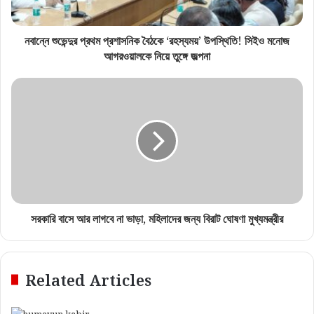
নবান্নে শুভেন্দুর প্রথম প্রশাসনিক বৈঠকে ‘রহস্যময়’ উপস্থিতি! সিইও মনোজ
আগরওয়ালকে নিয়ে তুঙ্গে জল্পনা
সরকারি বাসে আর লাগবে না ভাড়া, মহিলাদের জন্য বিরাট ঘোষণা মুখ্যমন্ত্রীর
Related Articles