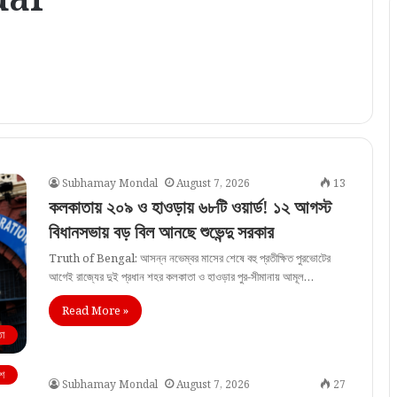
Subhamay Mondal
August 7, 2026
13
কলকাতায় ২০৯ ও হাওড়ায় ৬৮টি ওয়ার্ড! ১২ আগস্ট
বিধানসভায় বড় বিল আনছে শুভেন্দু সরকার
Truth of Bengal: আসন্ন নভেম্বর মাসের শেষে বহু প্রতীক্ষিত পুরভোটের
আগেই রাজ্যের দুই প্রধান শহর কলকাতা ও হাওড়ার পুর-সীমানায় আমূল…
Read More »
া
শ
Subhamay Mondal
August 7, 2026
27