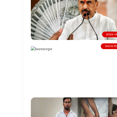
রাজ্যের খ
আজকের দিন