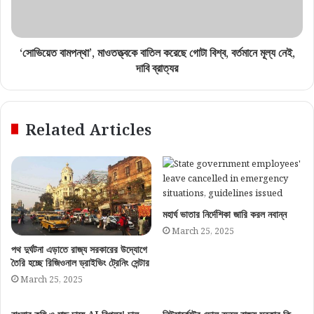
‘সোভিয়েত বামপন্থা’, মাওতত্ত্বকে বাতিল করেছে গোটা বিশ্ব, বর্তমানে মূল্য নেই,
দাবি ব্রাত্যর
Related Articles
মহার্ঘ ভাতার নির্দেশিকা জারি করল নবান্ন
March 25, 2025
পথ দুর্ঘটনা এড়াতে রাজ্য সরকারের উদ্যোগে
তৈরি হচ্ছে রিজিওনাল ড্রাইভিং ট্রেনিং সেন্টার
March 25, 2025