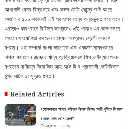
আশাবাদী যেসব বিদ্যালয়ে এবং অঙ্গনওয়াড়ি কেন্দ্রে জমি আছে
সেগুলি র ১০০ শতাংশই এই প্রকল্পের মধ্যে অন্তর্ভুক্ত হয়ে যাবে।
এছাড়াও ঝারগ্রামে বিভিন্ন আশ্রমেও এই প্রকল্প এর কাজ চলছে
যেখানে সহযোগিতা করছেন রাজ্যের অনগ্রসর শ্রেণী কল্যাণ
দপ্তর। এই সম্পর্কে বাংলা জাগোকে এক একান্ত সাক্ষাৎকারে
বিশদে জানালেন রাজ্যের খাদ্য প্রক্রিয়াকরণ শিল্প ও উদ্যান পালন
দপ্তরের দায়িত্বে নিয়োজিত আই আই টি র প্রাক্তনী ,অতিরিক্ত
মুখ্য সচিব ডঃ সুব্রত গুপ্ত।
Related Articles
বঙ্গোপসাগরে আবার ঘনীভূত বিশাল বিপদ! ভারী বৃষ্টিতে ভিজতে
চলেছে কোন কোন জেলা?
August 9, 2026