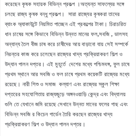
করেছেন কৃষক সহায়ক বিভিন্ন প্রকল্প ।অত্যন্ত সাফল্যের সঙ্গে
চলছে রাজ্য কৃষক বন্ধু প্রকল্প। সারা রাজ্যের কৃষকরা তাদের
ব্যাংক অ্যাকাউন্টে নিয়মিত পাচ্ছেন এই প্রকল্পের টাকা। চিরাচরিত
ধান চাষের সঙ্গে কিভাবে বিভিন্ন উন্নত মানের ফল,সবজি , ডালসহ
অন্যান্য তৈল বীজ চাষ করে চাষীদের আয় বাড়ানো যায় সেই সম্পর্কে
নিরন্তর কাজ করে চলেছেন রাজ্যের খাদ্য প্রক্রিয়াকরণ শিল্প ও
উদ্যান পালন দপ্তর। এই মুহূর্তে দেশের মধ্যে পশ্চিমবঙ্গ, ফুল চাষে
প্রথম স্থানে আর সবজি ও ফল চাষে প্রথম কয়েকটি রাজ্যের মধ্যে
রয়েছে। নারী শিশু ও সমাজ কল্যাণ এবং রাজ্যের স্কুল শিক্ষা
দপ্তরের সহযোগিতায় রাজ্যজুড়ে অঙ্গনওয়াড়ি কেন্দ্র এবং বিদ্যালয়
গুলি তে যেখানে জমি রয়েছে সেখানে উন্নত মানের ফলের গাছ এবং
বিভিন্ন সবজি র কিচেন গার্ডেন তৈরি করছেন রাজ্যের খাদ্য
প্রক্রিয়াকরণ শিল্প ও উদ্যান পালন দপ্তর।