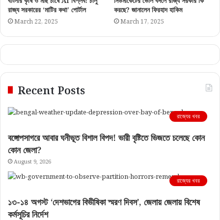
বাংলার কৃষি ও মাছ চাষে AI বিপ্লব! চালু
নিউমার্কেটের ভোল বদলে রাজ্য সরকার কি
রাজ্য সরকারের ‘মাটির কথা’ পোর্টাল
করছে? জানালেন ফিরহাদ হাকিম
March 22, 2025
March 17, 2025
Recent Posts
রাজ্যের খবর
বঙ্গোপসাগরে আবার ঘনীভূত বিশাল বিপদ! ভারী বৃষ্টিতে ভিজতে চলেছে কোন
কোন জেলা?
August 9, 2026
রাজ্যের খবর
১৩-১৪ অগস্ট ‘দেশভাগের বিভীষিকা স্মরণ দিবস’, জেলায় জেলায় বিশেষ
কর্মসূচির নির্দেশ