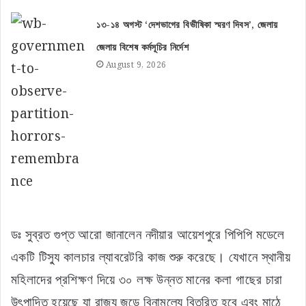
১৩-১৪ অগস্ট ‘দেশভাগের বিভীষিকা স্মরণ দিবস’, জেলায়
জেলায় বিশেষ কর্মসূচির নির্দেশ
August 9, 2026
ডঃ সুব্রত গুপ্ত আরো জানালেন নদীয়ার আয়েশপুরে পিপিপি মডেলে
একটি টিস্যু কালচার ল্যাবরেটরি কাজ শুরু করেছে। যেখানে স্থানীয়
মহিলাদের প্রশিক্ষণ দিয়ে ৩০ লক্ষ উন্নত মানের কলা গাছের চারা
উৎপাদিত হয়েছে যা রাজ্য জুড়ে বিনামূল্যে বিতরিত হবে এবং মাঠে