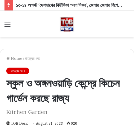
১৩-১৪ অগস্ট ‘দেশভাগের বিভীষিকা স্মরণ দিবস’, জেলায় জেলায় বিশেষ কর্মসূচির নির্দেশ
Menu
Home
/
রাজ্যের খবর
রাজ্যের খবর
স্কুল ও অঙ্গনওয়াড়ি কেন্দ্রে কিচেন
গার্ডেন করছে রাজ্য
Kitchen Garden
TOB Desk
August 21, 2023
920