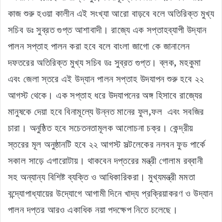
কাজ শুরু হওয়া কালীন এই সংখ্যা আরো বাড়বে বলে অতিরিক্ত মুখ্য
সচিব ডঃ সুব্রত গুপ্ত আশাবাদী। রাজ্যে এক সপ্তাহব্যাপী উদ্যান
পালন সপ্তাহ পালন করা হবে বলে বাংলা জাগো কে জানালেন
দফতরের অতিরিক্ত মুখ্য সচিব ডঃ সুব্রত গুপ্ত। ব্লক, মহকুমা
এবং জেলা স্তরে এই উদ্যান পালন সপ্তাহ উদযাপন শুরু হবে ২২
আগস্ট থেকে। এক সপ্তাহ ধরে উদযাপনের অঙ্গ হিসাবে রাজ্যের
মানুষকে দেয়া হবে বিনামূল্যে উন্নত মানের ফুল,ফল এবং সবজির
চারা। অনুষ্ঠিত হবে সচেতনতামূলক আলোচনা চক্র। কেন্দ্রীয়
স্তরের মূল অনুষ্ঠানটি হবে ২২ আগস্ট সল্টলেকের নলবন ফুড পার্কে
সকাল সাড়ে এগারোটায়। থাকবেন দপ্তরের মন্ত্রী গোলাম রব্বানী
সহ অন্যান্য বিশিষ্ট ব্যক্তি ও আধিকারিকরা। মুখ্যমন্ত্রী মমতা
বন্দ্যোপাধ্যায়ের উদ্যোগে আগামী দিনে খাদ্য প্রক্রিয়াকরণ ও উদ্যান
পালন দপ্তর আরও একাধিক নয়া পদক্ষেপ নিতে চলেছে।