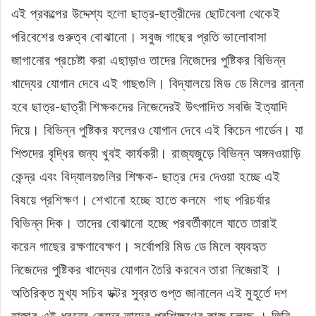
এই প্রকল্পের উদ্দেশ্য হলো ছাত্র-ছাত্রীদের ছোটবেলা থেকেই
পরিবেশের গুরুত্ব বোঝানো। সবুজ গাছের প্রতি ভালোবাসা
জাগানোর প্রচেষ্টা করা এছাড়াও তাদের নিজেদের পুষ্টিকর বিভিন্ন
খাদ্যের যোগান দেবে এই গাছগুলি। বিদ্যালয়ে মিড ডে মিলের রান্না
হবে ছাত্র-ছাত্রী শিক্ষকদের নিজেদেরই উৎপাদিত সবজি ইত্যাদি
দিয়ে। বিভিন্ন পুষ্টিকর ফলেরও যোগান দেবে এই কিচেন গার্ডেন। যা
শিশুদের বৃদ্ধির জন্য খুবই কার্যকরী। রাজ্যজুড়ে বিভিন্ন অঙ্গনওয়াড়ি
কেন্দ্র এবং বিদ্যালয়গুলির শিক্ষক- ছাত্র দের দেওয়া হচ্ছে এই
বিষয়ে প্রশিক্ষণ। শেখানো হচ্ছে হাতে কলমে গাছ পরিচর্যার
বিভিন্ন দিক। তাদের বোঝানো হচ্ছে পরবর্তীকালে যাতে তারাই
করেন গাছের রক্ষণাবেক্ষণ। সর্বোপরি মিড ডে মিলে ব্যবহৃত
নিজেদের পুষ্টিকর খাদ্যের যোগান তৈরি করবেন তারা নিজেরাই ।
অতিরিক্ত মুখ্য সচিব ডক্টর সুব্রত গুপ্ত জানালেন এই মুহূর্তে দশ
হাজার এই ধরনের কেন্দ্রে তাদের প্রশিক্ষণের কাজ চলছে । তিনি