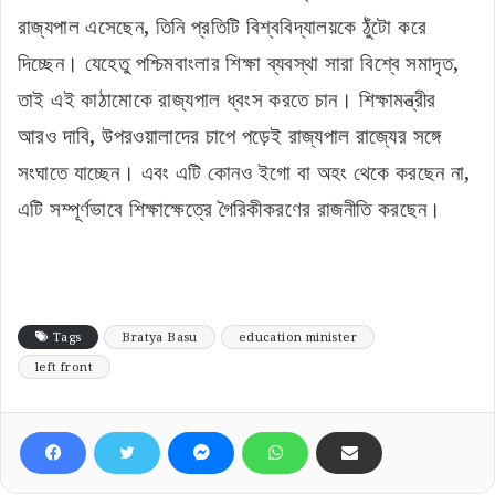
রাজ্যপাল এসেছেন, তিনি প্রতিটি বিশ্ববিদ্যালয়কে ঠুঁটো করে
দিচ্ছেন। যেহেতু পশ্চিমবাংলার শিক্ষা ব্যবস্থা সারা বিশ্বে সমাদৃত,
তাই এই কাঠামোকে রাজ্যপাল ধ্বংস করতে চান। শিক্ষামন্ত্রীর
আরও দাবি, উপরওয়ালাদের চাপে পড়েই রাজ্যপাল রাজ্যের সঙ্গে
সংঘাতে যাচ্ছেন। এবং এটি কোনও ইগো বা অহং থেকে করছেন না,
এটি সম্পূর্ণভাবে শিক্ষাক্ষেত্রে গৈরিকীকরণের রাজনীতি করছেন।
Tags
Bratya Basu
education minister
left front