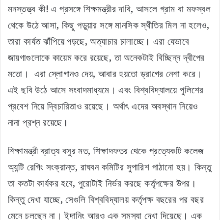
মনস্তত্ত্ব কী! এ প্রসঙ্গে শিক্ষমন্ত্রীর দাবি, আসলে গ্রাম বা মফস্বল
থেকে উঠে আসা, কিছু পড়ুয়ার সঙ্গে মানসিক স্থীতির মিল না হলেও,
তারা কার্যত ঝাঁপিয়ে পড়ছে, অত্যাচার চালাচ্ছে। এরা যেভাবে
জায়গাগুলোকে কায়েম করে রয়েছে, তা অনেকটাই বিচ্ছিন্ন দ্বীপের
মতো। এরা স্লোগানও দেয়, আবার হয়তো ড্রাগের নেশা করে।
এই ছবি উঠে আসে সংবাদমাধ্যমে। এবং বিশ্ববিদ্যালয়ে পুলিশের
প্রবেশ নিয়ে দ্বিচারিতাও রয়েছে। অর্থাৎ এদের অবস্থান নিয়েও
নানা প্রশ্ন রয়েছে।
শিক্ষামন্ত্রী ব্রাত্য বসুর মত, শিক্ষাদফতর থেকে প্রত্যেকটি কলেজ
অ্যন্টি রেগিং সংক্রান্ত, রাঘবন কমিটির সুপারিশ পাঠানো হয়। কিন্তু
তা কতটা কার্যকর হবে, পুরোটাই নির্ভর করছে কর্তৃপক্ষের উপর।
কিন্তু দেখা যাচ্ছে, সেগুলি বিশ্ববিদ্যালয় কর্তৃপক্ষ বছরের পর বছর
মেনে চলছেন না। ইদানিং আরও এক সমস্যা দেখা দিয়েছে। এক