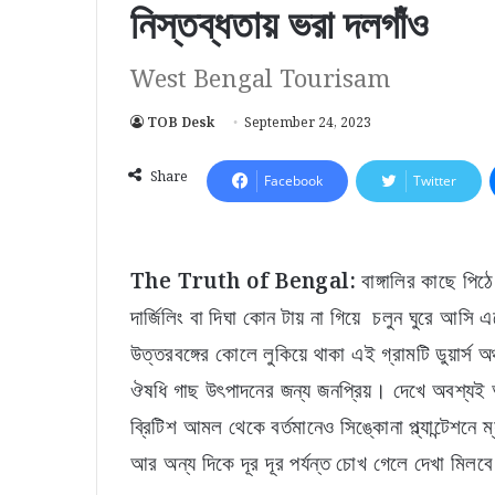
নিস্তব্ধতায় ভরা দলগাঁও
West Bengal Tourisam
TOB Desk
September 24, 2023
Share
Facebook
Twitter
The Truth of Bengal:
বাঙ্গালির কাছে পিঠে
দার্জিলিং বা দিঘা কোন টায় না গিয়ে চলুন ঘুরে আসি এ
উত্তরবঙ্গের কোলে লুকিয়ে থাকা এই গ্রামটি ডুয়ার্স অ
ঔষধি গাছ উৎপাদনের জন্য জনপ্রিয়। দেখে অবশ্যই 
ব্রিটিশ আমল থেকে বর্তমানেও সিঙ্কোনা প্ল্যান্টেশন
আর অন্য দিকে দূর দূর পর্যন্ত চোখ গেলে দেখা মিলব