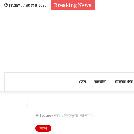
Breaking News
Friday , 7 August 2026
হোম
কলকাতা
রাজ্যের খবর
Home
/
ভ্রমণ
/
নিস্তব্ধতায় ভরা দলগাঁও
ভ্রমণ