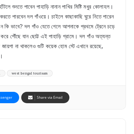
হাঁটলে শুনতে পাবেন পাহাড়ি নানান পাখির মিষ্টি মধুর কোলাহল।
োগ করতে পারবেন দল গাঁওয়ে। চাইলে কাছাকাছি ঘুরে নিতে পারেন
াবেন কি ভাবে? দল গাঁও যেতে গেলে আপনাকে প্রথমে ট্রেনে চড়ে
রে পৌঁছে যান ছোট্ট এই পাহাড়ি গ্রামে। দল গাঁও অত্যন্ত
ার জায়গা না থাকলেও গুটি কয়েক হোম স্টে এখানে রয়েছে,
ে।
m
west bengal tourisam
senger
Share via Email