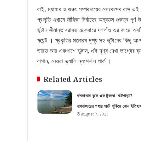
রাই, ম্যাঙ্গার ও গুরুং সম্প্রদায়ের লোকেদের বাস 
প্রভৃতি এখানে জীবিকা নির্বাহের অন্যতম গুরুত্ব প
ভুটান সীমান্ত বরাবর একেবারে দলগাঁও এর কাছে অব
পয়েন্ট । প্রকৃতির মনোরম দৃশ্য সহ ভুটানের কিছু 
ভারত আর একপাশে ভুটান, এই দৃশ্য দেখা ভাগ্যের ব্
বাগান, নেওরা ভ্যালি ন্যশেনাল পার্ক ।
Related Articles
কলকাতার বুকে এক টুকরো ‘ঘাটপাড়া’!
বাগবাজারের গঙ্গার ঘাটে লুকিয়ে কোন ইতিহা
August 7, 2026