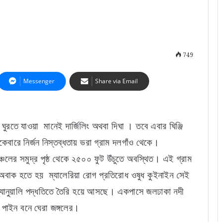
749
Messenger
Share via Email
 ঘুরতে যাওয়া মানেই দার্জিলিং অথবা দিঘা । তবে এবার ঘিঞ্জি
কেবারে নির্জন নিস্তব্ধতায় ভরা গ্রাম দলগাঁও থেকে।
ঞ্চলের সমুদ্র পৃষ্ঠ থেকে ২৫০০ ফুট উঁচুতে অবস্থিত। এই গ্রাম
অবাক হতে হয় ম্যালেরিয়া রোগ প্রতিরোধ ওষুধ কুইনাইন সেই
ে ম্যানুয়ালি পদ্ধতিতে তৈরি হয়ে আসছে। একপাসে জলঢাকা নদী
ে পাইন বনে ঘেরা জঙ্গলের।