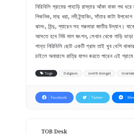
নিরিবিলি গ্রামের পাহাড়ি রাস্তার আঁকা বাকা পথ ধরে 
পিকনিক, মাছ ধরা, নদী ট্র্যাকিং, সাঁতার কাটা উপভ
ঝালং, বিন্দু, প্যারেন সহ গরুমারা জাতীয় উদ্যান। য
আসতে হবে নিউ মাল জংশন, সেখান থেকে গাড়ি ভাড়া ক
শান্ত নিরিবিলি ছোট একটি গ্রাম তাই খুব বেশি থাক
চাইলে অনায়াসে রাত্রি যাপন করতে পারেন এই গ্রাম
Tags
Dalgaon
north bengal
touris
Facebook
Twitter
Mes
TOB Desk