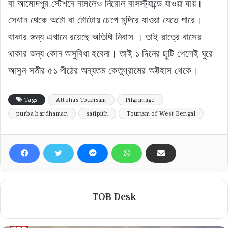
বা আমোদপুর স্টেশনে নামলেও নিরোল বাসস্ট্যান্ডে যাওয়া যায়।
সেখান থেকে অটো বা টোটোয় চেপে মন্দিরে যাওয়া যেতে পারে।
থাকার জন্য এখানে রয়েছে অতিথি নিবাস । তাই রাত্রে বাসের
থাকার জন্য কোন অসুবিধা হবেনা। তাই ১ দিনের ছুটি পেলেই ঘুরে
আসুন সতীর ৫১ পীঠের অন্যতম কেতুগ্রামের অট্টহাস থেকে।
Tags
Attohas Tourisam
Pilgrimage
purba bardhaman
satipith
Tourism of West Bengal
TOB Desk