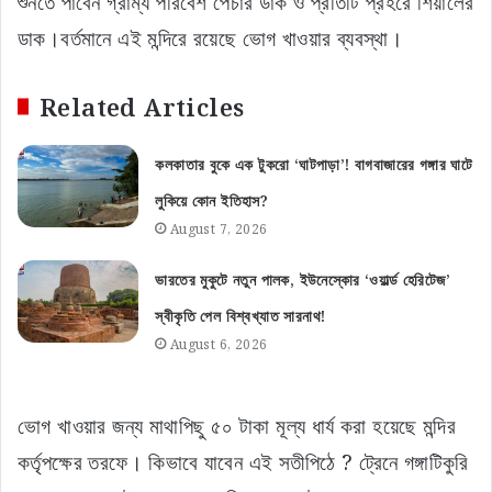
শুনতে পাবেন গ্রাম্য পরিবেশ পেঁচার ডাক ও প্রতিটি প্রহরে শিয়ালের
ডাক।বর্তমানে এই মন্দিরে রয়েছে ভোগ খাওয়ার ব্যবস্থা।
Related Articles
কলকাতার বুকে এক টুকরো ‘ঘাটপাড়া’! বাগবাজারের গঙ্গার ঘাটে
লুকিয়ে কোন ইতিহাস?
August 7, 2026
ভারতের মুকুটে নতুন পালক, ইউনেস্কোর ‘ওয়ার্ল্ড হেরিটেজ’
স্বীকৃতি পেল বিশ্বখ্যাত সারনাথ!
August 6, 2026
ভোগ খাওয়ার জন্য মাথাপিছু ৫০ টাকা মূল্য ধার্য করা হয়েছে মন্দির
কর্তৃপক্ষের তরফে। কিভাবে যাবেন এই সতীপিঠে ? ট্রেনে গঙ্গাটিকুরি