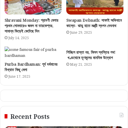
Shravani Monday: শ্রাবণী মেলার
Swapan Debnath: সাফাই অভিযানে
প্রথম সোমবারেও জমল না তারকেশ্বর,
কাস্তে- ঝাড়ু হাতে মন্ত্রী স্বপন দেবনাথ
সামান্য ভিড়েই কেটেছে দিন
June 29, 2025
July 14, 2025
পিচ্ছিল রাস্তা নয়, মিলল স্বস্তির পথ!
খণ্ডঘোষে তৃণমূলের মানবিক উদ্যোগ
Purba Bardhaman: পূর্ব বর্ধমানের
May 21, 2025
বিখ্যাত কিছু মেলা
June 17, 2025
Recent Posts