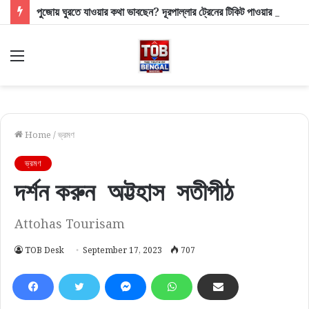
পুজোয় ঘুরতে যাওয়ার কথা ভাবছেন? দূরপাল্লার ট্রেনের টিকিট পাওয়ার বড় টিপস ও আপডেট
Menu
Home
/
ভ্রমণ
ভ্রমণ
দর্শন করুন অট্টহাস সতীপীঠ
Attohas Tourisam
TOB Desk
September 17, 2023
707