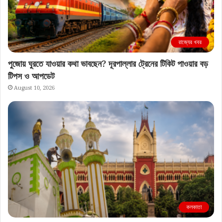
রাজ্যের খবর
পুজোয় ঘুরতে যাওয়ার কথা ভাবছেন? দূরপাল্লার ট্রেনের টিকিট পাওয়ার বড়
টিপস ও আপডেট
August 10, 2026
কলকাতা