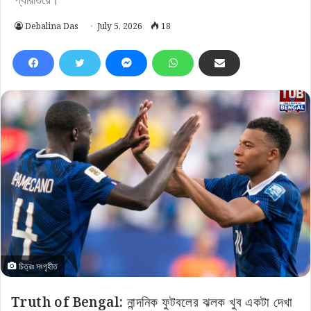
Debalina Das
July 5, 2026
18
চিত্রঃ সংগৃহীত
Truth of Bengal:
নান্দনিক ফুটবলের ঝলক খুব একটা দেখা