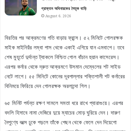
প্রাক্তন অধিনায়কের পৈতৃক বাড়ি
August 6, 2026
বিরতির পর আক্রমণের গতি বাড়ায় ফ্রান্স। ৫২ মিনিটে গোলরক্ষক
মাইক মাইনিয়ঁর লম্বা পাস থেকে একাই এগিয়ে যান এমবাপে। তবে
শেষ মুহূর্তে দুর্দান্ত ট্যাকলে নিশ্চিত গোল বাঁচান হুয়ান কাসেরেস।
এরপর কর্নার থেকে দ্রুত আক্রমণে উসমান দেম্বেলের শট সাইড
নেটে লাগে। ৫৫ মিনিটে কোনের দূরপাল্লার শক্তিশালী শট কর্নারের
বিনিময়ে ফিরিয়ে দেন গোলরক্ষক অরলান্দো গিল।
৬৫ মিনিট পর্যন্ত রক্ষণ সামলে সমতা ধরে রাখে প্যারাগুয়ে। এরপর
বদলি হিসাবে নামা দেজিরে দুয়ে ম্যাচের মোড় ঘুরিয়ে দেন। দারুণ
নৈপুণ্যে বক্সে ঢুকে পড়লে তাঁকে পেছন থেকে ফেলে দেন দিয়েগো