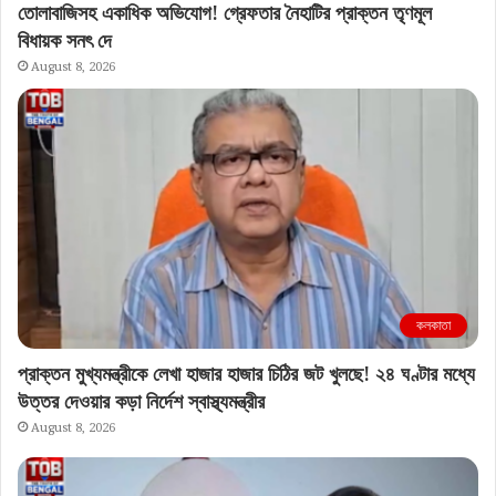
তোলাবাজিসহ একাধিক অভিযোগ! গ্রেফতার নৈহাটির প্রাক্তন তৃণমূল
বিধায়ক সনৎ দে
August 8, 2026
কলকাতা
প্রাক্তন মুখ্যমন্ত্রীকে লেখা হাজার হাজার চিঠির জট খুলছে! ২৪ ঘণ্টার মধ্যে
উত্তর দেওয়ার কড়া নির্দেশ স্বাস্থ্যমন্ত্রীর
August 8, 2026