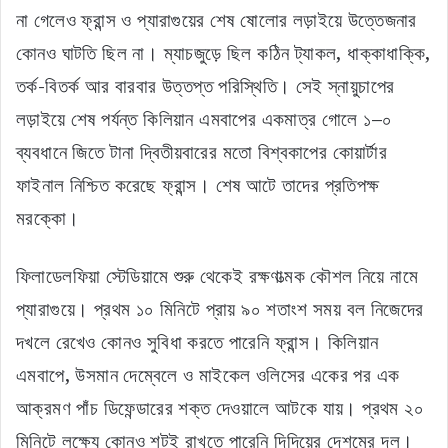
না গেলেও ফ্রান্স ও প্যারাগুয়ের শেষ ষোলোর লড়াইয়ে উত্তেজনার
কোনও ঘাটতি ছিল না। ম্যাচজুড়ে ছিল কঠিন ট্যাকল, ধাক্কাধাক্কি,
তর্ক-বিতর্ক আর বারবার উত্তপ্ত পরিস্থিতি। সেই স্নায়ুচাপের
লড়াইয়ে শেষ পর্যন্ত কিলিয়ান এমবাপের একমাত্র গোলে ১–০
ব্যবধানে জিতে টানা দ্বিতীয়বারের মতো বিশ্বকাপের কোয়ার্টার
ফাইনাল নিশ্চিত করেছে ফ্রান্স। শেষ আটে তাদের প্রতিপক্ষ
মরক্কো।
ফিলাডেলফিয়া স্টেডিয়ামে শুরু থেকেই রক্ষণাত্মক কৌশল নিয়ে নামে
প্যারাগুয়ে। প্রথম ১০ মিনিটে প্রায় ৯০ শতাংশ সময় বল নিজেদের
দখলে রেখেও কোনও সুবিধা করতে পারেনি ফ্রান্স। কিলিয়ান
এমবাপে, উসমান দেম্বেলে ও মাইকেল ওলিসের একের পর এক
আক্রমণ পাঁচ ডিফেন্ডারের শক্ত দেওয়ালে আটকে যায়। প্রথম ২০
মিনিটে লক্ষ্যে কোনও শটই রাখতে পারেনি দিদিয়ের দেশমের দল।