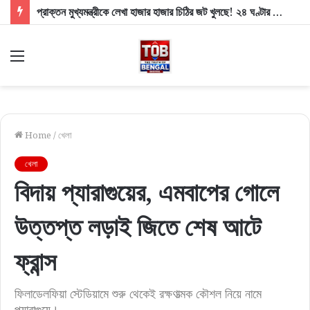
প্রাক্তন মুখ্যমন্ত্রীকে লেখা হাজার হাজার চিঠির জট খুলছে! ২৪ ঘণ্টার মধ্যে উত্তর দেওয়ার কড়া নির্দেশ স্বাস্থ্যমন্ত্রীর
Menu
Home
/
খেলা
খেলা
বিদায় প্যারাগুয়ের, এমবাপের গোলে
উত্তপ্ত লড়াই জিতে শেষ আটে
ফ্রান্স
ফিলাডেলফিয়া স্টেডিয়ামে শুরু থেকেই রক্ষণাত্মক কৌশল নিয়ে নামে
প্যারাগুয়ে।