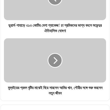
ডুয়ার্স-পাহাড়ে ৩১৩ কোটির মেগা প্যাকেজ! চা শ্রমিকদের ভাগ্য বদলে শুভেন্দুর
ঐতিহাসিক ঘোষণা
মুম্বইয়ের প্রবল বৃষ্টির মাঝেই বিয়ে সারলেন আমির খান, গৌরীর সঙ্গে শুরু করলেন
নতুন জীবন