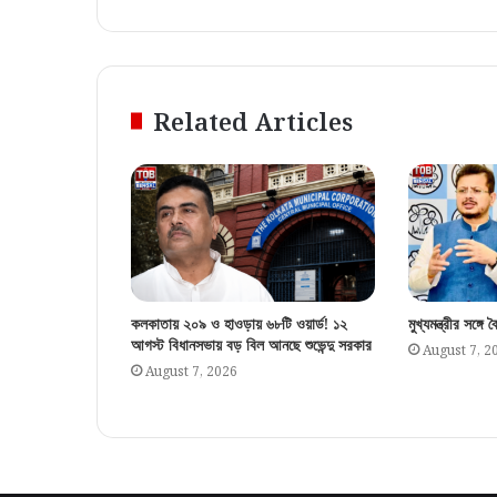
Related Articles
কলকাতায় ২০৯ ও হাওড়ায় ৬৮টি ওয়ার্ড! ১২
মুখ্যমন্ত্রীর সঙ্গ
আগস্ট বিধানসভায় বড় বিল আনছে শুভেন্দু সরকার
August 7, 2
August 7, 2026