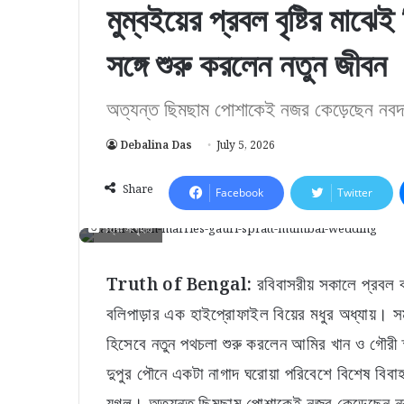
মুম্বইয়ের প্রবল বৃষ্টির মাঝ
সঙ্গে শুরু করলেন নতুন জীবন
অত্যন্ত ছিমছাম পোশাকেই নজর কেড়েছেন নবদ
Debalina Das
July 5, 2026
Share
Facebook
Twitter
চিত্রঃ সংগৃহীত
Truth of Bengal:
রবিবাসরীয় সকালে প্রবল 
বলিপাড়ার এক হাইপ্রোফাইল বিয়ের মধুর অধ্যায়। সমস
হিসেবে নতুন পথচলা শুরু করলেন আমির খান ও গৌরী স্প্
দুপুর পৌনে একটা নাগাদ ঘরোয়া পরিবেশে বিশেষ বিব
যুগল। অত্যন্ত ছিমছাম পোশাকেই নজর কেড়েছেন নবদম