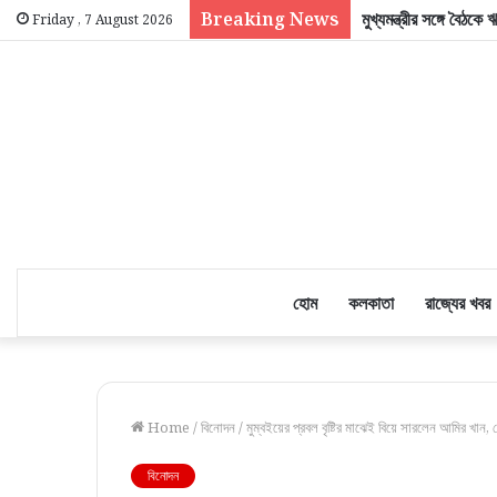
Breaking News
মুখ্যমন্ত্রীর সঙ্গে বৈঠকে
Friday , 7 August 2026
হোম
কলকাতা
রাজ্যের খবর
Home
/
বিনোদন
/
মুম্বইয়ের প্রবল বৃষ্টির মাঝেই বিয়ে সারলেন আমির খান, 
বিনোদন