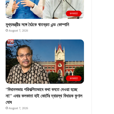
কলকাতা
মুখ্যমন্ত্রীর সঙ্গে বৈঠকে ঋতব্রত এন্ড কোম্পানি
August 7, 2026
কলকাতা
“বিধানসভায় পরিকল্পিতভাবে কথা বলতে দেওয়া হচ্ছে
না!” এবার কলকাতা হাই কোর্টের দ্বারস্থ বিধায়ক কুণাল
ঘোষ
August 7, 2026