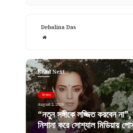
Debalina Das
Website
Read Next
বিনোদন
August 2, 2026
“নতুন সঙ্গীকে লজ্জিত করবেন না”
নিশানা করে সোশ্যাল মিডিয়ায় পোস্