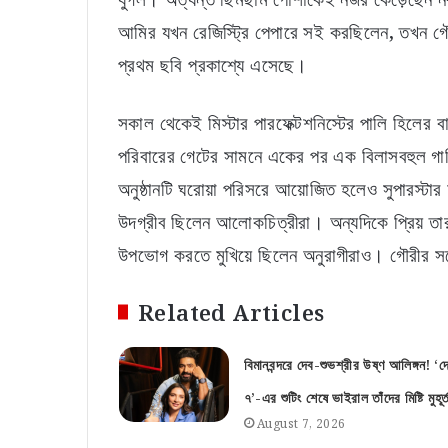
আমির যখন রেজিস্ট্রি পেপারে সই করছিলেন, তখন গৌ
প্রথম ছবি প্রকাশ্যে এসেছে।
সকাল থেকেই মিস্টার পারফেক্টশনিস্টের পালি হিলের 
পরিবারের গেটের সামনে একের পর এক বিলাসবহুল গাড়
অনুষ্ঠানটি ঘরোয়া পরিসরে আয়োজিত হলেও সুপারস্টার 
উদগ্রীব ছিলেন আলোকচিত্রীরা। অন্যদিকে প্রিয় তারক
উপভোগ করতে মুখিয়ে ছিলেন অনুরাগীরাও। গৌরীর সঙ্গ
Related Articles
বিমানবন্দরে দেব-শুভশ্রীর উষ্ণ আলিঙ্গন! ‘দে
৭’-এর শুটিং শেষে ভাইরাল তাঁদের মিষ্টি মুহূর্
August 7, 2026