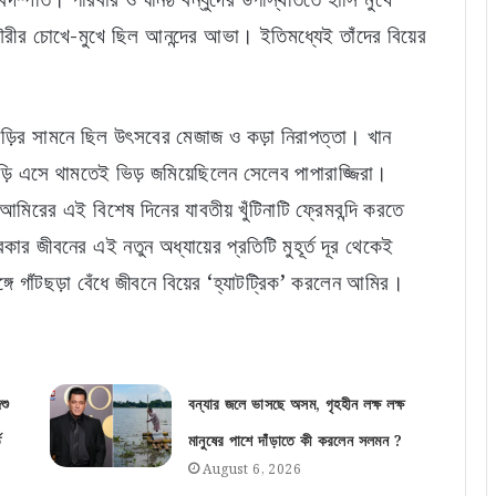
রীর চোখে-মুখে ছিল আনন্দের আভা। ইতিমধ্যেই তাঁদের বিয়ের
বাড়ির সামনে ছিল উৎসবের মেজাজ ও কড়া নিরাপত্তা। খান
ি এসে থামতেই ভিড় জমিয়েছিলেন সেলেব পাপারাজ্জিরা।
আমিরের এই বিশেষ দিনের যাবতীয় খুঁটিনাটি ফ্রেমবন্দি করতে
ার জীবনের এই নতুন অধ্যায়ের প্রতিটি মুহূর্ত দূর থেকেই
ে গাঁটছড়া বেঁধে জীবনে বিয়ের ‘হ্যাটট্রিক’ করলেন আমির।
শু
বন্যার জলে ভাসছে অসম, গৃহহীন লক্ষ লক্ষ
ত
মানুষের পাশে দাঁড়াতে কী করলেন সলমন ?
August 6, 2026