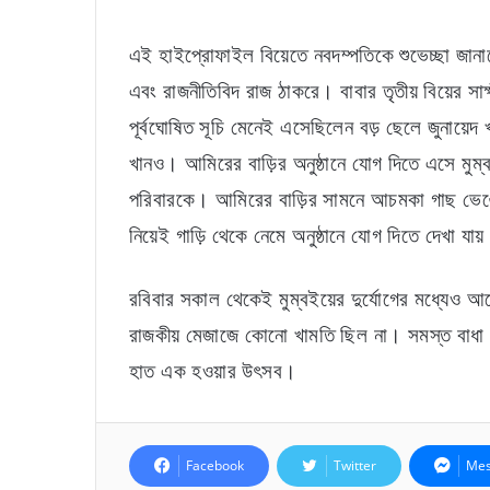
এই হাইপ্রোফাইল বিয়েতে নবদম্পতিকে শুভেচ্ছা জানা
এবং রাজনীতিবিদ রাজ ঠাকরে। বাবার তৃতীয় বিয়ের 
পূর্বঘোষিত সূচি মেনেই এসেছিলেন বড় ছেলে জুনায়েদ 
খানও। আমিরের বাড়ির অনুষ্ঠানে যোগ দিতে এসে মুম্ব
পরিবারকে। আমিরের বাড়ির সামনে আচমকা গাছ ভেঙে পড
নিয়েই গাড়ি থেকে নেমে অনুষ্ঠানে যোগ দিতে দেখা যা
রবিবার সকাল থেকেই মুম্বইয়ের দুর্যোগের মধ্যেও আল
রাজকীয় মেজাজে কোনো খামতি ছিল না। সমস্ত বাধা প
হাত এক হওয়ার উৎসব।
Facebook
Twitter
Mes