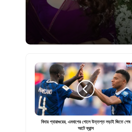
বিদায় প্যারাগুয়ের, এমবাপের গোলে উত্তপ্ত লড়াই জিতে শেষ
আটে ফ্রান্স