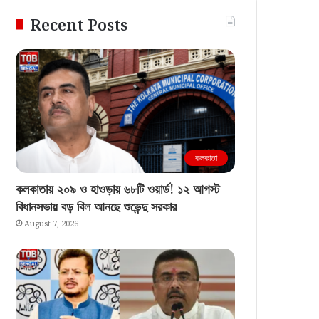
Recent Posts
কলকাতা
কলকাতায় ২০৯ ও হাওড়ায় ৬৮টি ওয়ার্ড! ১২ আগস্ট
বিধানসভায় বড় বিল আনছে শুভেন্দু সরকার
August 7, 2026