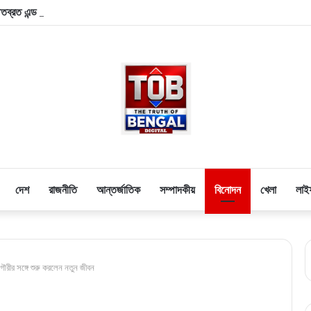
 ঋতব্রত এন্ড কোম্পানি
দেশ
রাজনীতি
আন্তর্জাতিক
সম্পাদকীয়
বিনোদন
খেলা
লাই
গৌরীর সঙ্গে শুরু করলেন নতুন জীবন