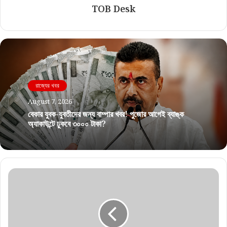
TOB Desk
রাজ্যের খবর
August 7, 2026
বেকার যুবক-যুবতীদের জন্য বাম্পার খবর! পুজোর আগেই ব্যাঙ্ক
অ্যাকাউন্টে ঢুকবে ৩০০০ টাকা?