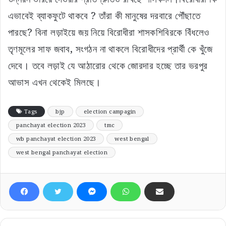
এভাবেই ব্যাকফুটে থাকবে ? তাঁরা কী মানুষের দরবারে পৌঁছাতে
পারছে? বিনা লড়াইয়ে জয় নিয়ে বিরোধীরা শাসকশিবিরকে বিঁধলেও
তৃণমূলের সাফ জবাব, সংগঠন না থাকলে বিরোধীদের প্রার্থী কে খুঁজে
দেবে। তবে লড়াই যে আঠারোর থেকে জোরদার হচ্ছে তার ভরপুর
আভাস এখন থেকেই মিলছে।
Tags
bjp
election campagin
panchayat election 2023
tmc
wb panchayat election 2023
west bengal
west bengal panchayat election