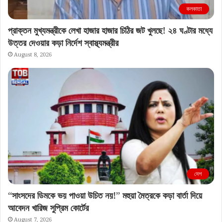
কলকাতা
প্রাক্তন মুখ্যমন্ত্রীকে লেখা হাজার হাজার চিঠির জট খুলছে! ২৪ ঘণ্টার মধ্যে
উত্তর দেওয়ার কড়া নির্দেশ স্বাস্থ্যমন্ত্রীর
August 8, 2026
দেশ
“সাংসদের ডিমকে ভয় পাওয়া উচিত নয়!” মহুয়া মৈত্রকে কড়া বার্তা দিয়ে
আবেদন খারিজ সুপ্রিম কোর্টের
August 7, 2026