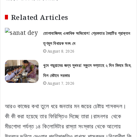
Related Articles
তোলাবাজিসহ একাধিক অভিযোগ! গ্রেফতার নৈহাটির প্রাক্তন
তৃণমূল বিধায়ক সনৎ দে
August 8, 2026
খুদে পড়ুয়াদের জন্য সুখবর! স্কুলে সপ্তাহে ২ দিন মিলবে ডিম,
বিল মেটাবে সরকার
August 7, 2026
আরও কাজের কথা তুলে ধরে জনতার মন জয়ের চেষ্টায় শাসকদল।
কী কী করা হয়েছে তার ফিরিস্তিও দিচ্ছে তারা।রামনগর থেকে
মীরগোদা পর্যন্ত ১৪ কিলোমিটার রাস্তা সংস্কার থেকে আলোয়
উন্নয়ন ভরিয়ে দেওয়ার প্রতিশ্রুতিও রাখছে শাসকদল।বিরোধীরা কি