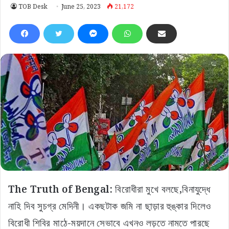
TOB Desk
June 25, 2023
21,172
The Truth of Bengal:
বিরোধীরা মুখে বলছে,বিনাযুদ্ধে
নাহি দিব সুচগ্র মেদিনী। একছটাক জমি না ছা়ড়ার হুঙ্কার দিলেও
বিরোধী শিবির মাঠে-ময়দানে সেভাবে এখনও লড়তে নামতে পারছে