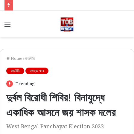
Menu
Home
/
রাজনীতি
রাজনীতি
রাজ্যের খবর
Trending
দুর্বল বিরোধী শিবির! বিনাযুদ্ধে
একাধিক আসনে জয় শাসক দলের
West Bengal Panchayat Election 2023