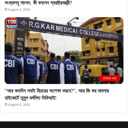
সংখ্যালঘু সাংসদ, কী বললেন স্বরাষ্ট্রমন্ত্রী?
August 6, 2026
রাজ্যের খবর
“আর কতদিন সবাই বিচারের অপেক্ষা করবে?”, আর জি কর মামলায়
হাইকোর্টে তুমুল ভর্ৎসিত সিবিআই!
August 6, 2026