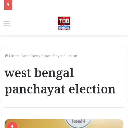
Menu
Home
/
west bengal panchayat election
west bengal
panchayat election