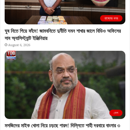
রাজ্যের খবর
ঘুষ নিতে গিয়ে ফাঁদে! জামবনিতে দুর্নীতি দমন শাখার জালে বিডিও অফিসের
সাব অ্যাসিস্ট্যান্ট ইঞ্জিনিয়ার
August 6, 2026
দেশ
মসজিদের মাইক খোলা নিয়ে চড়ছে পারদ! দিল্লিতে শাহী দরবারে বাংলার ৩