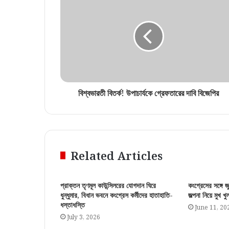
বিশ্বভারতী বিতর্ক! উপাচার্যকে গ্রেফতারের দাবি বিজেপির
Related Articles
প্রাক্তন তৃণমূল কাউন্সিলরের যোগদান ঘিরে
কংগ্রেসের সঙ্গে জ
ধুন্ধুমার, বিধান ভবনে কংগ্রেস কর্মীদের হাতাহাতি-
জল্পনা নিয়ে মুখ খ
ধস্তাধস্তি
June 11, 20
July 3, 2026