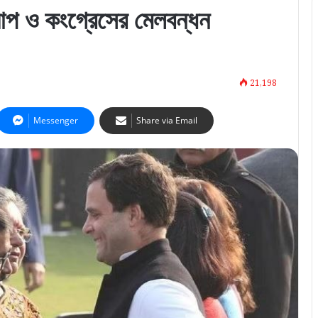
 ও কংগ্রেসের মেলবন্ধন
21,198
Messenger
Share via Email