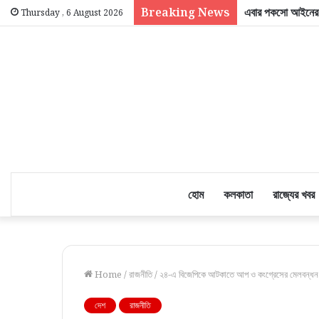
Breaking News
এবার পকসো আইনের ক
Thursday , 6 August 2026
হোম
কলকাতা
রাজ্যের খবর
Home
/
রাজনীতি
/
২৪-এ বিজেপিকে আটকাতে আপ ও কংগ্রেসের মেলবন্ধন
দেশ
রাজনীতি