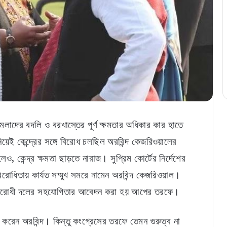
লাদের বদলি ও বরখাস্তের পূর্ণ ক্ষমতার অধিকার কার হাতে
েই কেন্দ্রের সঙ্গে বিরোধ চলছিল অরবিন্দ কেজরিওয়ালের
, কেন্দ্র ক্ষমতা ছাড়তে নারাজ। সুপ্রিম কোর্টের নির্দেশের
িরোধিতায় কার্যত সম্মুখ সমরে নামেন অরবিন্দ কেজরিওয়াল।
ি বিরোধী দলের সহযোগিতার আবেদন করা হয় আপের তরফে।
 করেন অরবিন্দ। কিন্তু কংগ্রেসের তরফে তেমন গুরুত্ব না