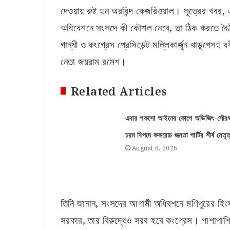
দেওয়ায় রুষ্ট হন অরবিন্দ কেজরিওয়াল। সূত্রের খবর,
অধিবেশনে সংসদে কী কৌশল নেবে, তা ঠিক করতে বৈঠক
গান্ধী ও কংগ্রেস প্রেসিডেন্ট মল্লিকার্জুন খাড়্গেস
নেতা জয়রাম রমেশ।
Related Articles
এবার পকসো আইনের কোপে অভিজিৎ-সৌর
চরম বিপদে ককরোচ জনতা পার্টির শীর্ষ নেতৃত
August 6, 2026
তিনি জানান, সংসদের আগামী অধিবশনে মণিপুরের হি
সরকার, তার বিরুদ্ধেও সরব হবে কংগ্রেস। পাশাপাশি 