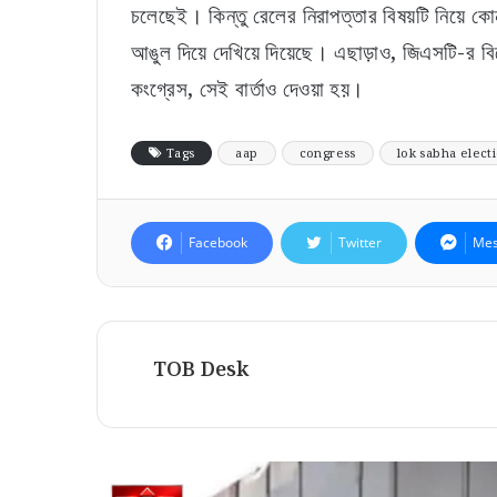
চলেছেই। কিন্তু রেলের নিরাপত্তার বিষয়টি নিয়ে কো
আঙুল দিয়ে দেখিয়ে দিয়েছে। এছাড়াও, জিএসটি-র বি
কংগ্রেস, সেই বার্তাও দেওয়া হয়।
Tags
aap
congress
lok sabha elect
Facebook
Twitter
Mes
TOB Desk