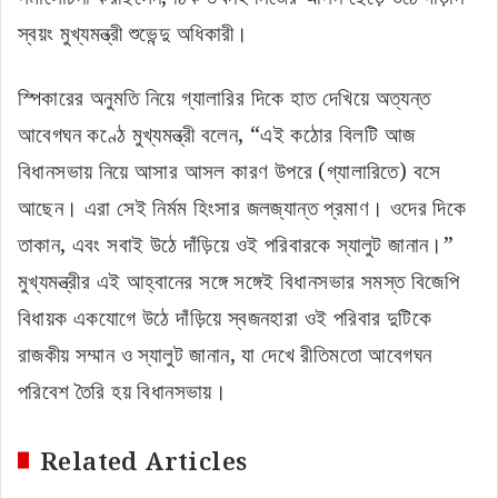
স্বয়ং মুখ্যমন্ত্রী শুভেন্দু অধিকারী।
স্পিকারের অনুমতি নিয়ে গ্যালারির দিকে হাত দেখিয়ে অত্যন্ত
আবেগঘন কণ্ঠে মুখ্যমন্ত্রী বলেন, “এই কঠোর বিলটি আজ
বিধানসভায় নিয়ে আসার আসল কারণ উপরে (গ্যালারিতে) বসে
আছেন। এরা সেই নির্মম হিংসার জলজ্যান্ত প্রমাণ। ওদের দিকে
তাকান, এবং সবাই উঠে দাঁড়িয়ে ওই পরিবারকে স্যালুট জানান।”
মুখ্যমন্ত্রীর এই আহ্বানের সঙ্গে সঙ্গেই বিধানসভার সমস্ত বিজেপি
বিধায়ক একযোগে উঠে দাঁড়িয়ে স্বজনহারা ওই পরিবার দুটিকে
রাজকীয় সম্মান ও স্যালুট জানান, যা দেখে রীতিমতো আবেগঘন
পরিবেশ তৈরি হয় বিধানসভায়।
Related Articles