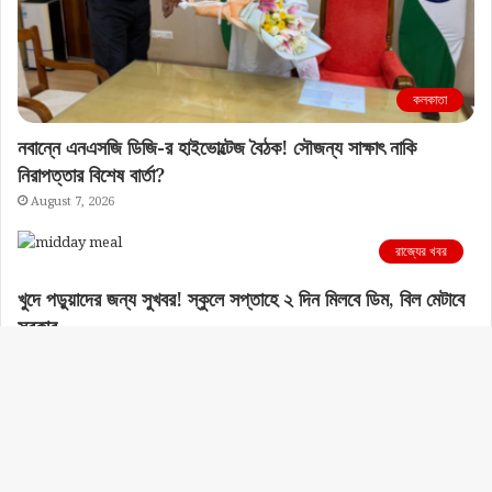
কলকাতা
নবান্নে এনএসজি ডিজি-র হাইভোল্টেজ বৈঠক! সৌজন্য সাক্ষাৎ নাকি
নিরাপত্তার বিশেষ বার্তা?
August 7, 2026
রাজ্যের খবর
খুদে পড়ুয়াদের জন্য সুখবর! স্কুলে সপ্তাহে ২ দিন মিলবে ডিম, বিল মেটাবে
সরকার
August 7, 2026
© Copyright 2026, All Rights Reserved |
The Truth Of Bengal
Follow Us