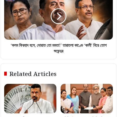
‘কলম ফিরহাদ হলে, দোয়াত তো মমতা!’ তারাতলা কাণ্ডে ‘কালী’ নিয়ে তোপ
শুভেন্দুর
Related Articles