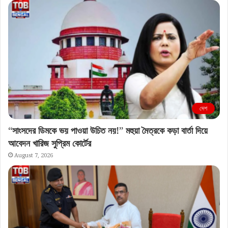
দেশ
“সাংসদের ডিমকে ভয় পাওয়া উচিত নয়!” মহুয়া মৈত্রকে কড়া বার্তা দিয়ে
আবেদন খারিজ সুপ্রিম কোর্টের
August 7, 2026