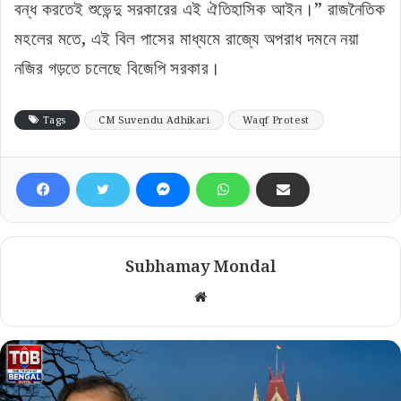
বন্ধ করতেই শুভেন্দু সরকারের এই ঐতিহাসিক আইন।” রাজনৈতিক
মহলের মতে, এই বিল পাসের মাধ্যমে রাজ্যে অপরাধ দমনে নয়া
নজির গড়তে চলেছে বিজেপি সরকার।
Tags
CM Suvendu Adhikari
Waqf Protest
Subhamay Mondal
Website