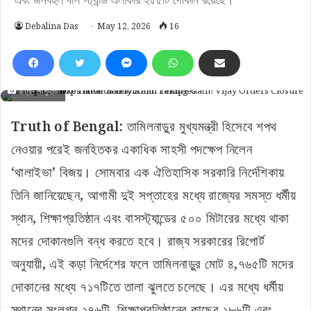
Debalina Das
May 12, 2026
16
চিত্র- সংগৃহীত
Truth of Bengal:
তামিলনাড়ুর মুখ্যমন্ত্রী হিসেবে শপথ
নেওয়ার পরেই জনহিতকর একাধিক সাহসী পদক্ষেপ নিলেন
‘থালাইভা’ বিজয়। সোমবার এক ঐতিহাসিক সরকারি নির্দেশিকায়
তিনি জানিয়েছেন, আগামী দুই সপ্তাহের মধ্যে রাজ্যের সমস্ত ধর্মীয়
স্থান, শিক্ষাপ্রতিষ্ঠান এবং বাসস্ট্যান্ডের ৫০০ মিটারের মধ্যে থাকা
মদের দোকানগুলি বন্ধ করতে হবে। রাজ্য সরকারের রিপোর্ট
অনুযায়ী, এই কড়া নির্দেশের ফলে তামিলনাড়ুর মোট ৪,৭৬৫টি মদের
দোকানের মধ্যে ৭১৭টিতে তালা ঝুলতে চলেছে। এর মধ্যে ধর্মীয়
স্থানের সংলগ্ন ২৭৬টি, শিক্ষাপ্রতিষ্ঠানের কাছের ১৮৬টি এবং