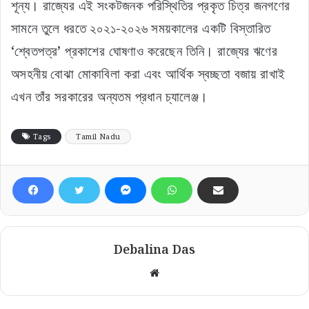
শূন্য। রাজ্যের এই সংকটজনক পরিস্থিতির প্রকৃত চিত্র জনগণের
সামনে তুলে ধরতে ২০২১-২০২৬ সময়কালের একটি বিস্তারিত
‘শ্বেতপত্র’ প্রকাশের ঘোষণাও করেছেন তিনি। রাজ্যের ঋণের
অসহনীয় বোঝা মোকাবিলা করা এবং আর্থিক স্বচ্ছতা বজায় রাখাই
এখন তাঁর সরকারের অন্যতম প্রধান চ্যালেঞ্জ।
Tags
Tamil Nadu
Debalina Das
Website