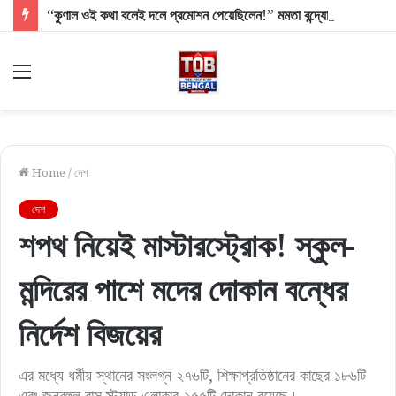
“কুণাল ওই কথা বলেই দলে প্রমোশন পেয়েছিলেন!” মমতা বন্দ্যোপাধ্যায়কে ঘিরে বিক্ষোভ নিয়ে বিস্ফোরক দিলীপ
Menu
Home
/
দেশ
দেশ
শপথ নিয়েই মাস্টারস্ট্রোক! স্কুল-
মন্দিরের পাশে মদের দোকান বন্ধের
নির্দেশ বিজয়ের
এর মধ্যে ধর্মীয় স্থানের সংলগ্ন ২৭৬টি, শিক্ষাপ্রতিষ্ঠানের কাছের ১৮৬টি
এবং জনবহুল বাস স্ট্যান্ড এলাকার ২৫৫টি দোকান রয়েছে।