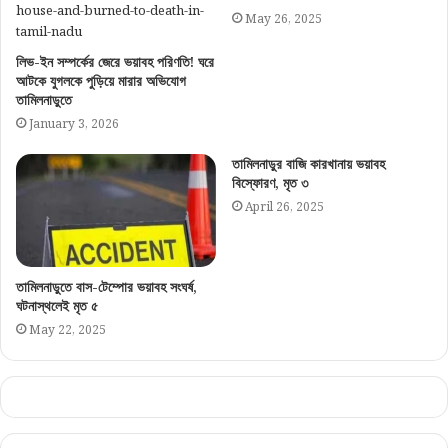
May 26, 2025
লিভ-ইন সম্পর্কের জেরে ভয়াবহ পরিণতি! ঘরে
আটকে যুগলকে পুড়িয়ে মারার অভিযোগ
তামিলনাড়ুতে
January 3, 2026
তামিলনাড়ুর বাজি কারখানায় ভয়াবহ
বিস্ফোরণ, মৃত ৩
April 26, 2025
তামিলনাড়ুতে বাস-টেম্পোর ভয়াবহ সংঘর্ষ,
ঘটনাস্থলেই মৃত ৫
May 22, 2025