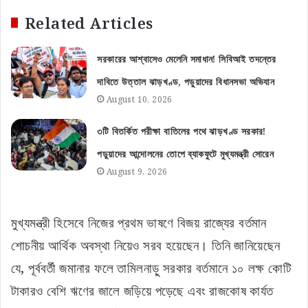
Related Articles
সরকারের আশ্বাসেও মেলেনি সমাধান! সিবিআই তদন্তের
দাবিতে উত্তাল ঝাড়খণ্ড, পড়ুয়াদের বিধানসভা অভিযান
August 10, 2026
৩টি বিতর্কিত পরীক্ষা বাতিলের পথে ঝাড়খণ্ড সরকার!
পড়ুয়াদের আন্দোলনের তোপে ব্যাকফুটে মুখ্যমন্ত্রী সোরেন
August 9, 2026
মুখ্যমন্ত্রী হিসেবে নিজের প্রথম ভাষণে বিজয় রাজ্যের বর্তমান
শোচনীয় আর্থিক অবস্থা নিয়েও সরব হয়েছেন। তিনি জানিয়েছেন
যে, পূর্ববর্তী জমানার ফলে তামিলনাড়ু সরকার বর্তমানে ১০ লক্ষ কোটি
টাকারও বেশি ঋণের জালে জড়িয়ে পড়েছে এবং রাজকোষ কার্যত