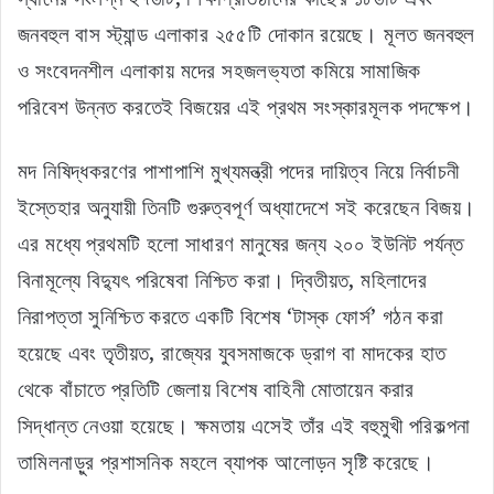
জনবহুল বাস স্ট্যান্ড এলাকার ২৫৫টি দোকান রয়েছে। মূলত জনবহুল
ও সংবেদনশীল এলাকায় মদের সহজলভ্যতা কমিয়ে সামাজিক
পরিবেশ উন্নত করতেই বিজয়ের এই প্রথম সংস্কারমূলক পদক্ষেপ।
মদ নিষিদ্ধকরণের পাশাপাশি মুখ্যমন্ত্রী পদের দায়িত্ব নিয়ে নির্বাচনী
ইস্তেহার অনুযায়ী তিনটি গুরুত্বপূর্ণ অধ্যাদেশে সই করেছেন বিজয়।
এর মধ্যে প্রথমটি হলো সাধারণ মানুষের জন্য ২০০ ইউনিট পর্যন্ত
বিনামূল্যে বিদ্যুৎ পরিষেবা নিশ্চিত করা। দ্বিতীয়ত, মহিলাদের
নিরাপত্তা সুনিশ্চিত করতে একটি বিশেষ ‘টাস্ক ফোর্স’ গঠন করা
হয়েছে এবং তৃতীয়ত, রাজ্যের যুবসমাজকে ড্রাগ বা মাদকের হাত
থেকে বাঁচাতে প্রতিটি জেলায় বিশেষ বাহিনী মোতায়েন করার
সিদ্ধান্ত নেওয়া হয়েছে। ক্ষমতায় এসেই তাঁর এই বহুমুখী পরিকল্পনা
তামিলনাড়ুর প্রশাসনিক মহলে ব্যাপক আলোড়ন সৃষ্টি করেছে।