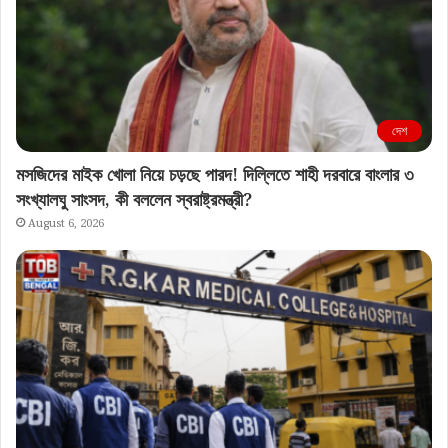
দেশ
মসজিদের মাইক খোলা নিয়ে চড়ছে পারদ! দিল্লিতে শাহী দরবারে বাংলার ৩
সংখ্যালঘু সাংসদ, কী বললেন স্বরাষ্ট্রমন্ত্রী?
August 6, 2026