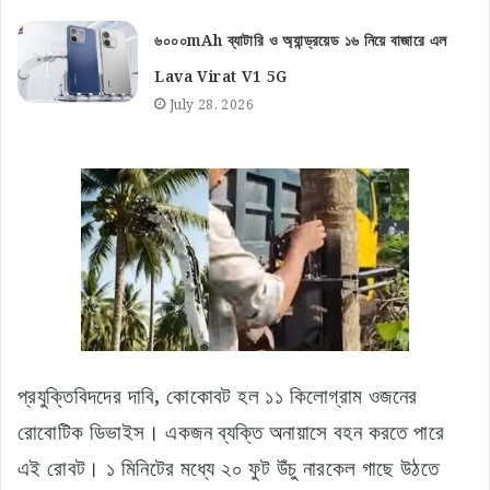
৬০০০mAh ব্যাটারি ও অ্যান্ড্রয়েড ১৬ নিয়ে বাজারে এল
Lava Virat V1 5G
July 28, 2026
প্রযুক্তিবিদদের দাবি, কোকোবট হল ১১ কিলোগ্রাম ওজনের
রোবোটিক ডিভাইস। একজন ব্যক্তি অনায়াসে বহন করতে পারে
এই রোবট। ১ মিনিটের মধ্যে ২০ ফুট উঁচু নারকেল গাছে উঠতে