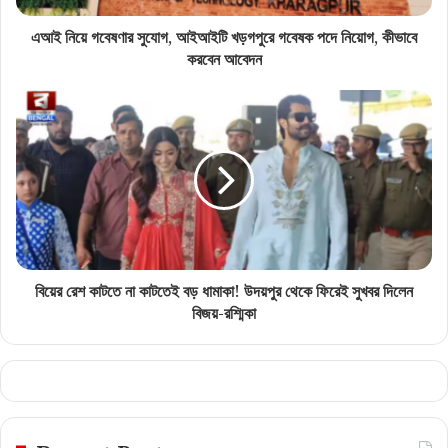
এআই নিয়ে গবেষণার সুযোগ, আইআইটি খড়গপুরে গবেষক পদে নিয়োগ, কীভাবে
করবেন আবেদন
বিয়ের রেশ কাটতে না কাটতেই বড় ধামাকা! উদয়পুর থেকে ফিরেই সুখবর দিলেন
বিজয়-রশ্মিকা