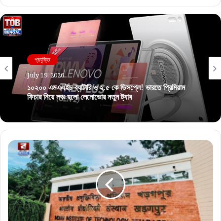
প্রযুক্তি
July 19, 2026
১০২০০ এমএএইচ ব্যাটারি ও ২.৫ কে ডিসপ্লে! ভারতে প্রিমিয়াম
ফিচার নিয়ে লঞ্চ হলো লেনোভোর নতুন ট্যাব