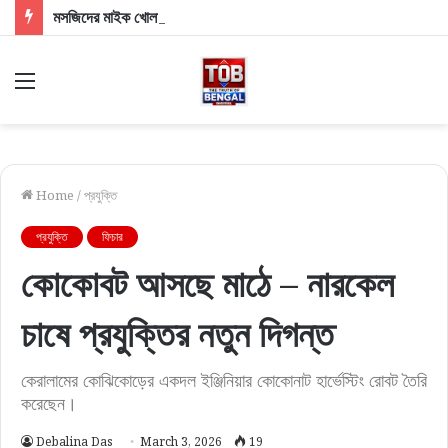
মসজিদের মাইক খোলা নিয়ে চড়ছে পারদ! দিল্লিতে শাহী দরবারে বাংলার ৩ সংখ্যালঘু সাংসদ, কী বললেন স্বরাষ্ট্রমন্ত্রী?
Menu
Home
/
প্রযুক্তি
প্রযুক্তি
ফিচার
কোকোবট আসছে মাঠে – নারকেল
চাষে প্রযুক্তির নতুন দিগন্ত
কেরালামের কোঝিকোড়ের একদল ইঞ্জিনিয়ার কোকোনাট হার্ভেস্টিং রোবট তৈরি
করেছেন।
Debalina Das
March 3, 2026
19