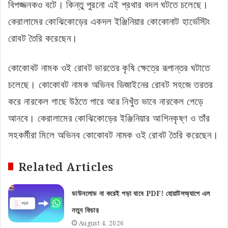
বিপজ্জনকও বটে। কিন্তু পুরনো এই প্রথার বদল ঘটতে চলেছে।
কেরালামের কোঝিকোড়ের একদল ইঞ্জিনিয়ার কোকোনাট হার্ভেস্টিং
রোবট তৈরি করেছেন।
কোকোবট নামক ওই রোবট ভারতের কৃষি ক্ষেত্রে রূপান্তর ঘটাতে
চলেছে। কোকোবট নামক অভিনব ডিজাইনের রোবট সহজে তরতর
করে নারকেল গাছে উঠতে পারে আর নিখুঁত ভাবে নারকেল পেড়ে
আনবে। কেরালামের কোঝিকোড়ের ইঞ্জিনিয়ার আশিনকৃষ্ণ ও তাঁর
সহকর্মীরা মিলে অভিনব কোকোবট নামক ওই রোবট তৈরি করেছেন।
Related Articles
ডাউনলোড না করেই পড়া যাবে PDF! হোয়াটসঅ্যাপে এল
নতুন ফিচার
August 4, 2026