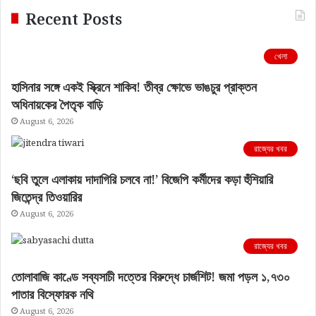
Recent Posts
খেলা
হাসিনার সঙ্গে একই স্ক্রিনে শাকিব! তীব্র ক্ষোভে ভাঙচুর প্রাক্তন
অধিনায়কের পৈতৃক বাড়ি
August 6, 2026
রাজ্যের খবর
‘ছবি তুলে এলাকায় দাদাগিরি চলবে না!’ বিজেপি কর্মীদের কড়া হুঁশিয়ারি
জিতেন্দ্র তিওয়ারির
August 6, 2026
রাজ্যের খবর
তোলাবাজি কাণ্ডে সব্যসাচী দত্তের বিরুদ্ধে চার্জশিট! জমা পড়ল ১,৭৩০
পাতার বিস্ফোরক নথি
August 6, 2026