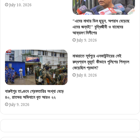
July 10, 2026
“এদের মাথায় ডিম ছুড়ুন, অপরাধ বেড়েছে
এদের জন্যই!” বুদ্ধিজীবী ও বামেদের
আক্রমণ দিলীপের
July 9, 2026
মাঝরাতে সূর্যপুরে এনকাউন্টারের সেই
রুদ্ধশ্বাস মুহূর্ত! কীভাবে পুলিশের পিস্তল
কেড়েছিল প্রভাস?
July 8, 2026
বারুইপুর তাণ্ডবে গ্রেফতারির সংখ্যা বেড়ে
৪০, রাতভর অভিযানে ধৃত আরও ২২
July 9, 2026