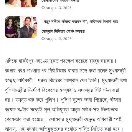
সোনাক্ষীকেই বিঁধলেন কঙ্গনা!
August 3, 2026
“নতুন সঙ্গীকে লজ্জিত করবেন না”, হৃতিককে নিশানা করে
সোশ্যাল মিডিয়ায় পোস্ট কঙ্গনার
August 2, 2026
এদিকে বারুইপুর-কাণ্ডে দ্রুত পদক্ষেপ করেছে রাজ্য সরকার।
ঘটনার খবর পাওয়ার পর নির্যাতিতার বাবার সঙ্গে কথা বলেন মুখ্যমন্ত্রী
শুভেন্দু অধিকারী। দ্রুত বিচারের আশ্বাস দেন তিনি। মুখ্যমন্ত্রী তথা
পুলিশমন্ত্রীর নির্দেশে বিকেলের মধ্যেই ৬ সদস্যের সিট গঠন করা
হয়। তদন্ত শুরু করে পুলিশ। পুলিশ সূত্রে জানা গিয়েছে, ঘটনার
কয়েক ঘণ্টার মধ্যেই মূল অভিযুক্ত আনন্দ সর্দার-সহ তিনজনকে
গ্রেফতার করা হয়েছে। সোমবার মুখ্যমন্ত্রী শুভেন্দু অধিকারী স্পষ্ট
জানান, এই ঘটনায় অভিযুক্তদের সর্বোচ্চ শাস্তি নিশ্চিত করা হবে।