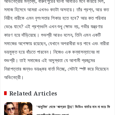
অভিনেত্রীর মন্তব্য, বারুইপুরের ঘটনা আবারও মনে করিয়ে দিল,
সমাজ হিসেবে আমরা এখনও কতটা অসহায়। তাঁর প্রশ্ন, আর কত
নিরীহ নারীকে এমন নৃশংসতার শিকার হতে হবে? আর কত পরিবার
ভেঙে যাবে? এই প্রশ্নগুলি এখন শুধু ক্ষোভ নয়, গভীর যন্ত্রণার
কারণ হয়ে দাঁড়িয়েছে। শুভশ্রী আরও বলেন, তিনি এমন একটি
সমাজের অপেক্ষায় রয়েছেন, যেখানে অপরাধীরা ভয় পাবে এবং নারীরা
ভয়মুক্ত হয়ে বাঁচতে পারবেন। নিজেও এক কন্যাসন্তানের মা
শুভশ্রী। তাই সমাজের এই অসুস্থতা যে আগামী প্রজন্মের
নিরাপত্তার জন্যও ভয়ঙ্কর বার্তা দিচ্ছে, সেটাই স্পষ্ট করে দিয়েছেন
অভিনেত্রী।
Related Articles
‘আধুনিক’ থেকে ‘জাগ্রত হিন্দু’! ভিডিও বার্তায় নাম না করে কি