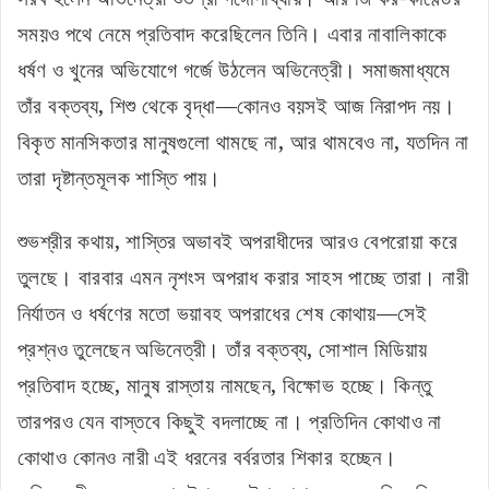
সময়ও পথে নেমে প্রতিবাদ করেছিলেন তিনি। এবার নাবালিকাকে
ধর্ষণ ও খুনের অভিযোগে গর্জে উঠলেন অভিনেত্রী। সমাজমাধ্যমে
তাঁর বক্তব্য, শিশু থেকে বৃদ্ধা—কোনও বয়সই আজ নিরাপদ নয়।
বিকৃত মানসিকতার মানুষগুলো থামছে না, আর থামবেও না, যতদিন না
তারা দৃষ্টান্তমূলক শাস্তি পায়।
শুভশ্রীর কথায়, শাস্তির অভাবই অপরাধীদের আরও বেপরোয়া করে
তুলছে। বারবার এমন নৃশংস অপরাধ করার সাহস পাচ্ছে তারা। নারী
নির্যাতন ও ধর্ষণের মতো ভয়াবহ অপরাধের শেষ কোথায়—সেই
প্রশ্নও তুলেছেন অভিনেত্রী। তাঁর বক্তব্য, সোশাল মিডিয়ায়
প্রতিবাদ হচ্ছে, মানুষ রাস্তায় নামছেন, বিক্ষোভ হচ্ছে। কিন্তু
তারপরও যেন বাস্তবে কিছুই বদলাচ্ছে না। প্রতিদিন কোথাও না
কোথাও কোনও নারী এই ধরনের বর্বরতার শিকার হচ্ছেন।