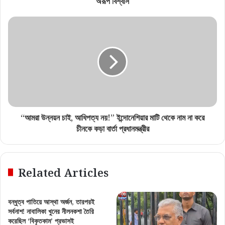
অরূপ বিশ্বাস
“আমরা উন্নয়ন চাই, আধিপত্য নয়!” ইন্দোনেশিয়ার মাটি থেকে নাম না করে
চীনকে কড়া বার্তা প্রধানমন্ত্রীর
Related Articles
বন্ধুত্ব পাতিয়ে আস্থা অর্জন, তারপরই
সর্বনাশ! নাবালিকা খুনের নীলনকশা তৈরি
করেছিল ‘বিকৃতকাম’ প্রভাসই