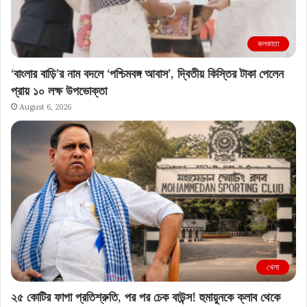
কলকাতা
‘বাংলার বাড়ি’র নাম বদলে ‘পশ্চিমবঙ্গ আবাস’, দ্বিতীয় কিস্তির টাকা পেলেন
প্রায় ১০ লক্ষ উপভোক্তা
August 6, 2026
খেলা
২৫ কোটির ফাপা প্রতিশ্রুতি, পর পর চেক বাউন্স! হুমায়ুনকে ক্লাব থেকে