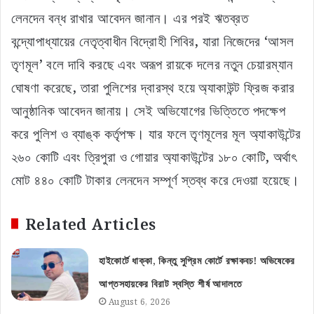
লেনদেন বন্ধ রাখার আবেদন জানান। এর পরই ঋতব্রত
বন্দ্যোপাধ্যায়ের নেতৃত্বাধীন বিদ্রোহী শিবির, যারা নিজেদের ‘আসল
তৃণমূল’ বলে দাবি করছে এবং অরূপ রায়কে দলের নতুন চেয়ারম্যান
ঘোষণা করেছে, তারা পুলিশের দ্বারস্থ হয়ে অ্যাকাউন্ট ফ্রিজ করার
আনুষ্ঠানিক আবেদন জানায়। সেই অভিযোগের ভিত্তিতে পদক্ষেপ
করে পুলিশ ও ব্যাঙ্ক কর্তৃপক্ষ। যার ফলে তৃণমূলের মূল অ্যাকাউন্টের
২৬০ কোটি এবং ত্রিপুরা ও গোয়ার অ্যাকাউন্টের ১৮০ কোটি, অর্থাৎ
মোট ৪৪০ কোটি টাকার লেনদেন সম্পূর্ণ স্তব্ধ করে দেওয়া হয়েছে।
Related Articles
হাইকোর্টে ধাক্কা, কিন্তু সুপ্রিম কোর্টে রক্ষাকবচ! অভিষেকের
আপ্তসহায়কের বিরাট স্বস্তি শীর্ষ আদালতে
August 6, 2026