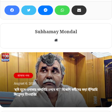
Subhamay Mondal
Website
রাজ্যের খবর
August 6, 2026
‘ছবি তুলে এলাকায় দাদাগিরি চলবে না!’ বিজেপি কর্মীদের কড়া হুঁশিয়ারি
জিতেন্দ্র তিওয়ারির