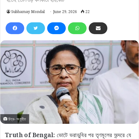
Subhamay Mondal
June 29, 2026
22
চিত্র- সংগৃহীত
Truth of Bengal:
ভোটে ভরাডুবির পর তৃণমূলের অন্দরে যে