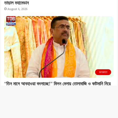
তাড়াল মহামেডান
August 6, 2026
কলকাতা
“তিন মাসে আবহাওয়া বদলাচ্ছে!” মিলন মেলায় তোলাবাজি ও কাটমানি নিয়ে
কড়া হুঙ্কার মুখ্যমন্ত্রীর
August 6, 2026