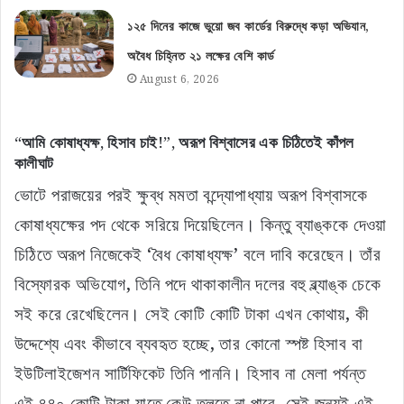
১২৫ দিনের কাজে ভুয়ো জব কার্ডের বিরুদ্ধে কড়া অভিযান,
অবৈধ চিহ্নিত ২১ লক্ষের বেশি কার্ড
August 6, 2026
“আমি কোষাধ্যক্ষ, হিসাব চাই!”, অরূপ বিশ্বাসের এক চিঠিতেই কাঁপল
কালীঘাট
ভোটে পরাজয়ের পরই ক্ষুব্ধ মমতা বন্দ্যোপাধ্যায় অরূপ বিশ্বাসকে
কোষাধ্যক্ষের পদ থেকে সরিয়ে দিয়েছিলেন। কিন্তু ব্যাঙ্ককে দেওয়া
চিঠিতে অরূপ নিজেকেই ‘বৈধ কোষাধ্যক্ষ’ বলে দাবি করেছেন। তাঁর
বিস্ফোরক অভিযোগ, তিনি পদে থাকাকালীন দলের বহু ব্ল্যাঙ্ক চেকে
সই করে রেখেছিলেন। সেই কোটি কোটি টাকা এখন কোথায়, কী
উদ্দেশ্যে এবং কীভাবে ব্যবহৃত হচ্ছে, তার কোনো স্পষ্ট হিসাব বা
ইউটিলাইজেশন সার্টিফিকেট তিনি পাননি। হিসাব না মেলা পর্যন্ত
এই ৪৪০ কোটি টাকা যাতে কেউ তুলতে না পারে, সেই জন্যই এই