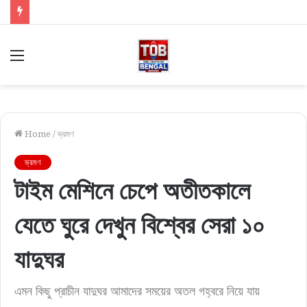
খুদে পড়ুয়াদের জন্য সুখবর! স্কুলে সপ্তাহে ২ দিন মিলবে ডিম, বিল মেটাবে সরকার
Menu
Home
/
ভ্রমণ
ভ্রমণ
টাইম মেশিনে চেপে অতীতকালে
যেতে ঘুরে দেখুন বিশ্বের সেরা ১০
যাদুঘর
এমন কিছু প্রাচীন যাদুঘর আমাদের সময়ের অতল গহ্বরে নিয়ে যায়