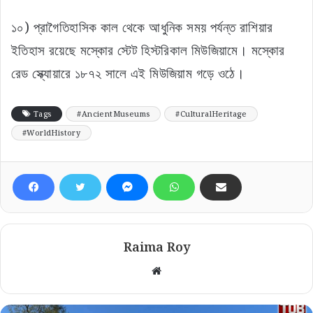
১০) প্রাগৈতিহাসিক কাল থেকে আধুনিক সময় পর্যন্ত রাশিয়ার
ইতিহাস রয়েছে মস্কোর স্টেট হিস্টরিকাল মিউজিয়ামে। মস্কোর
রেড স্ক্যোয়ারে ১৮৭২ সালে এই মিউজিয়াম গড়ে ওঠে।
Tags
#AncientMuseums
#CulturalHeritage
#WorldHistory
Raima Roy
Website