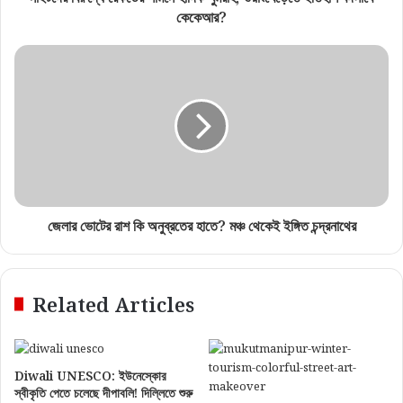
কেকেআর?
জেলার ভোটের রাশ কি অনুব্রতের হাতে? মঞ্চ থেকেই ইঙ্গিত চন্দ্রনাথের
Related Articles
Diwali UNESCO: ইউনেস্কোর
স্বীকৃতি পেতে চলেছে দীপাবলি! দিল্লিতে শুরু