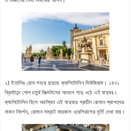
২) ইতালির রোম শহরে রয়েছে ক্যাপিটোলিন মিউজিয়াম। ১৪৭১
খ্রিস্টাব্দে পোপ চতুর্থ সিক্সটাসের আমলে গড়ে ওঠে এই যাদুঘর।
ক্যাপিটোলিন হিলে অবস্থিত এই যাদুঘরে প্রাচীন রোমান স্থাপত্যর
নানান নিদর্শন, রোমান সম্রাট মারকাস ওরেলিয়াসের মূর্তি দেখা যায়।