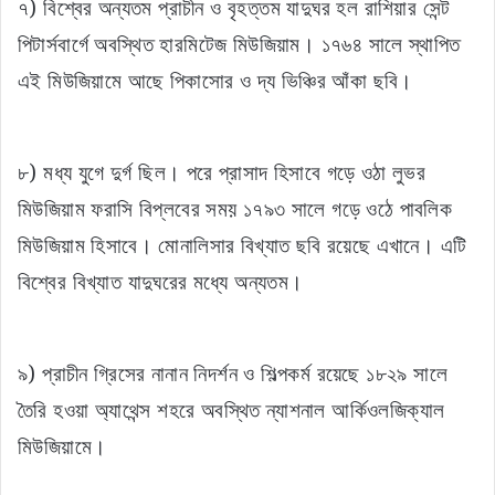
৭) বিশ্বের অন্যতম প্রাচীন ও বৃহত্তম যাদুঘর হল রাশিয়ার সেন্ট
পিটার্সবার্গে অবস্থিত হারমিটেজ মিউজিয়াম। ১৭৬৪ সালে স্থাপিত
এই মিউজিয়ামে আছে পিকাসোর ও দ্য ভিঞ্চির আঁকা ছবি।
৮) মধ্য যুগে দুর্গ ছিল। পরে প্রাসাদ হিসাবে গড়ে ওঠা লুভর
মিউজিয়াম ফরাসি বিপ্লবের সময় ১৭৯৩ সালে গড়ে ওঠে পাবলিক
মিউজিয়াম হিসাবে। মোনালিসার বিখ্যাত ছবি রয়েছে এখানে। এটি
বিশ্বের বিখ্যাত যাদুঘরের মধ্যে অন্যতম।
৯) প্রাচীন গ্রিসের নানান নিদর্শন ও শিল্পকর্ম রয়েছে ১৮২৯ সালে
তৈরি হওয়া অ্যাথেন্স শহরে অবস্থিত ন্যাশনাল আর্কিওলজিক্যাল
মিউজিয়ামে।