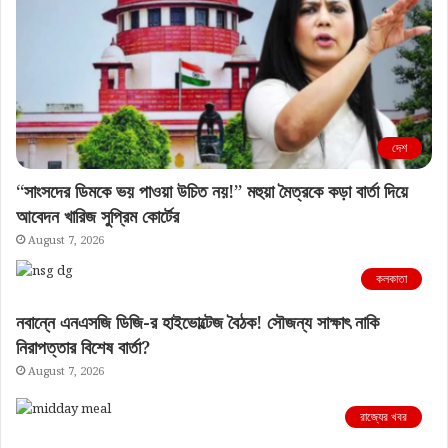
দেশ
“সাংসদের ডিমকে ভয় পাওয়া উচিত নয়!” মহুয়া মৈত্রকে কড়া বার্তা দিয়ে
আবেদন খারিজ সুপ্রিম কোর্টের
August 7, 2026
কলকাতা
নবান্নে এনএসজি ডিজি-র হাইভোল্টেজ বৈঠক! সৌজন্য সাক্ষাৎ নাকি
নিরাপত্তার বিশেষ বার্তা?
August 7, 2026
রাজ্যের খবর