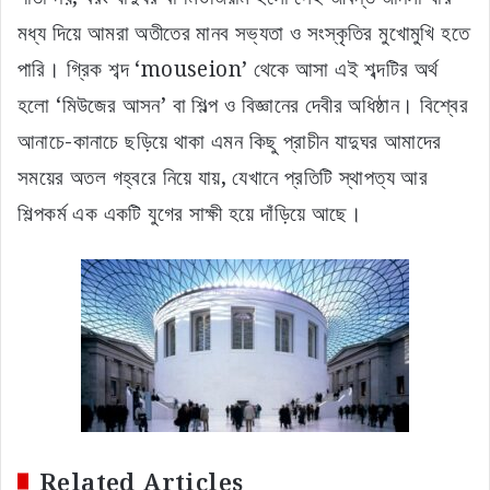
মধ্য দিয়ে আমরা অতীতের মানব সভ্যতা ও সংস্কৃতির মুখোমুখি হতে
পারি। গ্রিক শব্দ ‘mouseion’ থেকে আসা এই শব্দটির অর্থ
হলো ‘মিউজের আসন’ বা শিল্প ও বিজ্ঞানের দেবীর অধিষ্ঠান। বিশ্বের
আনাচে-কানাচে ছড়িয়ে থাকা এমন কিছু প্রাচীন যাদুঘর আমাদের
সময়ের অতল গহ্বরে নিয়ে যায়,
যেখানে প্রতিটি স্থাপত্য আর
শিল্পকর্ম এক একটি যুগের সাক্ষী হয়ে দাঁড়িয়ে আছে।
Related Articles