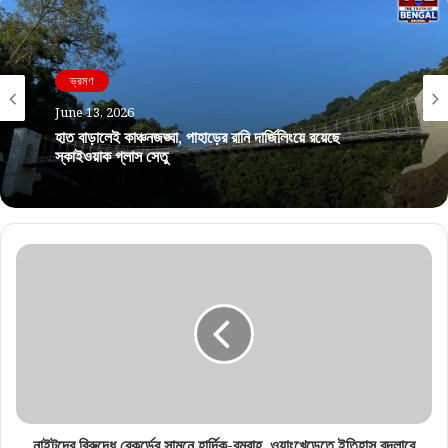
ভ্রমণ
June 13, 2026
হাত বাড়ালেই কাঞ্চনজঙ্ঘা, পাহাড়ের রানি দার্জিলিংয়ে রয়েছে
স্কাইওয়াক গ্লাস সেতু
নাইটদের বিরুদ্ধে রেকর্ডের সামনে হার্দিক-বুমরাহ, ওয়াংখেড়েতে ইতিহাস বদলাবে