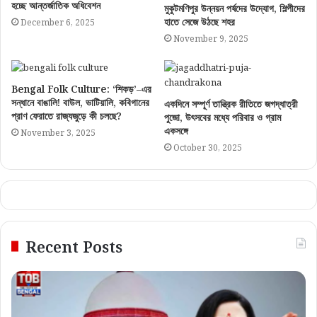
হচ্ছে আন্তর্জাতিক অধিবেশন
মুকুটমণিপুর উন্নয়ন পর্ষদের উদ্যোগ, শিল্পীদের
হাতে সেজে উঠছে শহর
December 6, 2025
November 9, 2025
Bengal Folk Culture: ‘শিকড়’–এর
সন্ধানে বাঙালি! বাউল, ভাটিয়ালি, কবিগানের
একদিনে সম্পূর্ণ তান্ত্রিক রীতিতে জগদ্ধাত্রী
প্রাণ ফেরাতে রাজ্যজুড়ে কী চলছে?
পুজো, উৎসবের মধ্যে পরিবার ও গ্রাম
একসঙ্গে
November 3, 2025
October 30, 2025
Recent Posts