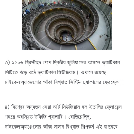
৩) ১৫০৬ খ্রিস্টাব্দে পোপ দ্বিতীয় জুলিয়াসের আমলে ভ্যাটিকান
সিটিতে গড়ে ওঠে ভ্যাটিকান মিউজিয়াম। এখানে রয়েছে
মাইকেলঅ্যাঞ্জেলোর আঁকা বিখ্যাত সিস্টিন চ্যাপেলের ফ্রেস্কো।
৪) বিশ্বের অন্যতম সেরা আর্ট মিউজিয়াম হল ইতালির ফ্লোরেন্স
শহরে অবস্থিত উফিজি গ্যালারি। বোতিচেল্লি,
মাইকেলঅ্যাঞ্জেলোর আঁকা নানান বিখ্যাত শিল্পকর্ম এই যাদুঘরে