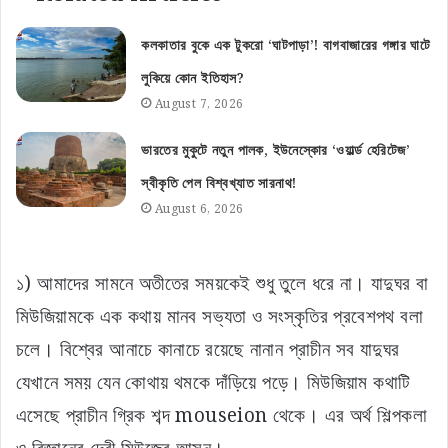
কলকাতার বুকে এক টুকরো ‘ঘাটপাড়া’! বাগবাজারের গঙ্গার ঘাটে
লুকিয়ে কোন ইতিহাস?
August 7, 2026
ভারতের মুকুটে নতুন পালক, ইউনেস্কোর ‘ওয়ার্ল্ড হেরিটেজ’
স্বীকৃতি পেল বিশ্বখ্যাত সারনাথ!
August 6, 2026
১) আমাদের সামনে অতীতের সময়কেই শুধু তুলে ধরে না। যাদুঘর বা
মিউজিয়ামকে এক কথায় মানব সভ্যতা ও সংস্কৃতির প্রবেশপথ বলা
চলে। বিশ্বের আনাচে কানাচে রয়েছে নানান প্রাচীন সব যাদুঘর
যেখানে সময় যেন কোথায় থমকে দাঁড়িয়ে পড়ে। মিউজিয়াম কথাটি
এসেছে প্রাচীন গ্রিক শব্দ mouseion থেকে। এর অর্থ শিল্পকলা
ও বিজ্ঞানের দেবী মিউজের আসন।