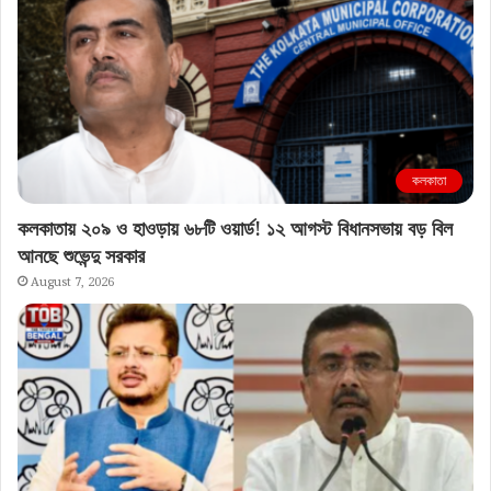
কলকাতা
কলকাতায় ২০৯ ও হাওড়ায় ৬৮টি ওয়ার্ড! ১২ আগস্ট বিধানসভায় বড় বিল
আনছে শুভেন্দু সরকার
August 7, 2026