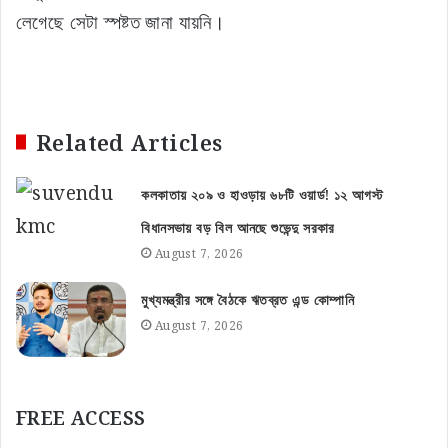
লেগেছে সেটা স্পষ্টত জানা যায়নি।
Related Articles
কলকাতায় ২০৯ ও হাওড়ায় ৬৮টি ওয়ার্ড! ১২ আগস্ট
বিধানসভায় বড় বিল আনছে শুভেন্দু সরকার
August 7, 2026
মুখ্যমন্ত্রীর সঙ্গে বৈঠকে ঋতব্রত এন্ড কোম্পানি
August 7, 2026
FREE ACCESS