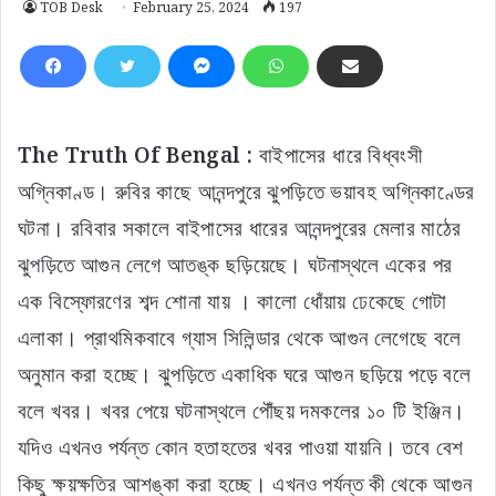
TOB Desk
February 25, 2024
197
The Truth Of Bengal :
বাইপাসের ধারে বিধ্বংসী
অগ্নিকাণ্ড। রুবির কাছে আনন্দপুরে ঝুপড়িতে ভয়াবহ অগ্নিকাণ্ডের
ঘটনা। রবিবার সকালে বাইপাসের ধারের আনন্দপুরের মেলার মাঠের
ঝুপড়িতে আগুন লেগে আতঙ্ক ছড়িয়েছে। ঘটনাস্থলে একের পর
এক বিস্ফোরণের শব্দ শোনা যায় । কালো ধোঁয়ায় ঢেকেছে গোটা
এলাকা। প্রাথমিকবাবে গ্যাস সিলিন্ডার থেকে আগুন লেগেছে বলে
অনুমান করা হচ্ছে। ঝুপড়িতে একাধিক ঘরে আগুন ছড়িয়ে পড়ে বলে
বলে খবর। খবর পেয়ে ঘটনাস্থলে পৌঁছয় দমকলের ১০ টি ইঞ্জিন।
যদিও এখনও পর্যন্ত কোন হতাহতের খবর পাওয়া যায়নি। তবে বেশ
কিছু ক্ষয়ক্ষতির আশঙ্কা করা হচ্ছে। এখনও পর্যন্ত কী থেকে আগুন