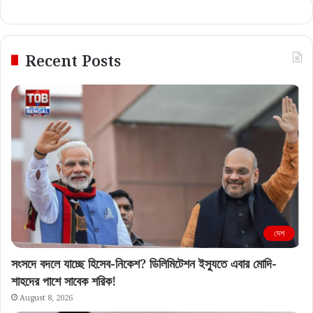
Recent Posts
দেশ
সংসদে বদলে যাচ্ছে হিসেব-নিকেশ? ডিলিমিটেশন ইস্যুতে এবার মোদি-
শাহদের পাশে সাবেক শরিক!
August 8, 2026