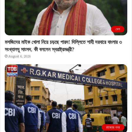
দেশ
মসজিদের মাইক খোলা নিয়ে চড়ছে পারদ! দিল্লিতে শাহী দরবারে বাংলার ৩
সংখ্যালঘু সাংসদ, কী বললেন স্বরাষ্ট্রমন্ত্রী?
August 6, 2026
রাজ্যের খবর