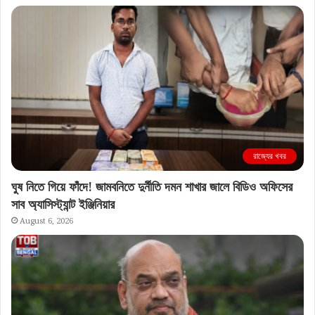
রাজ্যের খবর
ঘুষ নিতে গিয়ে ফাঁদে! জামবনিতে দুর্নীতি দমন শাখার জালে বিডিও অফিসের
সাব অ্যাসিস্ট্যান্ট ইঞ্জিনিয়ার
August 6, 2026