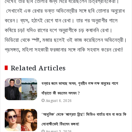
দেখেই তাঁর ছবি তোলার জন্য ঘিরে ধরেছিলেন চিত্রগ্রাহকেরা।
সেখানেই এক রেখার ভক্ত অভিনেত্রীর সঙ্গে ছবি তোলার অনুরোধ
করেন। ব্যস, হঠাৎই রেগে যান রেখা। তার পর অনুরাগীর গালে
কষিয়ে চড়! যদিও রাগের বশে অনুরাগীকে চড় কষাননি রেখা।
ভিডিয়ো থেকে স্পষ্ট, মজার ছলেই ওই কাজ করেছিলেন অভিনেত্রী।
প্রসঙ্গত, মহিলা সহকারী ফরজানার সঙ্গে নাকি সহবাস করেন রেখা!
Related Articles
বন্যার জলে ভাসছে অসম, গৃহহীন লক্ষ লক্ষ মানুষের পাশে
দাঁড়াতে কী করলেন সলমন ?
August 6, 2026
‘আধুনিক’ থেকে ‘জাগ্রত হিন্দু’! ভিডিও বার্তায় নাম না করে কি
সোনাক্ষীকেই বিঁধলেন কঙ্গনা!
August 3, 2026