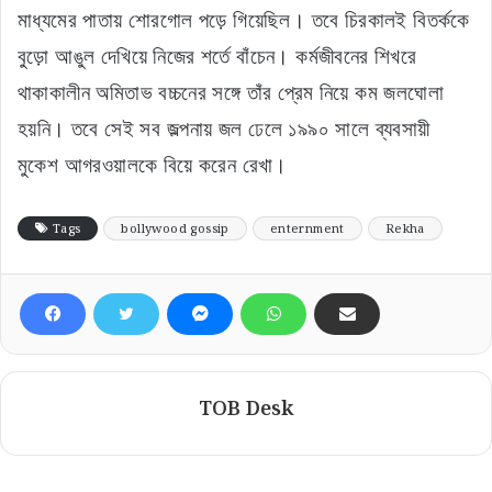
মাধ্যমের পাতায় শোরগোল পড়ে গিয়েছিল। তবে চিরকালই বিতর্ককে
বুড়ো আঙুল দেখিয়ে নিজের শর্তে বাঁচেন। কর্মজীবনের শিখরে
থাকাকালীন অমিতাভ বচ্চনের সঙ্গে তাঁর প্রেম নিয়ে কম জলঘোলা
হয়নি। তবে সেই সব জল্পনায় জল ঢেলে ১৯৯০ সালে ব্যবসায়ী
মুকেশ আগরওয়ালকে বিয়ে করেন রেখা।
Tags
bollywood gossip
enternment
Rekha
TOB Desk