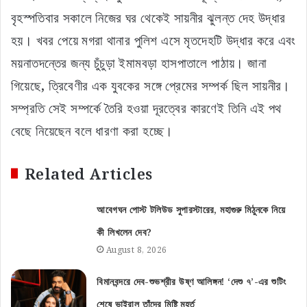
বৃহস্পতিবার সকালে নিজের ঘর থেকেই সায়নীর ঝুলন্ত দেহ উদ্ধার
হয়। খবর পেয়ে মগরা থানার পুলিশ এসে মৃতদেহটি উদ্ধার করে এবং
ময়নাতদন্তের জন্য চুঁচুড়া ইমামবড়া হাসপাতালে পাঠায়। জানা
গিয়েছে, ত্রিবেণীর এক যুবকের সঙ্গে প্রেমের সম্পর্ক ছিল সায়নীর।
সম্প্রতি সেই সম্পর্কে তৈরি হওয়া দূরত্বের কারণেই তিনি এই পথ
বেছে নিয়েছেন বলে ধারণা করা হচ্ছে।
Related Articles
আবেগঘন পোস্ট টলিউড সুপারস্টারের, মহাগুরু মিঠুনকে নিয়ে
কী লিখলেন দেব?
August 8, 2026
বিমানবন্দরে দেব-শুভশ্রীর উষ্ণ আলিঙ্গন! ‘দেশু ৭’-এর শুটিং
শেষে ভাইরাল তাঁদের মিষ্টি মুহূর্ত