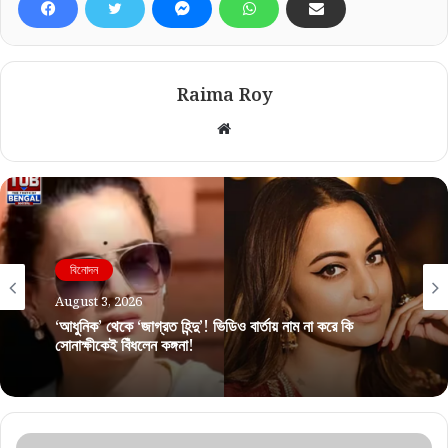
Raima Roy
Website
বিনোদন
August 3, 2026
‘আধুনিক’ থেকে ‘জাগ্রত হিন্দু’! ভিডিও বার্তায় নাম না করে কি
সোনাক্ষীকেই বিঁধলেন কঙ্গনা!