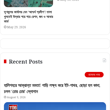
তৃণমূলের কার্যালয় যেন ‘আশ্চর্য প্রদীপ’! তালা
খুলতেই উদ্ধার শয়ে শয়ে রেশন, জব ও আধার
কার্ড
May 29, 2026
Recent Posts
রাজ্যের খবর
হালিশহরে আক্রান্ত মমতা! গাড়ি লক্ষ্য করে ইট-পাথর, ছোড়া হল কাদা,
চলল ‘চোর চোর’ স্লোগান
August 9, 2026