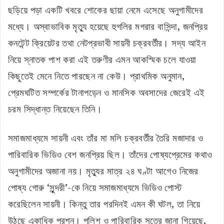
ছড়িয়ে পড়া একটি খবরে শোকের ছায়া নেমে এসেছে অনুগামীদের
মধ্যে। অস্বাভাবিক মৃত্যু হয়েছে হুগলির মগরার বাসিন্দা, জনপ্রিয়
কনটেন্ট ক্রিয়েটর তথা নেটপ্রভাবী সায়নী চক্রবর্তীর। সদ্য আইন
নিয়ে স্নাতক পাশ করা এই তরুণীর এমন আকস্মিক চলে যাওয়া
কিছুতেই মেনে নিতে পারছেন না কেউ। প্রাথমিক অনুমান,
প্রেমঘটিত সম্পর্কের টানাপড়েন ও মানসিক অবসাদের জেরেই এই
চরম সিদ্ধান্ত নিয়েছেন তিনি।
সমাজমাধ্যমে সায়নী এবং তাঁর মা মলি চক্রবর্তীর তৈরি মজাদার ও
পারিবারিক ভিডিও বেশ জনপ্রিয় ছিল। তাঁদের পোষ্যপ্রেমের কথাও
অনুগামীদের অজানা নয়। মৃত্যুর মাত্র ২৪ ঘণ্টা আগেও নিজের
পোষ্য গোরু ‘সুন্দরী’-কে নিয়ে সমাজমাধ্যমে ভিডিও পোস্ট
করেছিলেন সায়নী। কিন্তু তার পরদিনই এমন কী ঘটল, তা নিয়ে
উঠছে একাধিক প্রশ্ন। পুলিশ ও পারিবারিক সূত্রে জানা গিয়েছে,