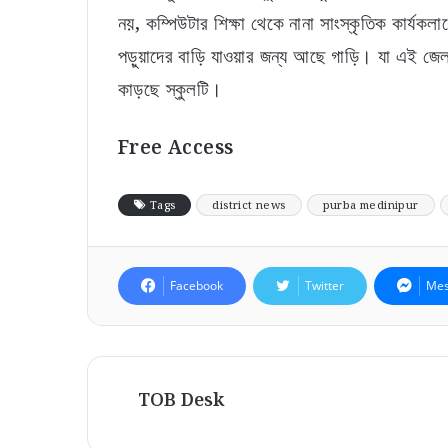
নয়, কম্পিউটার শিক্ষা থেকে নানা সাংস্কৃতিক কার্যকল
পড়ুয়াদের বাড়ি যাওয়ার জন্য আছে গাড়ি। যা এই জ
কাড়ছে স্কুলটি।
Free Access
Tags
district news
purba medinipur
Facebook
Twitter
Mes
TOB Desk