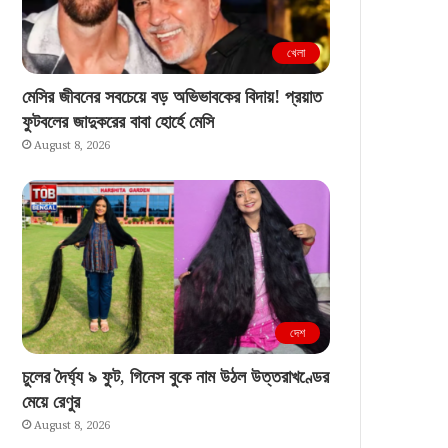
খেলা
মেসির জীবনের সবচেয়ে বড় অভিভাবকের বিদায়! প্রয়াত
ফুটবলের জাদুকরের বাবা হোর্হে মেসি
August 8, 2026
দেশ
চুলের দৈর্ঘ্য ৯ ফুট, গিনেস বুকে নাম উঠল উত্তরাখণ্ডের
মেয়ে রেণুর
August 8, 2026