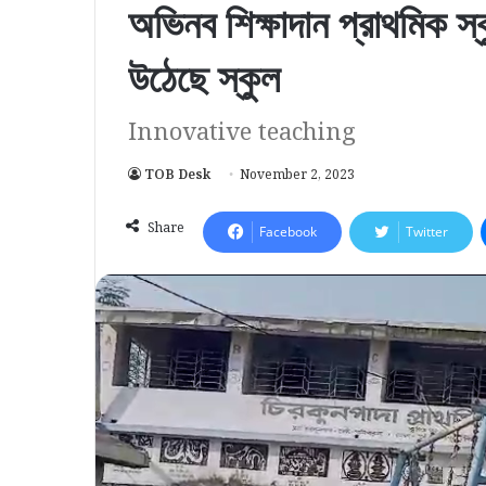
অভিনব শিক্ষাদান প্রাথমিক স
উঠেছে স্কুল
Innovative teaching
TOB Desk
November 2, 2023
Share
Facebook
Twitter