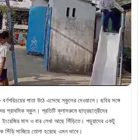
্ণপরিচয়ের পাতা উঠে এসেছে স্কুলের দেওয়ালে। ছবির সঙ্গে
দের প্রাথমিক স্কুল। প্রতিটি ক্লাসরুমে ছাত্রছাত্রীদের
। ইংরেজির মাস ও বার লেখা আছে সিঁড়িতে। পড়ুয়াদের একটু
েকে সিঁড়ি সাজিয়ে তোলা হয়েছে এমন ভাবে।