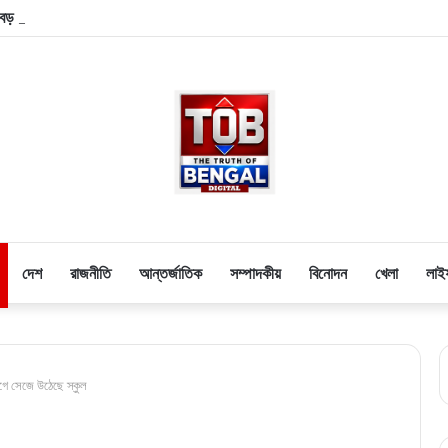
ড় অভিভাবকের বিদায়! প্রয়াত ফুটবলের জাদুকরের বাবা হোর্হে মেসি
দেশ
রাজনীতি
আন্তর্জাতিক
সম্পাদকীয়
বিনোদন
খেলা
লাই
োগে সেজে উঠেছে স্কুল