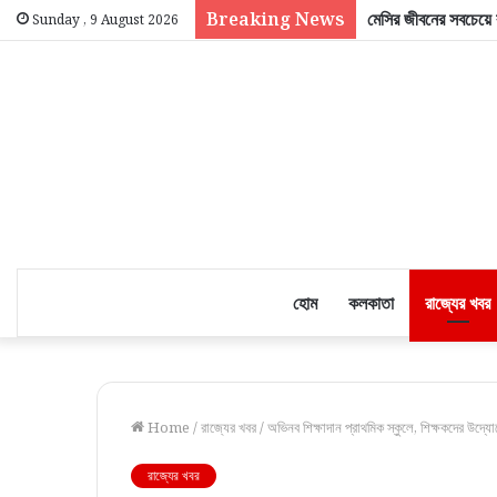
Breaking News
মেসির জীবনের সবচেয়ে ব
Sunday , 9 August 2026
হোম
কলকাতা
রাজ্যের খবর
Home
/
রাজ্যের খবর
/
অভিনব শিক্ষাদান প্রাথমিক স্কুলে, শিক্ষকদের উদ্য
রাজ্যের খবর