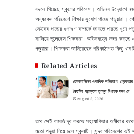
বদলে গিয়েছে স্কুলের পরিবেশ। অভিনব উদ্যোগে নজর
অন্যরকম পরিবেশে শিক্ষার সুযোগ পাচ্ছে পড়ুয়ারা।
সেইসব গাছের গুণাগুণ সম্পর্কে জানতে পারছে খুদে পড়
সাজিয়ে তুলেছেন শিক্ষকরা।অভিনবত্বে নজর কড়ছে এগ
পড়ুয়ারা। শিক্ষকরা জানিয়েছেন পরিকাঠাগত কিছু খাম
Related Articles
তোলাবাজিসহ একাধিক অভিযোগ! গ্রেফতার
নৈহাটির প্রাক্তন তৃণমূল বিধায়ক সনৎ দে
August 8, 2026
তবে সেই খামতি দূর করতে সহযোগিতার অঙ্গীকার করে
মতো পড়ুয়া নিয়ে চলে স্কুলটি। সুন্দর পরিবেশের এই 