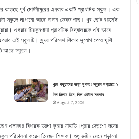
 কাড়ছে পূর্ব মেদিনীপুরের এগরার একটি প্রাথমিক স্কুল। এক
 গোটা স্কুলে লাগানো আছে নানান ভেষজ গাছ। খুব ছোট বয়সেই
ুয়ায়া। এগরার চিরকুনপাদা প্রাথমিক বিদ্যালয়কে এই ভাবে
রার এই স্কুলটি। সুন্দর পরিবেশ শিকার সুযোগ পেয়ে খুশি
তি আছে স্কুলে।
খুদে পড়ুয়াদের জন্য সুখবর! স্কুলে সপ্তাহে ২
দিন মিলবে ডিম, বিল মেটাবে সরকার
August 7, 2026
ছেন এলাকার বিধায়ক তরুণ কুমার মাইতি।প্রায় দেড়শো জনের
স্কুল পরিচালনা করেন তিনজন শিক্ষক। শুধু রুটিন মেনে পড়ানো