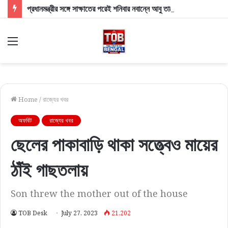
প্রধানমন্ত্রীর সঙ্গে সাক্ষাতের পরেই শনিবার নবান্নে আবু তাহের-খলিলুর: মুখ্যমন্ত্রীর দুয়ারে দুই সাংসদ, চর্চায় ভোটার তালিকা ও মাইক বিতর্ক
Menu
Home
/
রাজ্যের খবর
অফবিট
রাজ্যের খবর
ছেলের পাকাবাড়ি থাকা সত্ত্বেও মায়ের
ঠাঁই গাছতলায়
Son threw the mother out of the house
TOB Desk
July 27, 2023
21,202