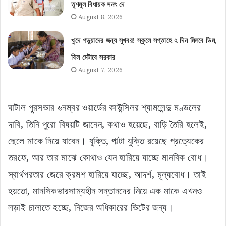
তৃণমূল বিধায়ক সনৎ দে
August 8, 2026
খুদে পড়ুয়াদের জন্য সুখবর! স্কুলে সপ্তাহে ২ দিন মিলবে ডিম,
বিল মেটাবে সরকার
August 7, 2026
ঘাটাল পুরসভার ৬নম্বর ওয়ার্ডের কাউন্সিলর শ্যামলেন্দু মণ্ডলের
দাবি, তিনি পুরো বিষয়টি জানেন, কথাও হয়েছে, বাড়ি তৈরি হলেই,
ছেলে মাকে নিয়ে যাবেন। যুক্তি, পাল্টা যুক্তি রয়েছে প্রত্যেকের
তরফে, আর তার মাঝে কোথাও যেন হারিয়ে যাচ্ছে মানবিক বোধ।
স্বার্থপরতার জেরে ক্রমশ হারিয়ে যাচ্ছে, আদর্শ, মূল্যবোধ। তাই
হয়তো, মানসিকভারসাম্যহীন সন্তানদের নিয়ে এক মাকে এখনও
লড়াই চালাতে হচ্ছে, নিজের অধিকারের ভিটের জন্য।