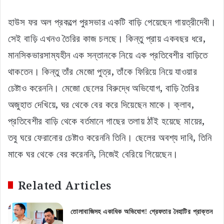
হাউস ফর অল প্রকল্পে পুরসভার একটি বাড়ি পেয়েছেন গায়ত্রীদেবী।
সেই বাড়ি এখনও তৈরির কাজ চলছে। কিন্তু প্রায় একবছর ধরে,
মানসিকভারসাম্যহীন এক সন্তানকে নিয়ে এক প্রতিবেশীর বাড়িতে
থাকতেন। কিন্তু তাঁর মেজো পুত্র, তাঁকে ফিরিয়ে নিয়ে যাওয়ার
চেষ্টাও করেননি। মেজো ছেলের বিরুদ্ধে অভিযোগ, বাড়ি তৈরির
অজুহাত দেখিয়ে, ঘর থেকে বের করে দিয়েছেন মাকে। ক্লাব,
প্রতিবেশীর বাড়ি থেকে বর্তমানে গাছের তলায় ঠাঁই হয়েছে মায়ের,
তবু ঘরে ফেরানোর চেষ্টাও করেননি তিনি। ছেলের অবশ্য দাবি, তিনি
মাকে ঘর থেকে বের করেননি, নিজেই বেরিয়ে গিয়েছেন।
Related Articles
তোলাবাজিসহ একাধিক অভিযোগ! গ্রেফতার নৈহাটির প্রাক্তন