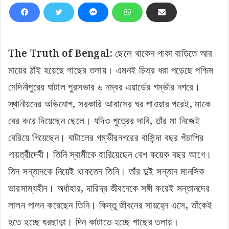
The Truth of Bengal:
ছেলে থাকেন পাকা বাড়িতে আর
মায়ের ঠাঁই হয়েছে গাছের তলায়। এমনই চিত্র ধরা পড়েছে পশ্চিম
মেদিনীপুরের ঘাটাল পুরসভার ৬ নম্বর এয়ার্ডের গম্ভীর নগরে।
স্থানীয়দের অভিযোগ, সরকারি আবাসের ঘর পাওয়ার পরেই, মাকে
বের করে দিয়েছেন ছেলে। যদিও পুত্রের দাবি, তাঁর মা নিজেই
বেরিয়ে গিয়েছেন। ঘাটালের গম্ভীরনগরের বাসিন্দা বছর পঁচাশির
গায়ত্রীদেবী। তিনি স্বামীকে হারিয়েছেন বেশ কয়েক বছর আগে।
তিন সন্তানকে নিয়েই থাকতেন তিনি। তাঁর দুই সন্তান মানসিক
ভারসাম্যহীন। অর্ধাহার, দারিদ্র জীবনেকে সঙ্গী করেই সন্তানদের
লালন পালন করেছেন তিনি। কিন্তু জীবনের সায়হ্নে এসে, তাঁকেই
হতে হচ্ছে ঘরছাড়া। দিন কাটাতে হচ্ছে গাছের তলায়।