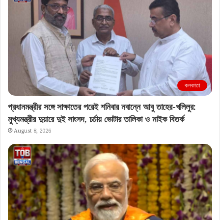
কলকাতা
প্রধানমন্ত্রীর সঙ্গে সাক্ষাতের পরেই শনিবার নবান্নে আবু তাহের-খলিলুর:
মুখ্যমন্ত্রীর দুয়ারে দুই সাংসদ, চর্চায় ভোটার তালিকা ও মাইক বিতর্ক
August 8, 2026