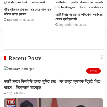
বৃষ্টির পূর্বাভাসে দুশ্চিন্তা, মাঠ থেকে পাকা ধান
কাটতে ব্যস্ত কৃষকরা
কোটি টাকার প্রতারণার অভিযোগ! সপরিবারে
ফেরার স্বর্ণ ব্যবসায়ী
November 25, 2025
September 16, 2025
Recent Posts
কলকাতা
ভবানী ভবনে সিআইডি তলবে সুমিত রায়! “সব রাস্তা ক্যামাক স্ট্রিটে গিয়ে
থামবে,” বিস্ফোরক ঋতব্রত
August 8, 2026