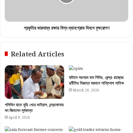
প্রকৃতির ভারসাম্য রক্ষায় বিশ্ব ম্যানগ্রোভ দিবসে বৃক্ষরোপণ
Related Articles
ঘাটালে সরগরম বাম শিবির, কেন্দ্র-রাজ্যের
দুর্নীতির বিরুদ্ধে ময়দানে শান্তিনাথ সাতিক
March 26, 2026
পলিথিন হাতে মুড়ি খেয়ে ভাইরাল, চন্দ্রকোনায়
মন জিতলেন সূর্যকান্ত
April 8, 2026