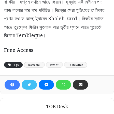
বা ক্ষীর। সপ্তম স্থানে আছে ফিরনি। সুস্বাদু এই মিষ্টান্ন পদ
আজ বাংলার ঘরে ঘরে পরিচিত। বিশ্বের সেরা পুডিংয়ের তালিকায়
প্রথম স্থানে আছে ইরানের Sholeh zard। দ্বিতীয় স্থানে
আছে তুরস্কের ফিরিন সুতলাক আর তৃতীয় স্থানে আছে পুয়ের্তো
রিকোর Tembleque।
Free Access
Tags
Rasmalai
sweet
TasteAtlas
TOB Desk