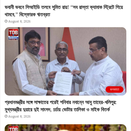
ভবানী ভবনে সিআইডি তলবে সুমিত রায়! “সব রাস্তা ক্যামাক স্ট্রিটে গিয়ে
থামবে,” বিস্ফোরক ঋতব্রত
August 8, 2026
কলকাতা
প্রধানমন্ত্রীর সঙ্গে সাক্ষাতের পরেই শনিবার নবান্নে আবু তাহের-খলিলুর:
মুখ্যমন্ত্রীর দুয়ারে দুই সাংসদ, চর্চায় ভোটার তালিকা ও মাইক বিতর্ক
August 8, 2026