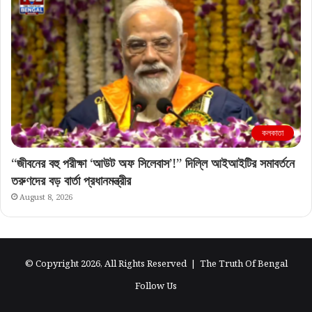
কলকাতা
“জীবনের বহু পরীক্ষা ‘আউট অফ সিলেবাস’!” দিল্লি আইআইটির সমাবর্তনে
তরুণদের বড় বার্তা প্রধানমন্ত্রীর
August 8, 2026
© Copyright 2026, All Rights Reserved |
The Truth Of Bengal
Follow Us