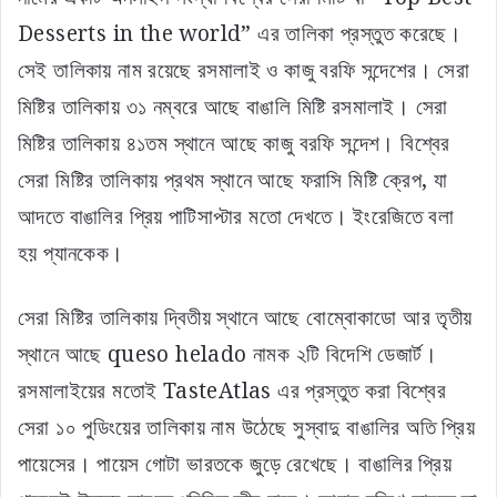
Desserts in the world” এর তালিকা প্রস্তুত করেছে।
সেই তালিকায় নাম রয়েছে রসমালাই ও কাজু বরফি সন্দেশের। সেরা
মিষ্টির তালিকায় ৩১ নম্বরে আছে বাঙালি মিষ্টি রসমালাই। সেরা
মিষ্টির তালিকায় ৪১তম স্থানে আছে কাজু বরফি সন্দেশ। বিশ্বের
সেরা মিষ্টির তালিকায় প্রথম স্থানে আছে ফরাসি মিষ্টি ক্রেপ, যা
আদতে বাঙালির প্রিয় পাটিসাপ্টার মতো দেখতে। ইংরেজিতে বলা
হয় প্যানকেক।
সেরা মিষ্টির তালিকায় দ্বিতীয় স্থানে আছে বোম্বোকাডো আর তৃতীয়
স্থানে আছে queso helado নামক ২টি বিদেশি ডেজার্ট।
রসমালাইয়ের মতোই TasteAtlas এর প্রস্তুত করা বিশ্বের
সেরা ১০ পুডিংয়ের তালিকায় নাম উঠেছে সুস্বাদু বাঙালির অতি প্রিয়
পায়েসের। পায়েস গোটা ভারতকে জুড়ে রেখেছে। বাঙালির প্রিয়