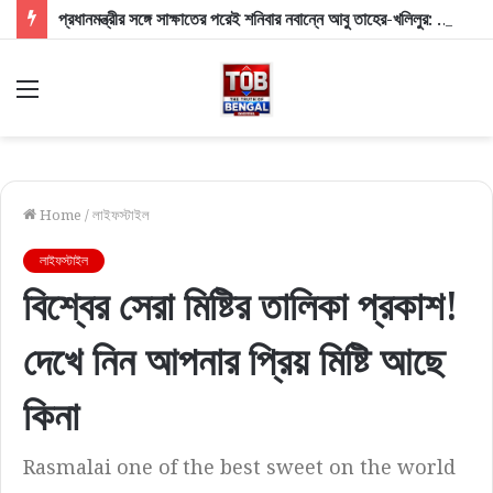
প্রধানমন্ত্রীর সঙ্গে সাক্ষাতের পরেই শনিবার নবান্নে আবু তাহের-খলিলুর: মুখ্যমন্ত্রীর দুয়ারে দুই সাংসদ, চর্চায় ভোটার তালিকা ও মাইক বিতর্ক
Menu
Home
/
লাইফস্টাইল
লাইফস্টাইল
বিশ্বের সেরা মিষ্টির তালিকা প্রকাশ!
দেখে নিন আপনার প্রিয় মিষ্টি আছে
কিনা
Rasmalai one of the best sweet on the world