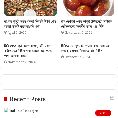
বাংলার মুকুটে নতুন পালক! জিআই ট্যাগ পেল
রাম মেশানো গুলাব জামুন! ইন্টারনেটে ভাইরাল
আরো সাতটি নতুন বাঙালি পণ্য
নেটিজেনদের ‘স্বর্গীয় স্বাদ’ এর মিষ্টি
April 5, 2025
November 6, 2024
মিষ্টি খেতে বড়ই ভালোবাসেন, যদি ১ মাস
মিষ্টিতে ২৪ ক্যারেট সোনার কাজ! দাম ১৪
কমিয়ে দেন মিষ্টি খাওয়া তাহলে কমে যেতে
হাজার, কোথায় বিকোচ্ছে এই মিষ্টি?
পারে আপনার ওজন
October 27, 2024
November 2, 2024
Recent Posts
কলকাতা