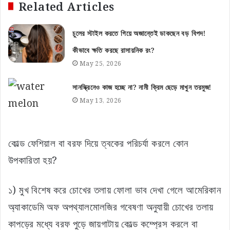
Related Articles
চুলের স্টাইল করতে গিয়ে অজান্তেই ডাকছেন বড় বিপদ!
কীভাবে ক্ষতি করছে রাসায়নিক রং?
May 25, 2026
সানস্ক্রিনেও কাজ হচ্ছে না? নামী ক্রিম ছেড়ে মাখুন তরমুজ!
May 13, 2026
কোল্ড ফেশিয়াল বা বরফ দিয়ে ত্বকের পরিচর্যা করলে কোন
উপকারিতা হয়?
১) মুখ বিশেষ করে চোখের তলায় ফোলা ভাব দেখা গেলে আমেরিকান
অ্যাকাডেমি অফ অপথ্যালমোলজির গবেষণা অনুযায়ী চোখের তলায়
কাপড়ের মধ্যে বরফ পুড়ে জায়গাটায় কোল্ড কম্প্রেস করলে বা