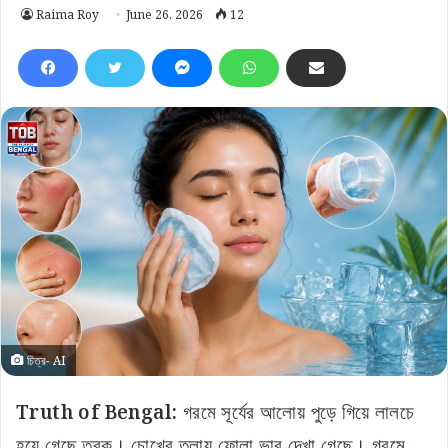
Raima Roy
June 26, 2026
12
চিত্র- AI
Truth of Bengal:
গরমে সূর্যের আলোয় পুড়ে গিয়ে লালচে
হয়ে গেছে ত্বক। চোখের তলায় ফোলা ভাব দেখা গেছে। গরমে