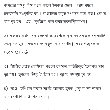
কাপড়ের মধ্যে দিয়ে বরফ ঘষলে উপকার মেলে। বরফ ঘষলে
রক্তনালি সঙ্কুচিত হয়। জায়গাটায় রক্ত সঞ্চালন কমে যায়। ফোলা
ভাব দূর হয়। এই পদ্ধতিকে বলে ভ্যাসোকনস্ট্রিকশন।
২) ত্বকের স্বাভাবিক জেল্লা কমে গেলে মুখে বরফ ঘষলে রক্তনালি
সঙ্কুচিত হয়। ত্বকের লোমকূপ ছোট দেখায়। ত্বক উজ্জ্বল ও
সতেজ হয়ে ওঠে।
৩) নিয়মিত কোল্ড ফেশিয়াল করলে ত্বকের অতিরিক্ত তৈলাক্ত ভাব
দূর হয়। ত্বকের ছিদ্র টানটান হয়। ব্রণর সমস্যা দূর হয়।
৪) কোল্ড ফেশিয়াল করলে সূর্যের আলোয় ত্বক পুড়ে কালো লালচে
ভাব দেখা দিলে উপশম মেলে।