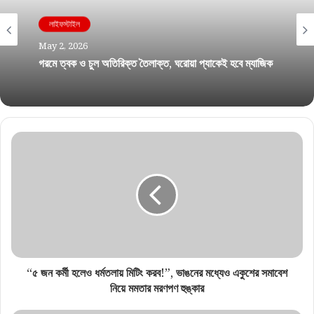
লাইফস্টাইল
লাইফস্টাইল
May 2, 2026
April 27, 2026
গরমে ত্বক ও চুল অতিরিক্ত তৈলাক্ত, ঘরোয়া প্যাকেই হবে ম্যাজিক
সাদা চুল নিয়ে চিন্তিত? আমলকী ও কারিপাতার জাদুকরী ম্যাজিক
জানেন কি?
“৫ জন কর্মী হলেও ধর্মতলায় মিটিং করব!”, ভাঙনের মধ্যেও একুশের সমাবেশ
নিয়ে মমতার মরণপণ হুঙ্কার