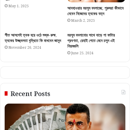
May 1, 2025
আবহাওয়ার মরসুম বদলাচ্ছে, পুরুষরা কীভাবে
নেবেন নিজেদের ত্বকের যত্ন
March 2, 2025
শীত আসলেই ত্বক হয়ে ওঠে শুষ্ক-রুক্ষ,
মরসুম বদলানোর সাথে বাড়ে পা ফাটার
ত্বকের উজ্জ্বলতা বৃদ্ধিতে কি মাখবেন জানুন
প্রবণতা, রেহাই পেতে মেনে চলুন এই
নিয়মগুলি
November 26, 2024
June 25, 2024
Recent Posts