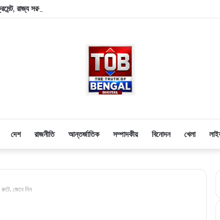
িমেন্ট, রাজ্য সরকারি কর্মীদের জন্য একগুচ্ছ সুসংবাদ
দেশ
রাজনীতি
আন্তর্জাতিক
সম্পাদকীয়
বিনোদন
খেলা
লাই
রুটে, জেনে নিন