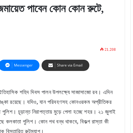
 জমায়েত পাবেন কোন কোন রুটে,
21,208
Messenger
Share via Email
 ঐতিহাসিক শহিদ দিবস পালন উপলক্ষ্যে সাজাসাজো রব। এদিন
 আশঙ্কা রয়েছে। যদিও, যান পরিবহণসহ কোনওরকম অপ্রীতিকর
পুলিশ। চূড়ান্ত নিরাপত্তায় মুড়ে পেলা হচ্ছে শহর। ২১ জুলাই
রেছে কলকাতা পুলিশ। কোন পথ বন্ধ থাকবে, বিকল্প রাস্তা কী
াক বিস্তারিত রুটম্যাপ।