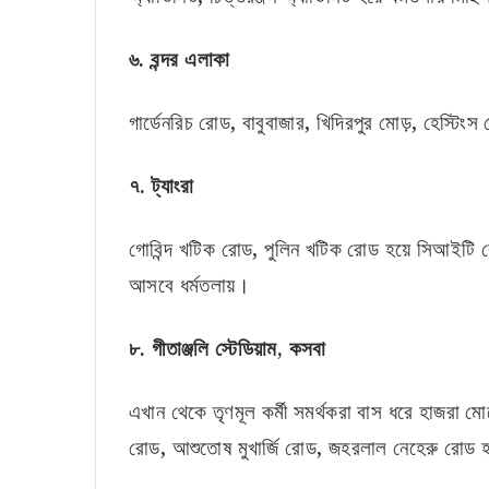
৬. বন্দর এলাকা
গার্ডেনরিচ রোড, বাবুবাজার, খিদিরপুর মোড়, হেস্টিংস
৭. ট্যাংরা
গোবিন্দ খটিক রোড, পুলিন খটিক রোড হয়ে সিআইটি র
আসবে ধর্মতলায়।
৮. গীতাঞ্জলি স্টেডিয়াম
,
কসবা
এখান থেকে তৃণমূল কর্মী সমর্থকরা বাস ধরে হাজরা ম
রোড, আশুতোষ মুখার্জি রোড, জহরলাল নেহেরু রোড হয