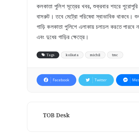
কলকাতা পুলিশ সূত্রের খবর, শুক্রবার শহরে পুরোপুর
বাসরুট। তবে মেট্রো পরিষেবা স্বাভাবিক থাকবে। শু
গাড়ি কলকাতা পুলিশে এলাকায় চলাচল করতে পারবে না। 
এবং দুধের গাড়ির ক্ষেত্রে।
Tags
kolkata
michil
tmc
Facebook
Twitter
Mes
TOB Desk