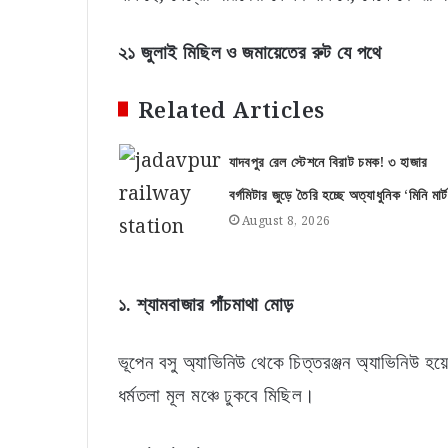
২১ জুলাই মিছিল ও জমায়েতের রুট যে পথে
Related Articles
যাদবপুর রেল স্টেশনে বিরাট চমক! ৩ হাজার
বর্গমিটার জুড়ে তৈরি হচ্ছে অত্যাধুনিক ‘মিনি মার্ট
August 8, 2026
১. শ্যামবাজার পাঁচমাথা মোড়
ভূপেন বসু অ্যাভিনিউ থেকে চিত্তরঞ্জন অ্যাভিনিউ হয়ে
ধর্মতলা মূল মঞ্চে ঢুকবে মিছিল।