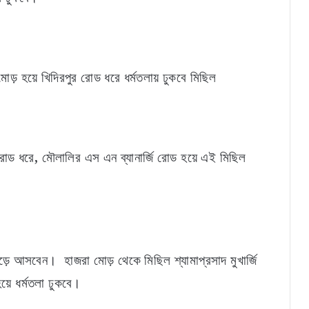
 মোড় হয়ে খিদিরপুর রোড ধরে ধর্মতলায় ঢুকবে মিছিল
োড ধরে, মৌলালির এস এন ব্যানার্জি রোড হয়ে এই মিছিল
োড়ে আসবেন। হাজরা মোড় থেকে মিছিল শ্যামাপ্রসাদ মুখার্জি
়ে ধর্মতলা ঢুকবে।