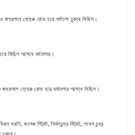
রোড ও জহরলাল নেহেরু রোড হয়ে ধর্মতলা ঢুকবে মিছিল।
র্ট হয়ে মিছিল আসবে ধর্মতলায়।
ও জহরলাল নেহেরু রোড হয়ে ধর্মতলায় আসবে মিছিল।
ন সরণি, কলেজ স্ট্রিট, নির্মলচন্দ্র স্ট্রিট, গনেশ চন্দ্র
িল ঢুকবে।