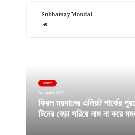
Subhamay Mondal
Website
Read Next
কলকাতা
August 6, 2026
ফিরল ময়দানের এলিয়ট পার্কের পুর
টিনের বেড়া সরিয়ে নাম না করে মম
শুভেন্দুর