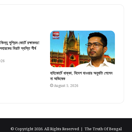
কিন্তু সুপ্রিম কোর্টে রক্ষাকবচ!
ায়কের বিরাট স্বস্তি শীর্ষ
026
হাইকোর্টে ধাক্কা, বিদেশ যাওয়ার অনুমতি পেলেন
না অভিষেক
August 5, 2026
© Copyright 2026, All Rights Reserved |
The Truth Of Bengal