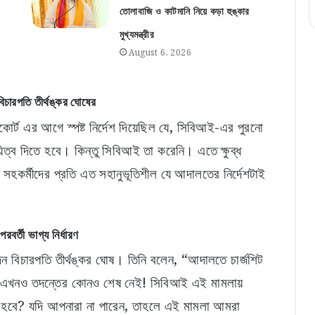
তোলাবাজি ও কাটমানি নিয়ে কড়া হুঙ্কার
মুখ্যমন্ত্রীর
August 6, 2026
চারপতি তীর্থঙ্কর ঘোষের
ট এর আগে স্পষ্ট নির্দেশ দিয়েছিল যে, সিবিআই-এর পুরনো
য়িত্ব দিতে হবে। কিন্তু সিবিআই তা করেনি। এতে ক্ষুব্ধ
সহকর্মীদের প্রতি এত সহানুভূতিশীল যে আদালতের নির্দেশটাই
্তী ভাগ্য নির্ধারণ
ন বিচারপতি তীর্থঙ্কর ঘোষ। তিনি বলেন, “আদালতে চার্জশিট
চ এখনও তদন্তের কোনও শেষ নেই! সিবিআই এই মামলায়
ষ হবে? যদি আপনারা না পারেন, তাহলে এই মামলা আমরা