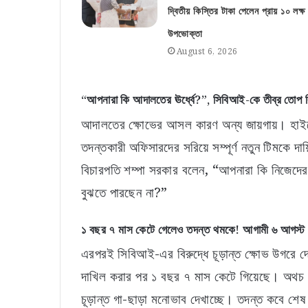
দ্বিতীয় কিস্তির টাকা পেলেন প্রায় ১০ লক্ষ
উপভোক্তা
August 6, 2026
“আপনারা কি আদালতের ঊর্ধ্বে?”, সিবিআই-কে তীব্র তোপ বি
আদালতের ক্ষোভের আসল কারণ অন্য জায়গায়। হাইকোর্
তদন্তকারী অফিসারদের সরিয়ে সম্পূর্ণ নতুন টিমকে দা
বিচারপতি শম্পা সরকার বলেন, “আপনারা কি নিজেদের 
বুঝতে পারছেন না?”
১ বছর ৭ মাস কেটে গেলেও তদন্ত থমকে! আগামী ৬ আগস্ট পরবর
এরপরই সিবিআই-এর বিরুদ্ধে চূড়ান্ত ক্ষোভ উগরে দে
দাখিল করার পর ১ বছর ৭ মাস কেটে গিয়েছে। অথ
চূড়ান্ত গা-ছাড়া মনোভাব দেখাচ্ছে। তদন্ত কবে শে