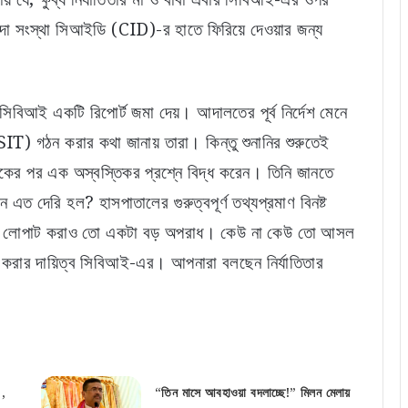
ন্দা সংস্থা সিআইডি (CID)-র হাতে ফিরিয়ে দেওয়ার জন্য
সিবিআই একটি রিপোর্ট জমা দেয়। আদালতের পূর্ব নির্দেশ মেনে
SIT) গঠন করার কথা জানায় তারা। কিন্তু শুনানির শুরুতেই
র পর এক অস্বস্তিকর প্রশ্নে বিদ্ধ করেন। তিনি জানতে
এত দেরি হল? হাসপাতালের গুরুত্বপূর্ণ তথ্যপ্রমাণ বিনষ্ট
াণ লোপাট করাও তো একটা বড় অপরাধ। কেউ না কেউ তো আসল
র করার দায়িত্ব সিবিআই-এর। আপনারা বলছেন নির্যাতিতার
’,
“তিন মাসে আবহাওয়া বদলাচ্ছে!” মিলন মেলায়