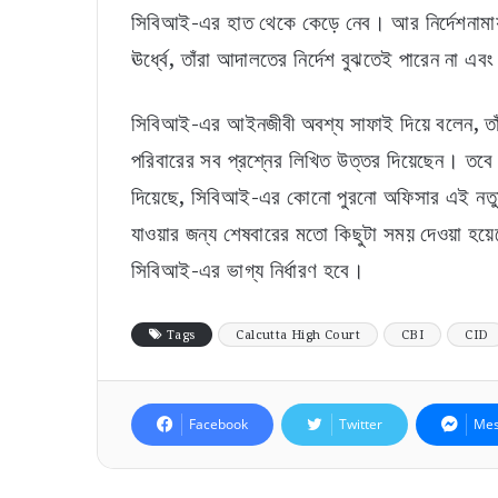
সিবিআই-এর হাত থেকে কেড়ে নেব। আর নির্দেশনামায় 
ঊর্ধ্বে, তাঁরা আদালতের নির্দেশ বুঝতেই পারেন না এবং 
সিবিআই-এর আইনজীবী অবশ্য সাফাই দিয়ে বলেন, তাঁর
পরিবারের সব প্রশ্নের লিখিত উত্তর দিয়েছেন। তবে 
দিয়েছে, সিবিআই-এর কোনো পুরনো অফিসার এই নতুন 
যাওয়ার জন্য শেষবারের মতো কিছুটা সময় দেওয়া হয়ে
সিবিআই-এর ভাগ্য নির্ধারণ হবে।
Tags
Calcutta High Court
CBI
CID
Facebook
Twitter
Mes