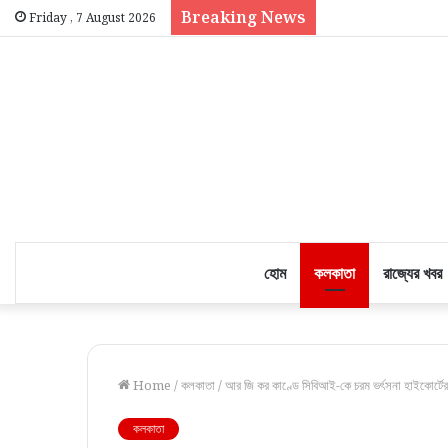
Breaking News
Friday , 7 August 2026
হোম
কলকাতা
রাজ্যের খবর
Home
/
কলকাতা
/
আর জি কর কাণ্ডে সিবিআই-কে চরম ভর্ৎসনা হাইকোর্টে
কলকাতা