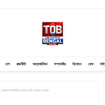
দেশ
রাজনীতি
আন্তর্জাতিক
সম্পাদকীয়
বিনোদন
খেলা
লাই
র, আদালতে সিআইডি তদন্তের দাবি অভয়ার মা-বাবার