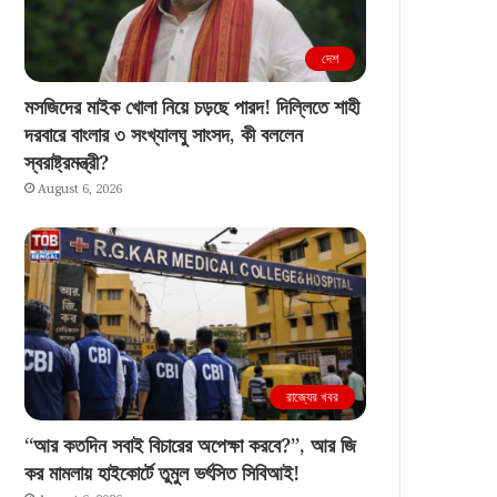
দেশ
মসজিদের মাইক খোলা নিয়ে চড়ছে পারদ! দিল্লিতে শাহী
দরবারে বাংলার ৩ সংখ্যালঘু সাংসদ, কী বললেন
স্বরাষ্ট্রমন্ত্রী?
August 6, 2026
রাজ্যের খবর
“আর কতদিন সবাই বিচারের অপেক্ষা করবে?”, আর জি
কর মামলায় হাইকোর্টে তুমুল ভর্ৎসিত সিবিআই!