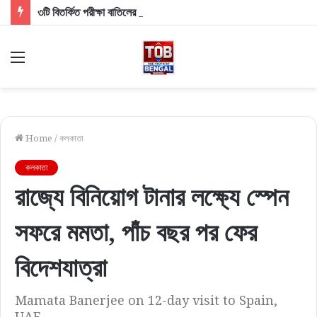
৩টি বিতর্কিত পরীক্ষা বাতিলের পথে ঝাড়খণ্ড সরকার! পড়ুয়াদের আন্দোলনের তোপে ব্যাকফুটে মুখ্যমন্ত্রী সোরেন
Menu
Home
/
কলকাতা
কলকাতা
রাজ্যে বিনিয়োগ টানার লক্ষ্যে স্পেন
সফরে মমতা, পাঁচ বছর পর ফের
বিদেশযাত্রা
Mamata Banerjee on 12-day visit to Spain,
UAE