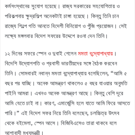
কর্মসংস্থানের সুযোগ হয়েছে। রাজ্য সরকারের সহযোগিতায় ও
পরিকল্পনায় ক্ষুদ্রশিল্প অনেকটাই চাঙ্গা হয়েছে। কিন্তু তিনি চান
রাজ্যে শিল্পে গতি আনতে বিদেশী বিনিয়োগ ও পুঁজি প্রয়োজন। সেই
লক্ষ্যে মঙ্গলবার বিদেশ সফরের উদ্দেশে রওনা দেন তিনি।
১২ দিনের সফরে স্পেন ও দুবাই গেলেন
মমতা বন্দ্যোপাধ্যায়
।
বিদেশি উদ্যোগপতি ও প্রবাসী ভারতীয়দের সঙ্গে বৈঠক করবেন
তিনি। সোমবারই নবান্ন মমতা বন্দ্যোপাধ্যায় বলেছিলেন, “আমি ৫
বছর পর যাচ্ছি। অনেক আমন্ত্রণ থাকলেও ৫ বছর যাওয়ার অনুমতি
পাইনি আমরা। এখনও অনেক আমন্ত্রণ আছে। কিন্তু বেশি দূরে
আমি যেতে চাই না। কারণ, এমার্জেন্সি হলে যাতে আমি ফিরে আসতে
পারি।” এই বিদেশ সফর নিয়ে তিনি বলেছেন, চলচ্চিত্র উৎসব
থেকে বইমেলা, স্পেন আসে। বিজিবিএসেও তারা থাকবে বলে
আশাবাদী মুখ্যমন্ত্রী।