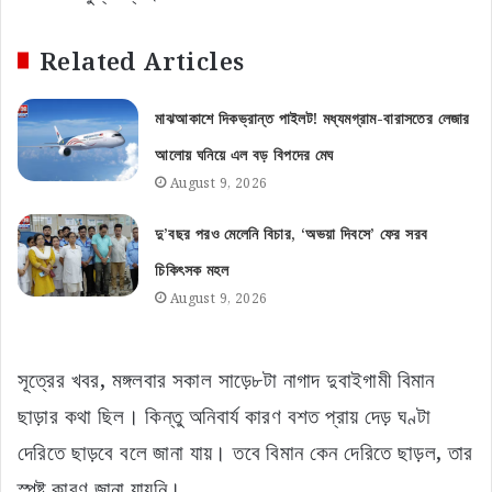
Related Articles
মাঝআকাশে দিকভ্রান্ত পাইলট! মধ্যমগ্রাম-বারাসতের লেজার
আলোয় ঘনিয়ে এল বড় বিপদের মেঘ
August 9, 2026
দু’বছর পরও মেলেনি বিচার, ‘অভয়া দিবসে’ ফের সরব
চিকিৎসক মহল
August 9, 2026
সূত্রের খবর, মঙ্গলবার সকাল সাড়ে৮টা নাগাদ দুবাইগামী বিমান
ছাড়ার কথা ছিল। কিন্তু অনিবার্য কারণ বশত প্রায় দেড় ঘণ্টা
দেরিতে ছাড়বে বলে জানা যায়। তবে বিমান কেন দেরিতে ছাড়ল, তার
স্পষ্ট কারণ জানা যায়নি।