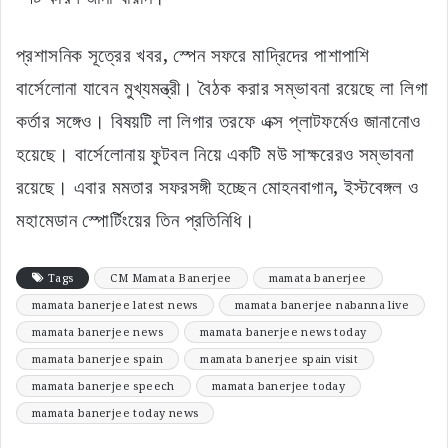
প্রশাসনিক সূত্রের খবর, স্পেন সফরে মাদ্রিদের পাশাপাশি
বার্সেলোনা যাবেন মুখ্যমন্ত্রী। বৈঠক করার সম্ভাবনা রয়েছে লা লিগা
কর্তার সঙ্গেও। বিষয়টি লা লিগার তরফে এক্স প্লাটফর্মেও জানানোও
হয়েছে। বার্সেলোনায় ফুটবল নিয়ে একটি মউ সাক্ষরেরও সম্ভাবনা
রয়েছে। এবার মমতার সফরসঙ্গী হচ্ছেন মোহনবাগান, ইস্টবেঙ্গল ও
মহামেডান স্পোর্টিংয়ের তিন প্রতিনিধি।
Tags
CM Mamata Banerjee
mamata banerjee
mamata banerjee latest news
mamata banerjee nabanna live
mamata banerjee news
mamata banerjee news today
mamata banerjee spain
mamata banerjee spain visit
mamata banerjee speech
mamata banerjee today
mamata banerjee today news