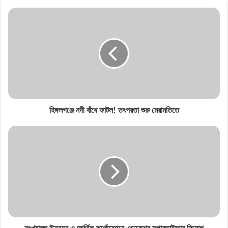
হিঙ্গলগঞ্জে নদী বাঁধে ফাটল! তৎপরতা শুরু মেরামতিতে