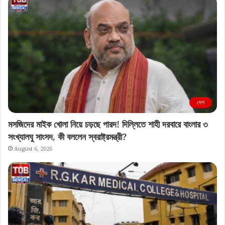
দেশ
মসজিদের মাইক খোলা নিয়ে চড়ছে পারদ! দিল্লিতে শাহী দরবারে বাংলার ৩
সংখ্যালঘু সাংসদ, কী বললেন স্বরাষ্ট্রমন্ত্রী?
August 6, 2026