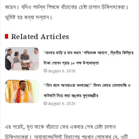
করেন। যদিও গর্ভস্থ শিশুকে বাঁচানোর চেষ্টা চালান চিকিৎসকেরা।
ভূমিষ্ট হয় কন্যা সন্তান।
Related Articles
‘বাংলার বাড়ি’র নাম বদলে ‘পশ্চিমবঙ্গ আবাস’, দ্বিতীয় কিস্তির
টাকা পেলেন প্রায় ১০ লক্ষ উপভোক্তা
August 6, 2026
“তিন মাসে আবহাওয়া বদলাচ্ছে!” মিলন মেলায় তোলাবাজি ও
কাটমানি নিয়ে কড়া হুঙ্কার মুখ্যমন্ত্রীর
August 6, 2026
এর পরেই, মৃত মাকে বাঁচাতে ফের একবার শেষ চেষ্টা চালান
চিকিৎসকেরা। অ্যানাস্থেসিস্ট বিভাগের প্রধান সোমনাথ দে, ওটি