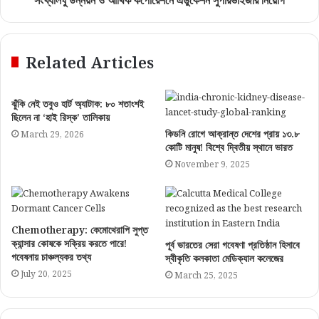
সংখ্যালঘু উন্নয়ন ও আর্থিক কর্পোরেশনে এডুকেশন সুপারভাইজার নিয়োগ
Related Articles
ঝুঁকি নেই তবুও হার্ট অ্যাটাক: ৮০ শতাংশই
ছিলেন না ‘হাই রিস্ক’ তালিকায়
কিডনি রোগে আক্রান্ত দেশের প্রায় ১৩.৮
March 29, 2026
কোটি মানুষ! বিশ্বে দ্বিতীয় স্থানে ভারত
November 9, 2025
Chemotherapy: কেমোথেরাপি সুপ্ত
ক্যান্সার কোষকে সক্রিয় করতে পারে!
পূর্ব ভারতের সেরা গবেষণা প্রতিষ্ঠান হিসাবে
গবেষনায় চাঞ্চল্যকর তথ্য
স্বীকৃতি কলকাতা মেডিক্যাল কলেজের
July 20, 2025
March 25, 2025