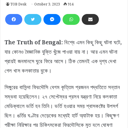
TOB Desk
October 3, 2023
914
The Truth of Bengal:
বিশ্বে এমন কিছু কিছু ঘটনা ঘটে,
যার কোনও বৈজ্ঞানিক যুক্তি খুঁজে পাওয়া যায় না। আর এমন ঘটনা
প্রায়ই জনমানসে ঘুরে ফিরে আসে। ঠিক তেমনই এক দৃশ্য দেখা
গেল খাস কলকাতার বুকে।
সিঙ্গুরের বাসিন্দা ফিরদৌসি বেগম কৃত্তিম প্রজনন পদ্ধতিতে সন্তান
সম্ভবা হয়েছিলেন। ২৭ সেপ্টেম্বর প্রসব যন্ত্রণা নিয়ে কলকাতা
মেডিক্যালে ভর্তি হন তিনি। ভর্তি হওয়ার সময় শ্বাসকষ্টের উপসর্গ
ছিল। ঙর্তির ঘণ্টার দেড়েকের মধ্যেই হার্ট অ্যাটাক হয়। কিছুক্ষণ
পরীক্ষা নিরিক্ষার পর চিকিৎসকেরা ফিরদৌসিকে মৃত বলে ঘোষণা