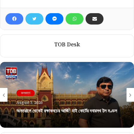
TOB Desk
কলকাতা
August 5, 2026
অন্তরালে থেকেই রক্ষাকবচের আর্জি! হাই কোর্টের দ্বারস্থ টুলু মণ্ডল