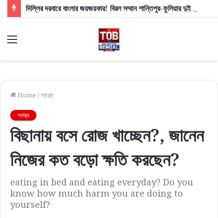
দিল্লির দরবারে বাংলার জয়জয়কার! বিরল সম্মান শান্তিপুর-ফুলিয়ার দুই তাঁতশিল্পীর
Menu
Home
/
স্বাস্থ্য
স্বাস্থ্য
বিছানায় বসে রোজ খাচ্ছেন?, জানেন
নিজের কত বড়ো ক্ষতি করছেন?
eating in bed and eating everyday? Do you
know how much harm you are doing to
yourself?