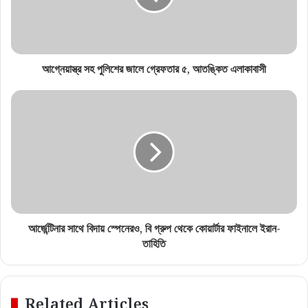
আগ্নেয়াস্ত্র সহ পুলিশের জালে গ্রেফতার ৫, আতঙ্কিত এলাকাবাসী
আর্জেন্টিনার সাথে বিদায় স্পেনেরও, বি গ্রুপ থেকে কোয়ার্টার ফাইনালে ইরান-
তাহিতি
Related Articles