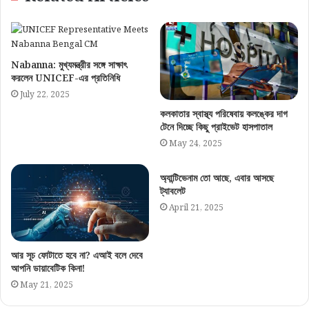
Nabanna: মুখ্যমন্ত্রীর সঙ্গে সাক্ষাৎ
করলেন UNICEF-এর প্রতিনিধি
July 22, 2025
কলকাতার স্বাস্থ্য পরিষেবায় কলঙ্কের দাগ
টেনে দিচ্ছে কিছু প্রাইভেট হাসপাতাল
May 24, 2025
অ্যান্টিভেনাম তো আছে, এবার আসছে
ট্যাবলেট
April 21, 2025
আর সূচ ফোটাতে হবে না? এআই বলে দেবে
আপনি ডায়াবেটিক কিনা!
May 21, 2025