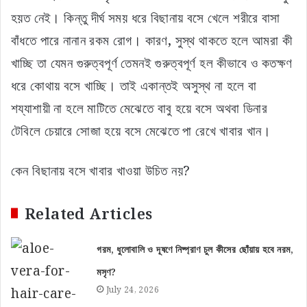
হয়ত নেই। কিন্তু দীর্ঘ সময় ধরে বিছানায় বসে খেলে শরীরে বাসা
বাঁধতে পারে নানান রকম রোগ। কারণ, সুস্থ থাকতে হলে আমরা কী
খাচ্ছি তা যেমন গুরুত্বপূর্ণ তেমনই গুরুত্বপূর্ণ হল কীভাবে ও কতক্ষণ
ধরে কোথায় বসে খাচ্ছি। তাই একান্তই অসুস্থ না হলে বা
শয্যাশায়ী না হলে মাটিতে মেঝেতে বাবু হয়ে বসে অথবা ডিনার
টেবিলে চেয়ারে সোজা হয়ে বসে মেঝেতে পা রেখে খাবার খান।
কেন বিছানায় বসে খাবার খাওয়া উচিত নয়?
Related Articles
গরম, ধুলোবালি ও দূষণে নিষ্প্রাণ চুল কীসের ছোঁয়ায় হবে নরম,
মসৃণ?
July 24, 2026