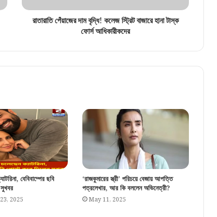
রাতারাতি পেঁয়াজের দাম বৃদ্ধি! কলেজ স্ট্রিট বাজারে হানা টাস্ক
ফোর্স আধিকারীকদের
যাটরিনা, বেবিবাম্পের ছবি
‘রাজকুমারের স্ত্রী’ পরিচয়ে বেজায় আপত্তি
 সুখবর
পত্রলেখার, আর কি বললেন অভিনেত্রী?
23, 2025
May 11, 2025