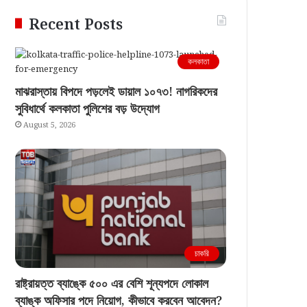
Recent Posts
কলকাতা
মাঝরাস্তায় বিপদে পড়লেই ডায়াল ১০৭৩! নাগরিকদের
সুবিধার্থে কলকাতা পুলিশের বড় উদ্যোগ
August 5, 2026
চাকরি
রাষ্ট্রায়ত্ত ব্যাঙ্কে ৫০০ এর বেশি শূন্যপদে লোকাল
ব্যাঙ্ক অফিসার পদে নিয়োগ, কীভাবে করবেন আবেদন?