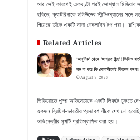
আর সেই কারণেই একঘণ্টা পরই সোশ্যাল মিডিয়ার সমস
ছবিতে, ক্যাটরিনাকে হলিউডের স্টান্টওম্যানের সঙ্গে 
গিয়েছে তাঁকে একটি সাদা নেকলাইন টপ পরা। রশ্মিকা 
Related Articles
‘আধুনিক’ থেকে ‘জাগ্রত হিন্দু’! ভিডিও বার্ত
নাম না করে কি সোনাক্ষীকেই বিঁধলেন কঙ্গনা!
August 3, 2026
ভিডিয়োতে পুষ্পা অভিনেতাকে একটি লিফটে ঢুকতে দেখ
একজন ব্রিটিশ-ভারতীয় প্রভাবশালীকে দেখানো হয়েছি
অভিনেত্রীর মুখটি প্রতিস্থাপিত করা হয়।
Tags
bollywood stare
Deepfake video