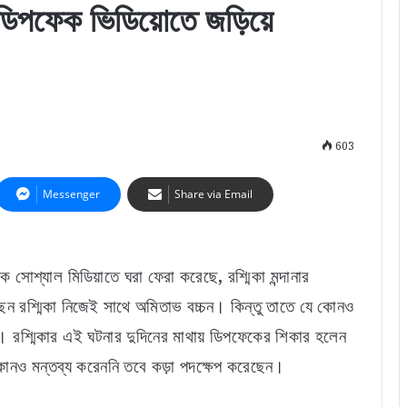
া, ডিপফেক ভিডিয়োতে জড়িয়ে
603
Messenger
Share via Email
সোশ্যাল মিডিয়াতে ঘরা ফেরা করেছে, রশ্মিকা মন্দানার
ন রশ্মিকা নিজেই সাথে অমিতাভ বচ্চন। কিন্তু তাতে যে কোনও
। রশ্মিকার এই ঘটনার দুদিনের মাথায় ডিপফেকের শিকার হলেন
কোনও মন্তব্য করেননি তবে কড়া পদক্ষেপ করেছেন।