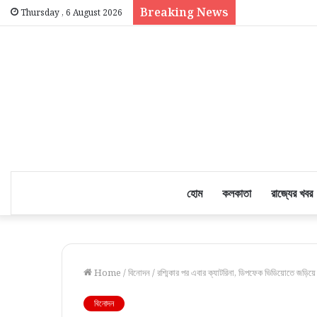
Breaking News
Thursday , 6 August 2026
হোম
কলকাতা
রাজ্যের খবর
Home
/
বিনোদন
/
রশ্মিকার পর এবার ক্যাটরিনা, ডিপফেক ভিডিয়োতে জড়িয়
বিনোদন