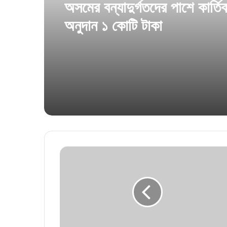
অসমের বন্যাদুর্গতদের পাশে কার্ত
অনুদান ১ কোটি টাকা