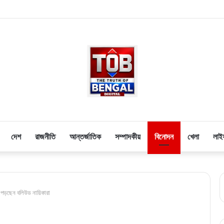
দেশ
রাজনীতি
আন্তর্জাতিক
সম্পাদকীয়
বিনোদন
খেলা
লাই
ে পড়ছেন বলিউড নায়িকারা