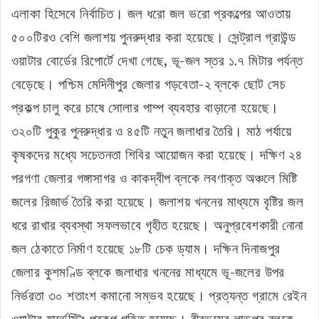
এলাকা হিসেবে নির্বাচিত। জল ধরো জল ভরো প্রকল্পের আওতায়
৫০০টিরও বেশি জলাশয় পুনরুদ্ধার করা হয়েছে। সেন্ট্রাল গ্রাউন্ড
ওয়াটার বোর্ডের রিপোর্টে দেখা গেছে, ভূ-জল স্তর ১.৭ মিটার পর্যন্ত
বেড়েছে। পশ্চিম মেদিনীপুর জেলার গড়বেতা-২ ব্লকে ছোট সেচ
প্রকল্প চালু করে চাষে সোলার পাম্প ব্যবহার বাড়ানো হয়েছে।
৩২০টি পুকুর পুনরুদ্ধার ও ৪৫টি নতুন জলাধার তৈরি। মাঠ পর্যায়ে
কৃষকদের মধ্যে সচেতনতা শিবির আয়োজন করা হয়েছে। দক্ষিণ ২৪
পরগণা জেলার গঙ্গাসাগর ও কাকদ্বীপ ব্লকে লবণাক্ত অঞ্চলে মিষ্টি
জলের রিজার্ভ তৈরি করা হয়েছে। জলাশয় খননের মাধ্যমে বৃষ্টির জল
ধরে রাখার ব্যবস্থা সফলভাবে গৃহীত হয়েছে। অনুপ্রবেশকারী নোনা
জল ঠেকাতে নির্মাণ হয়েছে ১৮টি চেক ড্যাম। দক্ষিন দিনাজপুর
জেলার কুশমণ্ডি ব্লকে জলাধার খননের মাধ্যমে ভূ-জলের উপর
নির্ভরতা ৩০ শতাংশ কমানো সম্ভব হয়েছে। প্রত্যন্ত গ্রামে রেইন
ওয়াটার হার্ভেস্টিং প্রকল্প গৃহিত হয়েছে। বীরভূমের লাভপুর ব্লকে