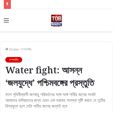
Menu
Home
/
সম্পাদকীয়
সম্পাদকীয়
Water fight: আসন্ন
‘জলযুদ্ধে’ পশ্চিমবঙ্গের প্রস্তুতি
ফলে পৃথিবীব্যাপী জলবায়ু পরিবর্তনের সঙ্গে সঙ্গে পানীয় জলের সংকট
আমাদের ভবিষ্যতের জন্য এমন এক ভয়াবহ অবস্থা সৃষ্টি করবে যে তৃতীয়
বিশ্বযুদ্ধ হলে সেটা পানীয় জলের জন্যই হবে