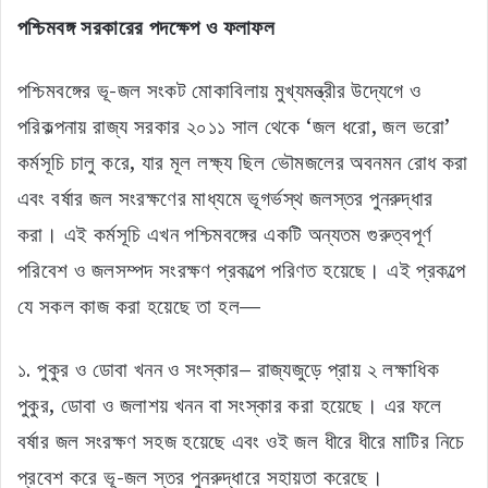
পশ্চিমবঙ্গ সরকারের পদক্ষেপ ও ফলাফল
পশ্চিমবঙ্গের ভূ-জল সংকট মোকাবিলায় মুখ্যমন্ত্রীর উদ্যেগে ও
পরিকল্পনায় রাজ্য সরকার ২০১১ সাল থেকে ‘জল ধরো, জল ভরো’
কর্মসূচি চালু করে, যার মূল লক্ষ্য ছিল ভৌমজলের অবনমন রোধ করা
এবং বর্ষার জল সংরক্ষণের মাধ্যমে ভূগর্ভস্থ জলস্তর পুনরুদ্ধার
করা। এই কর্মসূচি এখন পশ্চিমবঙ্গের একটি অন্যতম গুরুত্বপূর্ণ
পরিবেশ ও জলসম্পদ সংরক্ষণ প্রকল্পে পরিণত হয়েছে। এই প্রকল্পে
যে সকল কাজ করা হয়েছে তা হল—
১. পুকুর ও ডোবা খনন ও সংস্কার– রাজ্যজুড়ে প্রায় ২ লক্ষাধিক
পুকুর, ডোবা ও জলাশয় খনন বা সংস্কার করা হয়েছে। এর ফলে
বর্ষার জল সংরক্ষণ সহজ হয়েছে এবং ওই জল ধীরে ধীরে মাটির নিচে
প্রবেশ করে ভূ-জল স্তর পুনরুদ্ধারে সহায়তা করেছে।