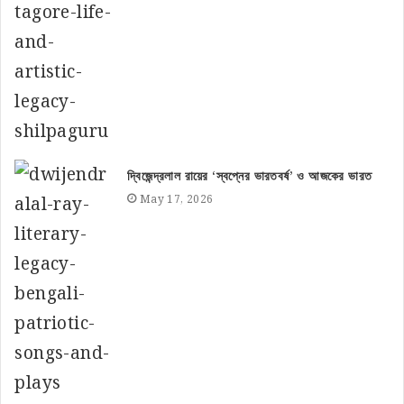
দ্বিজেন্দ্রলাল রায়ের ‘স্বপ্নের ভারতবর্ষ’ ও আজকের ভারত
May 17, 2026