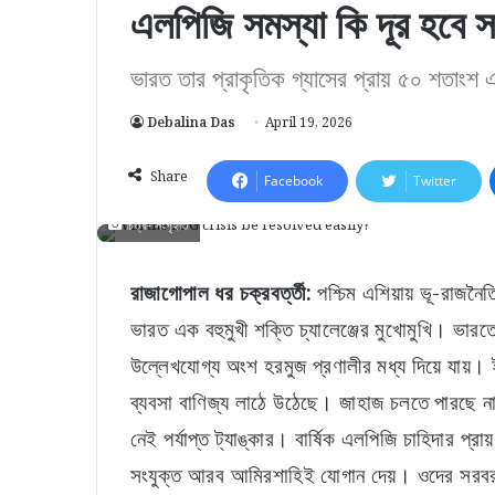
এলপিজি সমস্যা কি দূর হবে
ভারত তার প্রাকৃতিক গ্যাসের প্রায় ৫০ শতাং
Debalina Das
April 19, 2026
Share
Facebook
Twitter
চিত্র- সংগৃহীত
রাজাগোপাল ধর চক্রবর্ত্তী:
পশ্চিম এশিয়ায় ভূ-রাজ
ভারত এক বহুমুখী শক্তি চ্যালেঞ্জের মুখোমুখি। ভ
উল্লেখযোগ্য অংশ হরমুজ প্রণালীর মধ্য দিয়ে যায়। ইজ
ব্যবসা বাণিজ্য লাঠে উঠেছে। জাহাজ চলতে পারছে না
নেই পর্যাপ্ত ট্যাঙ্কার। বার্ষিক এলপিজি চাহিদার
সংযুক্ত আরব আমিরশাহিই যোগান দেয়। ওদের সরবরা