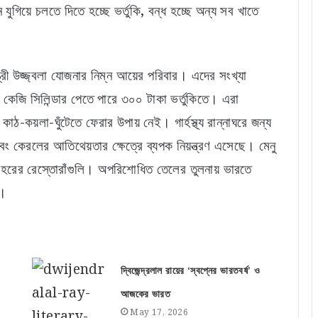
ুগিয়ে চলতে দিতে হচ্ছে ভর্তুকি, বন্ধ হচ্ছে অন্য সব খাতে
্রী উজ্জ্বলা যোজনার নিম্ন আয়ের পরিবার। এদের সংখ্যা
 কেজি সিলিন্ডার পেতে পারে ৩০০ টাকা ভর্তুকিতে। এরা
ঠ-কয়লা-ঘুঁটেতে ফেরার উপায় নেই। গার্হস্থ্য রান্নাঘরে জন্য
বং কেরলের আতিথেয়তার ক্ষেত্রে ব্যপক নিয়ন্ত্রণ এসেছে। মেনু
শহরের রেস্তোরাঁগুলি। অপরিশোধিত তেলের তুলনায় ভারতে
ই।
দ্বিজেন্দ্রলাল রায়ের ‘স্বপ্নের ভারতবর্ষ’ ও
আজকের ভারত
May 17, 2026