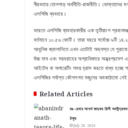
নীরবতায় তোলপাড় অর্থনীতি-রাজনীতি। ভোক্তাদের মন য
এলপিজি ব্যবহার।
ভারতে এলপিজি ব্যবহারকারীর এক তৃতীয়াংশ প্রধানমন্ত
বর্তমানে ১০.৫৬ কোটি। তারা বছরে সর্বোচ্চ ৯টি ১৪.২
আধুনিক জ্বালানিতে এখন এতটাই অভ্যস্ত যে পুরানো কা
উচ্চ দাম এবং সরবরাহের অগ্রাধিকারে অন্ধ্রপ্রদেশ এ
আইটেম বা অপারেটিং সময় হ্রাস করতে বাধ্য হচ্ছে 
এলপিজির পর্যাপ্ত কৌশলগত মজুদের অবকাঠামো নে
Related Articles
রঙ-রেখার আশ্চর্য জাদুকর শিল্পী অবনীন্দ্রনাথ
ঠাকুর
July 28, 2026