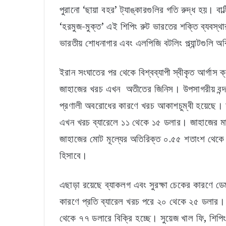
পুরানো ‘ছায়া বহর’ ট্যাঙ্কারগুলির গতি রুদ্ধ হয়। বাল
‘হরমুজ-মুক্ত’ এই শিপিং রুট ভারতের শক্তি ব্যবস্থার
ভারতীয় শোধনাগার এবং এলপিজি বটলিং প্ল্যান্টগুলি অ
ইরান সংঘাতের পর থেকে বিশ্বব্যাপী স্বীকৃত আর্গাস ক
জাহাজের খরচ এখন অতীতের জিনিস। উপসাগরীয় বন্দর
প্রণালী অবরোধের কারণে খরচ আকাশচুম্বী হয়েছে। শ
এখন খরচ ব্যারেলে ১১ থেকে ১৫ ডলার। জাহাজের মা
জাহাজের মোট মূল্যের অতিরিক্ত ০.৫৫ শতাংশ থেকে ০.
হিসাবে।
এছাড়া রয়েছে ব্যাকলগ এবং সুরক্ষা চেকের কারণে ডেমার
কারণে প্রতি ব্যারেল খরচ পরে ২০ থেকে ২৫ ডলার। 
থেকে ৭৭ ডলারে বিক্রি হচ্ছে। সুয়েজ খাল ফি, শিপি