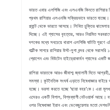
ভারত এবার এলপিজি এবং এলএনজি কিনতে রাশিয়ার দি
প্রথম রাশিয়ার এলএনজি সক্রিয়ভাবে ভারতে যাচ্ছে। র
প্ল্যান্ট থেকে ভারতে আসছে। লিখিত চুক্তির ঝামেল
দিচ্ছে। এই গ্যাসের বৃহত্তর, আরও নিয়মিত সরবরাহে
দশকের মধ্যে সবচেয়ে খারাপ এলপিজি ঘাটতি পূরণে এপ
বাল্টিক সাগরে রাশিয়ার উস্ট-লুগা বন্দর থেকে সর
প্রোপেন এবং বিউটেন হাইড্রোকার্বন গ্যাসের একটি 
রাশিয়া ভারতকে আরও জীবাশ্ম জ্বালানী দিতে আগ্রহী
সমস্যা। কূটনৈতিক সংঘর্ষ এড়াতে নিষেধাজ্ঞার বাইরে 
হচ্ছে। ভরসা করতে হচ্ছে ‘ছায়া বহর’কে। এরা মূলধার
এদেরও একটি বিশাল, বিশ্বব্যাপী নেটওয়ার্ক আছে। ব
ওপর নিষেধাজ্ঞা ইরান এবং ভেনেজুয়েলার মতো দেশগু