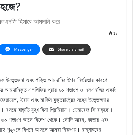
 সহজে?
শ এলএনজি হিসাবে আমদানি করে।
18
Messenger
Share via Email
নৈতিক উত্তেজনা এবং শক্তি আমদানির উপর নির্ভরতার কারণে
ারতের আমদানিকৃত এলপিজির প্রায় ৯০ শতাংশ ও এলএনজির একটি
রায়েল, ইরান এবং মার্কিন যুক্তরাষ্ট্রের মধ্যে উত্তেজনায়
। বসছে বাড়তি যুদ্ধ বিমা প্রিমিয়াম। ডেমারেজ ফি বাড়ছে।
 প্রায় ৬০ শতাংশ আসে বিদেশ থেকে। সৌদি আরব, কাতার এবং
হ শৃঙ্খলে বিপদে আসলে আমরা নিরুপায়। রান্নাঘরের