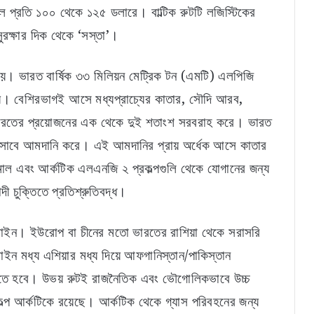
রেল প্রতি ১০০ থেকে ১২৫ ডলারে। বাল্টিক রুটটি লজিস্টিকের
ুরক্ষার দিক থেকে ‘সস্তা’।
 নয়। ভারত বার্ষিক ৩৩ মিলিয়ন মেট্রিক টন (এমটি) এলপিজি
য়। বেশিরভাগই আসে মধ্যপ্রাচ্যের কাতার, সৌদি আরব,
 ভারতের প্রয়োজনের এক থেকে দুই শতাংশ সরবরাহ করে। ভারত
হিসাবে আমদানি করে। এই আমদানির প্রায় অর্ধেক আসে কাতার
াল এবং আর্কটিক এলএনজি ২ প্রকল্পগুলি থেকে যোগানের জন্য
দী চুক্তিতে প্রতিশ্রুতিবদ্ধ।
ইপলাইন। ইউরোপ বা চীনের মতো ভারতের রাশিয়া থেকে সরাসরি
ন মধ্য এশিয়ার মধ্য দিয়ে আফগানিস্তান/পাকিস্তান
রতে হবে। উভয় রুটই রাজনৈতিক এবং ভৌগোলিকভাবে উচ্চ
স প্রকল্প আর্কটিকে রয়েছে। আর্কটিক থেকে গ্যাস পরিবহনের জন্য