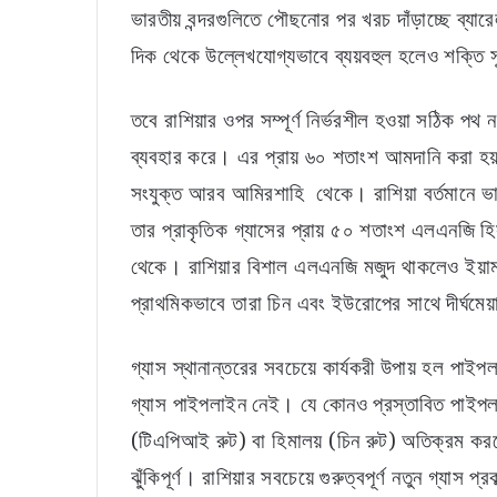
ভারতীয় বন্দরগুলিতে পৌছনোর পর খরচ দাঁড়াচ্ছে ব্যা
দিক থেকে উল্লেখযোগ্যভাবে ব্যয়বহুল হলেও শক্তি স
তবে রাশিয়ার ওপর সম্পূর্ণ নির্ভরশীল হওয়া সঠিক পথ
ব্যবহার করে। এর প্রায় ৬০ শতাংশ আমদানি করা হ
সংযুক্ত আরব আমিরশাহি থেকে। রাশিয়া বর্তমানে
তার প্রাকৃতিক গ্যাসের প্রায় ৫০ শতাংশ এলএনজি 
থেকে। রাশিয়ার বিশাল এলএনজি মজুদ থাকলেও ইয়াম
প্রাথমিকভাবে তারা চিন এবং ইউরোপের সাথে দীর্ঘমেয়া
গ্যাস স্থানান্তরের সবচেয়ে কার্যকরী উপায় হল পা
গ্যাস পাইপলাইন নেই। যে কোনও প্রস্তাবিত পাইপলাই
(টিএপিআই রুট) বা হিমালয় (চিন রুট) অতিক্রম ক
ঝুঁকিপূর্ণ। রাশিয়ার সবচেয়ে গুরুত্বপূর্ণ নতুন গ্যা