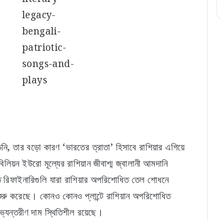
নি, তার বড়ো কারণ ‘ভারতের ত্রাতা’ হিসাবে রাশিয়ার এগিয়ে
লিয়ন ইউরো মূল্যের রাশিয়ান জীবাশ্ম জ্বালানী আমদানি
ত্ত রিফাইনারিগুলি যারা রাশিয়ার অপরিশোধিত তেল শোধনে
শুরু করেছে। কোনও কোনও প্লান্টে রাশিয়ান অপরিশোধিত
যন্তরীণ দাম স্থিতিশীল রয়েছে।