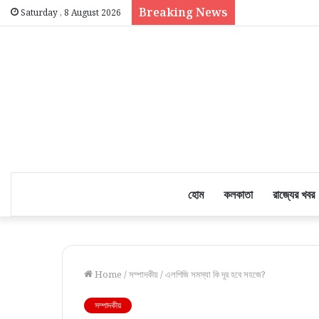
Breaking News
Saturday , 8 August 2026
হোম
কলকাতা
রাজ্যের খবর
Home
/
সম্পাদকীয়
/
এলপিজি সমস্যা কি দূর হবে সহজে?
সম্পাদকীয়