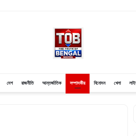
দেশ
রাজনীতি
আন্তর্জাতিক
সম্পাদকীয়
বিনোদন
খেলা
লাই