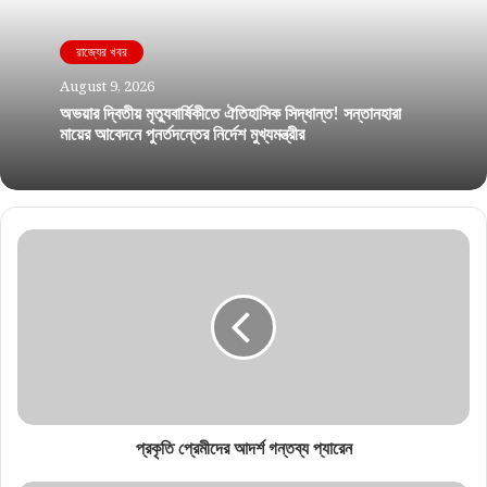
রাজ্যের খবর
August 9, 2026
অভয়ার দ্বিতীয় মৃত্যুবার্ষিকীতে ঐতিহাসিক সিদ্ধান্ত! সন্তানহারা
মায়ের আবেদনে পুনর্তদন্তের নির্দেশ মুখ্যমন্ত্রীর
প্রকৃতি প্রেমীদের আদর্শ গন্তব্য প্যারেন