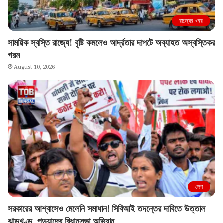
রাজ্যের খবর
সাময়িক স্বস্তি রাজ্যে! বৃষ্টি কমলেও আর্দ্রতার দাপটে অব্যাহত অস্বস্তিকর
গরম
August 10, 2026
দেশ
সরকারের আশ্বাসেও মেলেনি সমাধান! সিবিআই তদন্তের দাবিতে উত্তাল
ঝাড়খণ্ড, পড়ুয়াদের বিধানসভা অভিযান