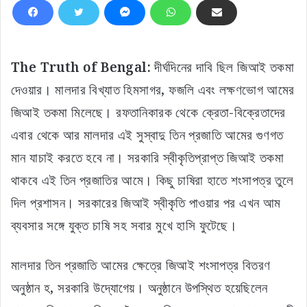
The Truth of Bengal:
দীর্ঘদিনের দাবি ছিল জিআই তকমা
দেওয়ার। মালদার বিখ্যাত হিমসাগর, ফজলি এবং লক্ষণভোগ আমের
জিআই তকমা মিলেছে। রফতানিকারক থেকে ক্রেতা-বিক্রেতাদের
এবার থেকে আর মালদার এই সুস্বাদু তিন প্রজাতি আমের গুণগত
মান যাচাই করতে হবে না। সরকারি স্বীকৃতিপ্রাপ্ত জিআই তকমা
থাকবে এই তিন প্রজাতির আমে। কিছু চাষিরা হাতে শংসাপত্র তুলে
দিল প্রশাসন। সরকারের জিআই স্বীকৃতি পাওয়ার পর এখন আম
ব্যবসার সঙ্গে যুক্ত চাষি সহ সবার মুখে হাসি ফুটেছে।
মালদার তিন প্রজাতি আমের ক্ষেত্রে জিআই শংসাপত্র বিতরণ
অনুষ্ঠান হ, সরকারি উদ্যোগেয়‌। অনুষ্ঠানে উপস্থিত হয়েছিলেন