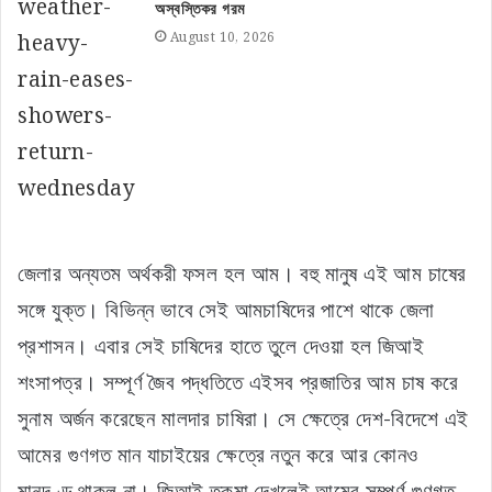
অস্বস্তিকর গরম
August 10, 2026
জেলার অন্যতম অর্থকরী ফসল হল আম। বহু মানুষ এই আম চাষের
সঙ্গে যুক্ত। বিভিন্ন ভাবে সেই আমচাষিদের পাশে থাকে জেলা
প্রশাসন। এবার সেই চাষিদের হাতে তুলে দেওয়া হল জিআই
শংসাপত্র। সম্পূর্ণ জৈব পদ্ধতিতে এইসব প্রজাতির আম চাষ করে
সুনাম অর্জন করেছেন মালদার চাষিরা। সে ক্ষেত্রে দেশ-বিদেশে এই
আমের গুণগত মান যাচাইয়ের ক্ষেত্রে নতুন করে আর কোনও
মানদণ্ড থাকল না। জিআই তকমা দেখলেই আমের সম্পূর্ণ গুণগত