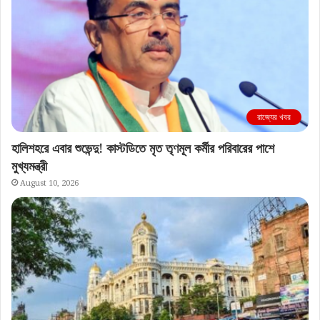
রাজ্যের খবর
হালিশহরে এবার শুভেন্দু! কাস্টডিতে মৃত তৃণমূল কর্মীর পরিবারের পাশে
মুখ্যমন্ত্রী
August 10, 2026