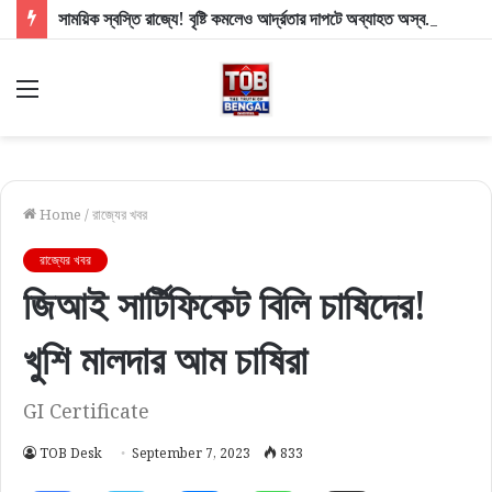
সাময়িক স্বস্তি রাজ্যে! বৃষ্টি কমলেও আর্দ্রতার দাপটে অব্যাহত অস্বস্তিকর গরম
Menu
Home
/
রাজ্যের খবর
রাজ্যের খবর
জিআই সার্টিফিকেট বিলি চাষিদের!
খুশি মালদার আম চাষিরা
GI Certificate
TOB Desk
September 7, 2023
833