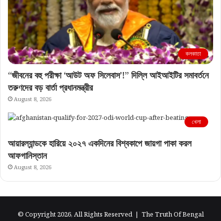
কলকাতা
“জীবনের বহু পরীক্ষা ‘আউট অফ সিলেবাস’!” দিল্লি আইআইটির সমাবর্তনে
তরুণদের বড় বার্তা প্রধানমন্ত্রীর
August 8, 2026
খেলা
আয়ারল্যান্ডকে হারিয়ে ২০২৭ একদিনের বিশ্বকাপে জায়গা পাকা করল
আফগানিস্তান
August 8, 2026
© Copyright 2026, All Rights Reserved |
The Truth Of Bengal