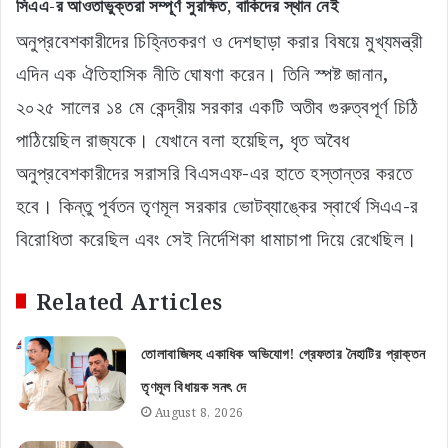
সিএএ-র আওতাভুক্তরা সম্পূর্ণ সুরক্ষিত, বাকিদের স্থান নেই
অনুপ্রবেশকারীদের চিহ্নিতকরণ ও দেশছাড়া করার বিষয়ে মুখ্যমন্ত্রী
এদিন এক ঐতিহাসিক নীতি ঘোষণা করেন। তিনি স্পষ্ট জানান,
২০২৫ সালের ১৪ মে কেন্দ্রীয় সরকার একটি অতীব গুরুত্বপূর্ণ চিঠি
পাঠিয়েছিল রাজ্যকে। যেখানে বলা হয়েছিল, ধৃত অবৈধ
অনুপ্রবেশকারীদের সরাসরি বিএসএফ-এর হাতে হস্তান্তর করতে
হবে। কিন্তু পূর্বতন তৃণমূল সরকার ভোটব্যাঙ্কের স্বার্থে সিএএ-র
বিরোধিতা করেছিল এবং সেই নির্দেশিকা ধামাচাপা দিয়ে রেখেছিল।
Related Articles
তোলাবাজিসহ একাধিক অভিযোগ! গ্রেফতার নৈহাটির প্রাক্তন
তৃণমূল বিধায়ক সনৎ দে
August 8, 2026