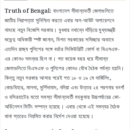
Truth of Bengal:
বাংলাদেশ সীমান্তবর্তী জেলাগুলিতে
জাতীয় নিরাপত্তা সুনিশ্চিত করতে এবার অল-আউট অপারেশনে
নামছে নতুন বিজেপি সরকার। বুধবার নবান্নে দাঁড়িয়ে মুখ্যমন্ত্রী
শুভেন্দু অধিকারী স্পষ্ট জানান, বিগত সরকারের সদিচ্ছার অভাবে
এতদিন রাজ্য পুলিশের সঙ্গে বর্ডার সিকিউরিটি ফোর্স বা বিএসএফ-
এর কোনও সমন্বয় ছিল না। গত কয়েক বছর ধরে সীমান্ত
জেলাগুলিতে বিএসএফ ও পুলিশের কোনও যৌথ বৈঠক পর্যন্ত হয়নি।
কিন্তু নতুন সরকার আসার পরেই গত ১৮ ও ১৯ মে দার্জিলিং,
কোচবিহার, মালদা, মুর্শিদাবাদ, নদিয়া এবং উত্তর ২৪ পরগনার বনগাঁ
ও বসিরহাটের মতো সমস্ত সীমান্তবর্তী মহকুমায় উচ্চপর্যায়ের কো-
অর্ডিনেশন মিটিং সম্পন্ন হয়েছে। এবার থেকে এই সমন্বয় বৈঠক
থানা স্তরেও নিয়মিত করার নির্দেশ দেওয়া হয়েছে।