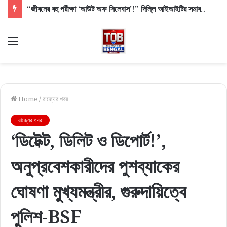
“জীবনের বহু পরীক্ষা ‘আউট অফ সিলেবাস’!” দিল্লি আইআইটির সমাবর্তনে তরুণদের বড় বার্তা প্রধানমন্ত্রীর
Menu
Home
/
রাজ্যের খবর
রাজ্যের খবর
‘ডিটেক্ট, ডিলিট ও ডিপোর্ট!’,
অনুপ্রবেশকারীদের পুশব্যাকের
ঘোষণা মুখ্যমন্ত্রীর, গুরুদায়িত্বে
পুলিশ-BSF