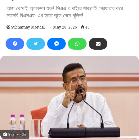
আজ থেকেই অ্যাকশন শুরু! সিএএ-র বাইরে থাকলেই গ্রেফতার করে
সরাসরি বিএসএফ-এর হাতে তুলে দেবে পুলিশ!
Subhamay Mondal
May 20, 2026
46
চিত্র- সংগৃহীত