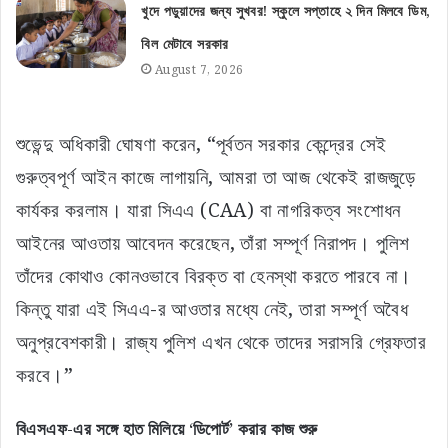
খুদে পড়ুয়াদের জন্য সুখবর! স্কুলে সপ্তাহে ২ দিন মিলবে ডিম,
বিল মেটাবে সরকার
August 7, 2026
শুভেন্দু অধিকারী ঘোষণা করেন, “পূর্বতন সরকার কেন্দ্রের সেই
গুরুত্বপূর্ণ আইন কাজে লাগায়নি, আমরা তা আজ থেকেই রাজজুড়ে
কার্যকর করলাম। যারা সিএএ (CAA) বা নাগরিকত্ব সংশোধন
আইনের আওতায় আবেদন করেছেন, তাঁরা সম্পূর্ণ নিরাপদ। পুলিশ
তাঁদের কোথাও কোনওভাবে বিরক্ত বা হেনস্থা করতে পারবে না।
কিন্তু যারা এই সিএএ-র আওতার মধ্যে নেই, তারা সম্পূর্ণ অবৈধ
অনুপ্রবেশকারী। রাজ্য পুলিশ এখন থেকে তাদের সরাসরি গ্রেফতার
করবে।”
বিএসএফ-এর সঙ্গে হাত মিলিয়ে ‘ডিপোর্ট’ করার কাজ শুরু