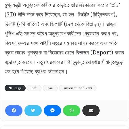
মুখ্যমন্ত্রী অনুপ্রবেশকারীদের তাড়াতে তাঁর সরকারের কঠোর ‘৩ডি’
(3D) নীতি স্পষ্ট করে দিয়েছেন, তা হল- ডিটেক্ট (চিহ্নিতকরণ),
ডিলিট (নথি বাতিল) এবং ডিপোর্ট (দেশ থেকে বিতাড়ন)। রাজ্য
পুলিশ এই সমস্ত অবৈধ অনুপ্রবেশকারীদের গ্রেফতার করার পর,
বিএসএফ-এর সঙ্গে আইনি স্তরে সমন্বয় সাধন করবে এবং অতি
দ্রুত তাদের পুশব্যাক বা নিজেদের দেশে বিতাড়ন (Deport) করার
বন্দোবস্ত করবে। নতুন সরকারের এই চূড়ান্ত ঘোষণায় সীমান্তজুড়ে
শুরু হয়ে গিয়েছে ব্যাপক আলোড়ন।
Tags
bsf
caa
suvendu adhikari