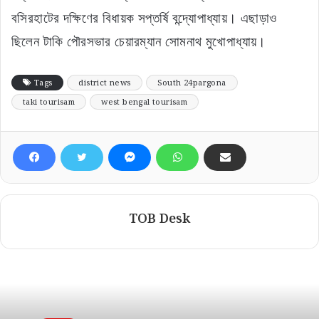
বসিরহাটের দক্ষিণের বিধায়ক সপ্তর্ষি বন্দ্যোপাধ্যায়। এছাড়াও
ছিলেন টাকি পৌরসভার চেয়ারম্যান সোমনাথ মুখোপাধ্যায়।
Tags
district news
South 24pargona
taki tourisam
west bengal tourisam
TOB Desk