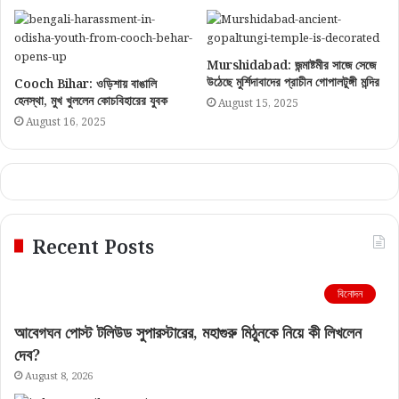
Murshidabad: জন্মাষ্টমীর সাজে সেজে
উঠেছে মুর্শিদাবাদের প্রাচীন গোপালটুঙ্গী মন্দির
Cooch Bihar: ওড়িশায় বাঙালি
হেনস্থা, মুখ খুললেন কোচবিহারের যুবক
August 15, 2025
August 16, 2025
Recent Posts
বিনোদন
আবেগঘন পোস্ট টলিউড সুপারস্টারের, মহাগুরু মিঠুনকে নিয়ে কী লিখলেন
দেব?
August 8, 2026