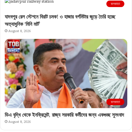
কলকাতা
যাদবপুর রেল স্টেশনে বিরাট চমক! ৩ হাজার বর্গমিটার জুড়ে তৈরি হচ্ছে
অত্যাধুনিক ‘মিনি মার্ট’
August 8, 2026
কলকাতা
ডিএ বৃদ্ধি থেকে ইনক্রিমেন্ট, রাজ্য সরকারি কর্মীদের জন্য একগুচ্ছ সুসংবাদ
August 8, 2026