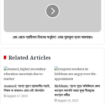
রেড রোডে স্বাধীনতা দিবসের অনুষ্ঠান! এবার পুরস্কৃত হবেন আমলারাও
Related Articles
Asansol: স্বপ্ন পূরণে গ্রামবাসীর লড়াই,
Birbhum: প্রণব পুত্র অভিজিৎকে জেলা
শিক্ষক না থাকলেও থেমে নেই পঠনপাঠন
কংগ্রেস সভাপতি করায় ক্ষুব্ধ বীরভূমের
কংগ্রেস কর্মীরা
August 17, 2025
August 16, 2025