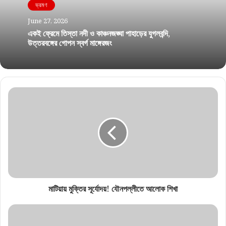
ভ্রমণ
June 27, 2026
একই ফ্রেমে তিস্তা নদী ও কাঞ্চনজঙ্ঘা পাহাড়ের যুগলবন্দি,
উত্তরবঙ্গের গোপন স্বর্গ মাঙ্গেরজং
মাটিয়ায় মুক্তির সূর্যোদয়! যৌনপল্লীতে আলোক শিখা