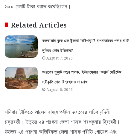
৬০০ কোটি টাকা বরাদ্দ করেছিলেন।
Related Articles
কলকাতার বুকে এক টুকরো ‘ঘাটপাড়া’! বাগবাজারের গঙ্গার ঘাটে
লুকিয়ে কোন ইতিহাস?
August 7, 2026
ভারতের মুকুটে নতুন পালক, ইউনেস্কোর ‘ওয়ার্ল্ড হেরিটেজ’
স্বীকৃতি পেল বিশ্বখ্যাত সারনাথ!
August 6, 2026
শনিবার টাকিতে আসেন রাজ্য পর্যটন দফতরের সচিব নন্দিনী
চক্রবর্তী। উত্তর ২৪ পরগনা জেলা শাসক শরৎকুমার দ্বিবেদী।
উত্তর ২৪ পরগনা অতিরিক্ত জেলা শাসক প্রীতি গোয়েল এবং