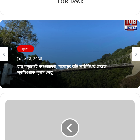
TOB Desk
ভ্রমণ
June 13, 2026
হাত বাড়ালেই কাঞ্চনজঙ্ঘা, পাহাড়ের রানি দার্জিলিংয়ে রয়েছে
স্কাইওয়াক গ্লাস সেতু