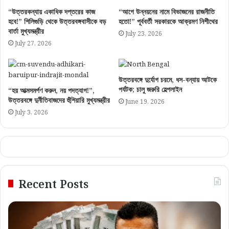
“উত্তরকন্যায় একাধিক দপ্তরের কাজ
“আগে উন্নয়নের নামে বিভাজনের রাজনীতি
হবে!” শিলিগুড়ি থেকে উত্তরবঙ্গবাসীকে বড়
হতো!” পূর্ববর্তী সরকারকে আক্রমণ নিশীথের
বার্তা মুখ্যমন্ত্রীর
July 23, 2026
July 27, 2026
উত্তরবঙ্গে দুর্যোগ চরমে, ধস-বন্যায় আটকে
পর্যটক; চালু জরুরি হেল্পলাইন
“হয় আত্মসমর্পণ করুন, নয় পদত্যাগ!”,
উত্তরবঙ্গে দুর্নীতিবাজদের হুঁশিয়ারি মুখ্যমন্ত্রীর
June 19, 2026
July 3, 2026
Recent Posts