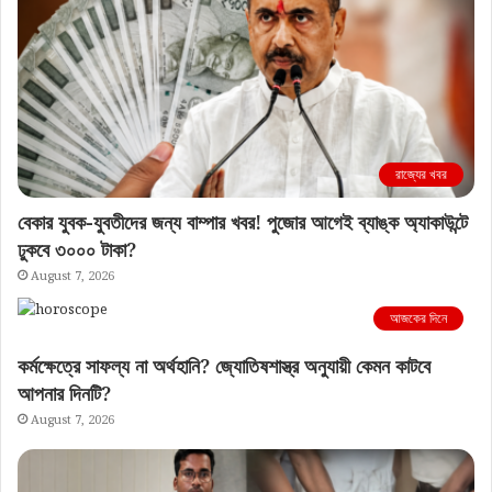
রাজ্যের খবর
বেকার যুবক-যুবতীদের জন্য বাম্পার খবর! পুজোর আগেই ব্যাঙ্ক অ্যাকাউন্টে
ঢুকবে ৩০০০ টাকা?
August 7, 2026
আজকের দিনে
কর্মক্ষেত্রে সাফল্য না অর্থহানি? জ্যোতিষশাস্ত্র অনুযায়ী কেমন কাটবে
আপনার দিনটি?
August 7, 2026