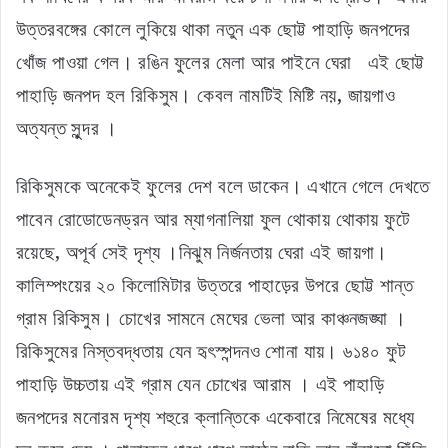
উত্তরবঙ্গের কোলে লুকিয়ে থাকা নতুন এক ছোট্ট পাহাড়ি জনপদের
খোঁজ পাওয়া গেল। রঙিন ফুলের মেলা আর পাইনে ঘেরা এই ছোট্ট
পাহাড়ি জনপদ হল রিকিসুম। কেবল নামটিই মিষ্টি নয়, জায়গাও
অত্যন্ত সুন্দর ।
রিকিসুমকে অনেকেই ফুলের দেশ বলে ডাকেন। এখানে গেলে দেখতে
পাবেন রোডোডেনড্রন আর ম্যাগনালিয়া ফুল থোকায় থোকায় ফুটে
রয়েছে, অপূর্ব সেই দৃশ্য ।নিঝুম নির্জনতায় ঘেরা এই জায়গা।
কালিম্পংয়ের ২০ কিলোমিটার উত্তরে পাহাড়ের উপরে ছোট্ট শান্ত
গ্রাম রিকিসুম। চোখের সামনে মেঘের ভেলা আর কাঞ্চনজঙ্ঘা ।
রিকিসুমের নিস্তবদ্ধতায় যেন হৃৎস্পন্দনও শোনা যায়। ৬১৪০ ফুট
পাহাড়ি উচ্চতায় এই গ্রাম যেন চোখের আরাম । এই পাহাড়ি
জনপদের মনোরম দৃশ্য শহুরে ক্লান্তিকে একেবারে নিমেষের মধ্যে