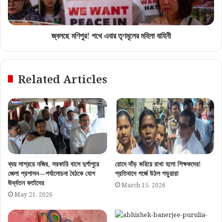
জ্বলছে মণিপুর! পথে এবার তৃণমূলের মহিলা বাহিনী
Related Articles
ব্যয় সাশ্রয়ে নজির, সরকারি বাসে দুর্গাপুরে
রোদে দাঁড় করিয়ে রাখা হলো শিক্ষকদের!
জেলা প্রশাসন—পর্যালোচনা বৈঠকে যোগ
প্রতিবাদে গর্জে উঠল পড়ুয়ারা
ঊর্ধ্বতন কর্তাদের
March 15, 2026
May 21, 2026