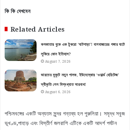
কি কি দেখবেন
Related Articles
কলকাতার বুকে এক টুকরো ‘ঘাটপাড়া’! বাগবাজারের গঙ্গার ঘাটে
লুকিয়ে কোন ইতিহাস?
August 7, 2026
ভারতের মুকুটে নতুন পালক, ইউনেস্কোর ‘ওয়ার্ল্ড হেরিটেজ’
স্বীকৃতি পেল বিশ্বখ্যাত সারনাথ!
August 6, 2026
পশ্চিমবঙ্গের একটি অন্যতম সুন্দর গন্তব্য হল পুরুলিয়া। সমৃদ্ধ সবুজ
ভূখণ্ড,পাহাড় এবং বিস্তীর্ণ জলরাশি এটিকে একটি আদর্শ পর্যটন