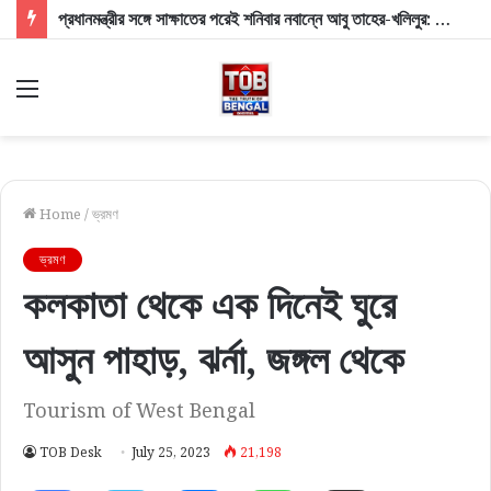
প্রধানমন্ত্রীর সঙ্গে সাক্ষাতের পরেই শনিবার নবান্নে আবু তাহের-খলিলুর: মুখ্যমন্ত্রীর দুয়ারে দুই সাংসদ, চর্চায় ভোটার তালিকা ও মাইক বিতর্ক
Menu
Home
/
ভ্রমণ
ভ্রমণ
কলকাতা থেকে এক দিনেই ঘুরে
আসুন পাহাড়, ঝর্না, জঙ্গল থেকে
Tourism of West Bengal
TOB Desk
July 25, 2023
21,198