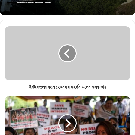
ইস্টবেঙ্গলের নতুন হেডস্যার কার্লেস এলেন কলকাতায়