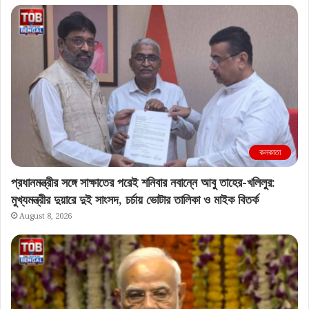
কলকাতা
প্রধানমন্ত্রীর সঙ্গে সাক্ষাতের পরেই শনিবার নবান্নে আবু তাহের-খলিলুর:
মুখ্যমন্ত্রীর দুয়ারে দুই সাংসদ, চর্চায় ভোটার তালিকা ও মাইক বিতর্ক
August 8, 2026