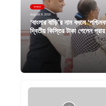
কলকাতা
August 6, 2026
‘বাংলার বাড়ি’র নাম বদলে ‘পশ্চিমব
দ্বিতীয় কিস্তির টাকা পেলেন প্রায়
উপভোক্তা