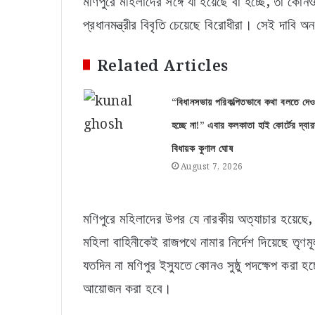
মণিপুরে মহিলাদের সঙ্গে যা হয়েছে বা হচ্ছে, তা কো
প্রধানমন্ত্রীর বিবৃতি চেয়েছে বিরোধীরা। সেই দাবি অ
Related Articles
“বিধানসভায় পরিকল্পিতভাবে কথা বলতে দেও
হচ্ছে না!” এবার কলকাতা হাই কোর্টের দ্বার
বিধায়ক কুণাল ঘোষ
August 7, 2026
মণিপুরে মহিলাদের উপর যে নারকীয় অত্যাচার হয়েছ
মহিলা বাহিনীকেই রাজপথে নামার নির্দেশ দিয়েছে তৃণমূ
যতদিন না মণিপুর ইস্যুতে কোনও সুষ্ঠু পদক্ষেপ করা 
আয়োজন করা হবে।