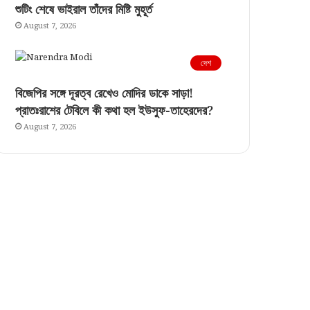
শুটিং শেষে ভাইরাল তাঁদের মিষ্টি মুহূর্ত
August 7, 2026
দেশ
বিজেপির সঙ্গে দূরত্ব রেখেও মোদির ডাকে সাড়া!
প্রাতঃরাশের টেবিলে কী কথা হল ইউসুফ-তাহেরদের?
August 7, 2026