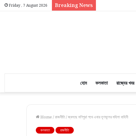
Breaking News
Friday , 7 August 2026
হোম
কলকাতা
রাজ্যের খবর
Home
/
রাজনীতি
/
জ্বলছে মণিপুর! পথে এবার তৃণমূলের মহিলা বাহিনী
কলকাতা
রাজনীতি