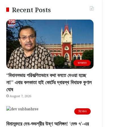
Recent Posts
কলকাতা
“বিধানসভায় পরিকল্পিতভাবে কথা বলতে দেওয়া হচ্ছে
না!” এবার কলকাতা হাই কোর্টের দ্বারস্থ বিধায়ক কুণাল
ঘোষ
August 7, 2026
বিনোদন
বিমানবন্দরে দেব-শুভশ্রীর উষ্ণ আলিঙ্গন! ‘দেশু ৭’-এর