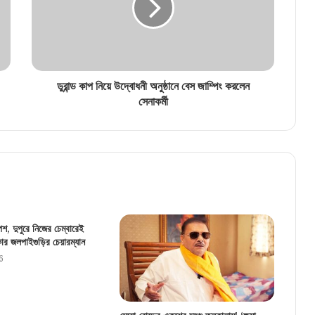
ডুরান্ড কাপ নিয়ে উদ্বোধনী অনুষ্ঠানে বেস জাম্পিং করলেন
সেনাকর্মী
শ, দুপুরে নিজের চেম্বারেই
ার জলপাইগুড়ির চেয়ারম্যান
6