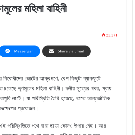
ণমূলের মহিলা বাহিনী
21,171
Messenger
Share via Email
্রে বিরোধীদের জোটের আক্রমণে, বেশ কিছুটা ব্যাকফুটে
চলেছে তৃণমূলের মহিলা বাহিনী। দলীয় সূত্রের খবর, প্রায়
োপুরি লাটে। যা পরিস্থিতি তৈরি হয়েছে, তাতে আন্তর্জাতিক
 পদক্ষেপের প্রয়োজন।
না। এই পরিস্থিতিতে পথে নামা ছাড়া কোনও উপায় নেই। আর