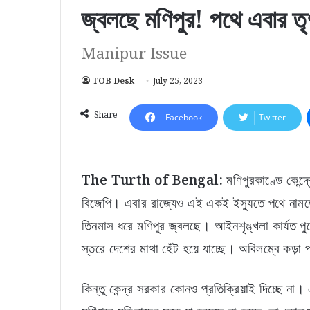
জ্বলছে মণিপুর! পথে এবার তৃ
Manipur Issue
TOB Desk
July 25, 2023
Share
Facebook
Twitter
The Turth of Bengal:
মণিপুরকাণ্ডে কেন্দ
বিজেপি। এবার রাজ্যেও এই একই ইস্যুতে পথে নামতে 
তিনমাস ধরে মণিপুর জ্বলছে। আইনশৃঙ্খলা কার্যত পুর
স্তরে দেশের মাথা হেঁট হয়ে যাচ্ছে। অবিলম্বে কড়া
কিন্তু কেন্দ্র সরকার কোনও প্রতিক্রিয়াই দিচ্ছে 