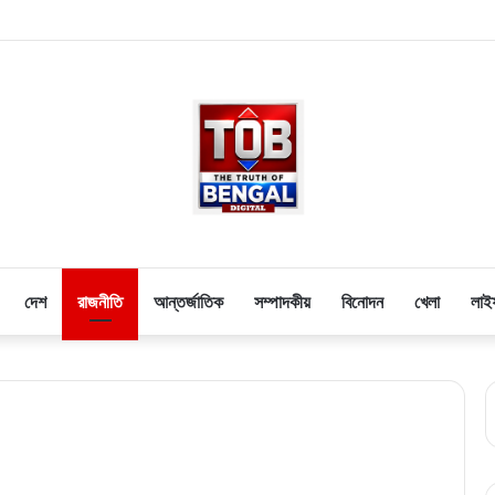
দেশ
রাজনীতি
আন্তর্জাতিক
সম্পাদকীয়
বিনোদন
খেলা
লাই