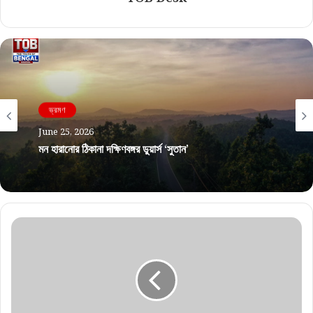
ভ্রমণ
June 25, 2026
মন হারানোর ঠিকানা দক্ষিণবঙ্গর ডুয়ার্স ‘সুতান’