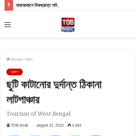
মাঝআকাশে দিকভ্রান্ত পাইলট! মধ্যমগ্রাম-বারাসতের লেজার আলোয় ঘনিয়ে এল বড় বিপদের মেঘ
Menu
Home
/
ভ্রমণ
ভ্রমণ
ছুটি কাটানোর দুর্দান্ত ঠিকানা
লাটপাঞ্চার
Tourism of West Bengal
TOB Desk
August 21, 2023
1,049