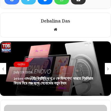
Debalina Das
Website
প্রযুক্তি
July 19, 2026
১০২০০ এমএএইচ ব্যাটারি ও ২.৫ কে ডিসপ্লে! ভারতে প্রিমিয়াম
ফিচার নিয়ে লঞ্চ হলো লেনোভোর নতুন ট্যাব