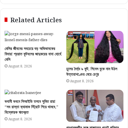
Related Articles
মেসির জীবনের সবচেয়ে বড় অভিভাবকের
বিদায়! প্রয়াত ফুটবলের জাদুকরের বাবা হোর্হে
মেসি
August 8, 2026
চুলের দৈর্ঘ্য ৯ ফুট, গিনেস বুকে নাম উঠল
উত্তরাখণ্ডের মেয়ে রেণুর
August 8, 2026
ভবানী ভবনে সিআইডি তলবে সুমিত রায়!
“সব রাস্তা ক্যামাক স্ট্রিটে গিয়ে থামবে,”
বিস্ফোরক ঋতব্রত
August 8, 2026
প্রধানমন্ত্রীর সঙ্গে সাক্ষাতের পরেই শনিবার