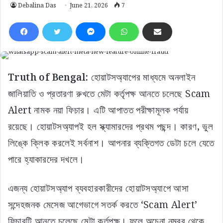
Debalina Das
June 21, 2026
7
Truth of Bengal:
হোয়াটসঅ্যাপের মাধ্যমে অনলাইন
জালিয়াতি ও প্রতারণা রুখতে মেটা কর্তৃপক্ষ আনতে চলেছে Scam
Alert নামক নয়া ফিচার। এটি আপাতত পরীক্ষামূলক পর্যায়
রয়েছে। হোয়াটসঅ্যাপই হল স্ক্যামারদের প্রথম পছন্দ। কারণ, ভুল
লিঙ্কে ক্লিক করলেই সর্বনাশ। আপনার ব্যক্তিগত ডেটা চলে যেতে
পারে হ্যাকারদের দখলে।
এজন্য হোয়াটসঅ্যাপ ব্যবহারকারীদের হোয়াটসঅ্যাপে আসা
সন্দেহজনক মেসেজ আগেভাগে সতর্ক করতে ‘Scam Alert’
ফিচারটি আনতে চলেছে মেটা কর্তৃপক্ষ। ফলে অচেনা নম্বর থেকে