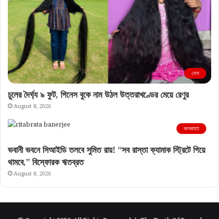
দেশ
চুলের দৈর্ঘ্য ৯ ফুট, গিনেস বুকে নাম উঠল উত্তরাখণ্ডের মেয়ে রেণুর
August 8, 2026
কলকাতা
ভবানী ভবনে সিআইডি তলবে সুমিত রায়! “সব রাস্তা ক্যামাক স্ট্রিটে গিয়ে
থামবে,” বিস্ফোরক ঋতব্রত
August 8, 2026