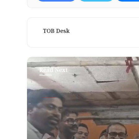
TOB Desk
Read Next
রাজনীতি
November 2, 2025
এসআইআরের বিরোধিতা করলেন শ
নেতা, কী বললেন তিনি?