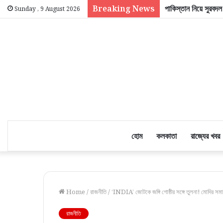
Breaking News
পাকিস্তান নিয়ে সুরবদ
Sunday , 9 August 2026
হোম
কলকাতা
রাজ্যের খবর
Home
/
রাজনীতি
/
‘INDIA’ জোটকে জঙ্গি গোষ্ঠীর সঙ্গে তুলনা! মোদির স
রাজনীতি