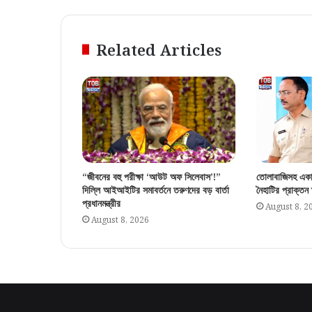
Related Articles
“জীবনের বহু পরীক্ষা ‘আউট অফ সিলেবাস’!”
তোলাবাজিসহ একা
দিল্লি আইআইটির সমাবর্তনে তরুণদের বড় বার্তা
নৈহাটির প্রাক্তন
প্রধানমন্ত্রীর
August 8, 2
August 8, 2026