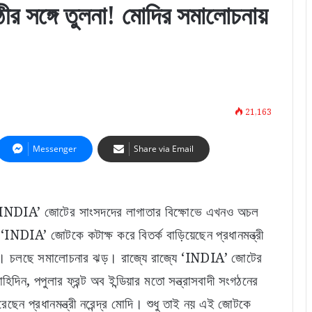
ীর সঙ্গে তুলনা! মোদির সমালোচনায়
21,163
Messenger
Share via Email
ে ‘INDIA’ জোটের সাংসদদের লাগাতার বিক্ষোভে এখনও অচল
NDIA’ জোটকে কটাক্ষ করে বিতর্ক বাড়িয়েছেন প্রধানমন্ত্রী
ক তুঙ্গে। চলছে সমালোচনার ঝড়। রাজ্যে রাজ্যে ‘INDIA’ জোটের
জাহিদিন, পপুলার ফ্রন্ট অব ইন্ডিয়ার মতো সন্ত্রাসবাদী সংগঠনের
ছেন প্রধানমন্ত্রী নরেন্দ্র মোদি। শুধু তাই নয় এই জোটকে