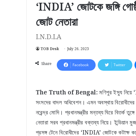
‘INDIA’ জোটকে জঙ্গি গোষ্ঠ
জোট নেতারা
I.N.D.I.A
TOB Desk
July 26, 2023
Share
Facebook
Twitter
The Truth of Bengal:
মণিপুর ইস্যু নিয়
সংসদের বাদল অধিবেশন। এমন অবস্থায় বিরোধীদের ‘I
নরেন্দ্র মোদি। প্রধানমন্ত্রীর মন্তব্য ঘিরে বিতর্
নেতারা সরব প্রধানমন্ত্রীর বক্তব্য নিয়ে। ইন্ডিয়ান মু
প্রসঙ্গ টেনে বিরোধীদের ‘INDIA’ জোটকে কটাক্ষ করে