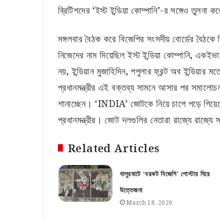
ব্রিটিশদের ‘ইস্ট ইন্ডিয়া কোম্পানি’-র সঙ্গেও তুলনা 
মঙ্গলবার বৈঠক করে বিজেপির সংসদীয় বোর্ডের বৈঠকে 
নিজেদের নাম দিয়েছিল ইস্ট ইন্ডিয়া কোম্পানি, এক
নয়, ইন্ডিয়ান মুজাহিদিন, পপুলার ফ্রন্ট অব ইন্ডিয়া
প্রধানমন্ত্রীর এই বক্তব্য সামনে আসার পর সমালো
শানাচ্ছেন। ‘INDIA’ জোটকে নিয়ে চাপে পড়ে গিয়ে
প্রধানমন্ত্রীর। জোট দলগুলির নেতারা রাজ্যে রাজ্যে 
Related Articles
বালুরঘাটে ‘বয়কট বিজেপি’ পোস্টার ঘিরে
উত্তেজনা
March 18, 2026