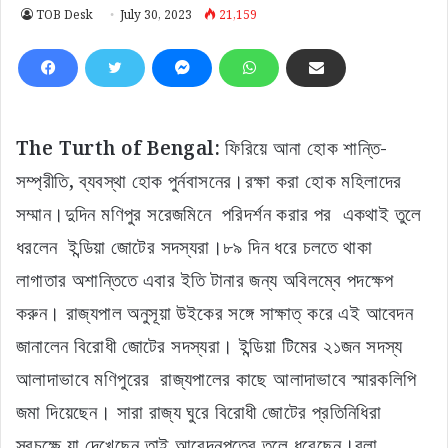
TOB Desk
July 30, 2023
21,159
The Turth of Bengal:
ফিরিয়ে আনা হোক শান্তি-
সম্প্রীতি, ব্যবস্থা হোক পুর্নবাসনের।রক্ষা করা হোক মহিলাদের
সম্মান।দুদিন মণিপুর সরেজমিনে পরিদর্শন করার পর একথাই তুলে
ধরলেন ইন্ডিয়া জোটের সদস্যরা।৮৯ দিন ধরে চলতে থাকা
লাগাতার অশান্তিতে এবার ইতি টানার জন্য অবিলম্বে পদক্ষেপ
করুন। রাজ্যপাল অনুসূয়া উইকের সঙ্গে সাক্ষাত্ করে এই আবেদন
জানালেন বিরোধী জোটের সদস্যরা। ইন্ডিয়া টিমের ২১জন সদস্য
আলাদাভাবে মণিপুরের রাজ্যপালের কাছে আলাদাভাবে স্মারকলিপি
জমা দিয়েছেন। সারা রাজ্য ঘুরে বিরোধী জোটের প্রতিনিধিরা
স্বচক্ষে যা দেখেছেন তাই আবেদনপত্রে তুলে ধরেছেন।বলা