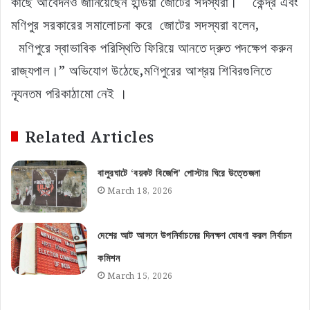
কাছে আবেদনও জানিয়েছেন ইন্ডিয়া জোটের সদস্যরা। কেন্দ্র এবং
মণিপুর সরকারের সমালোচনা করে জোটের সদস্যরা বলেন,
মণিপুরে স্বাভাবিক পরিস্থিতি ফিরিয়ে আনতে দ্রুত পদক্ষেপ করুন
রাজ্যপাল।” অভিযোগ উঠেছে,মণিপুরের আশ্রয় শিবিরগুলিতে
ন্যূনতম পরিকাঠামো নেই ।
Related Articles
বালুরঘাটে ‘বয়কট বিজেপি’ পোস্টার ঘিরে উত্তেজনা
March 18, 2026
দেশের আট আসনে উপনির্বাচনের দিনক্ষণ ঘোষণা করল নির্বাচন
কমিশন
March 15, 2026