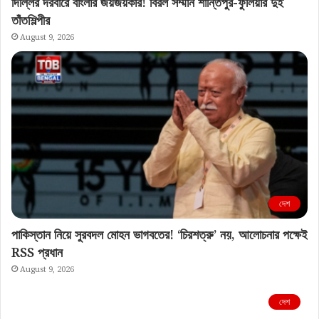
দিল্লির দরবারে বাংলার জয়জয়কার! বিরল সম্মান শান্তিপুর-ফুলিয়ার দুই
তাঁতশিল্পীর
August 9, 2026
দেশ
পাকিস্তান নিয়ে সুরবদল মোহন ভাগবতের! ‘চিরশত্রু’ নয়, আলোচনার পক্ষেই
RSS প্রধান
August 9, 2026
দেশ