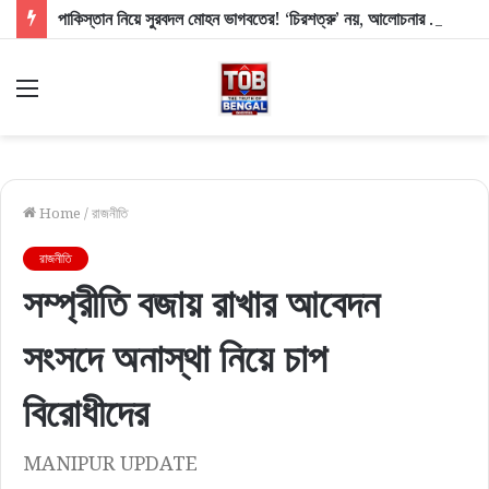
পাকিস্তান নিয়ে সুরবদল মোহন ভাগবতের! ‘চিরশত্রু’ নয়, আলোচনার পক্ষেই RSS প্রধান
Menu
Home
/
রাজনীতি
রাজনীতি
সম্প্রীতি বজায় রাখার আবেদন
সংসদে অনাস্থা নিয়ে চাপ
বিরোধীদের
MANIPUR UPDATE