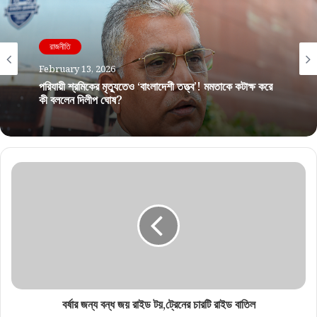
রাজনীতি
February 13, 2026
পরিযায়ী শ্রমিকের মৃত্যুতেও ‘বাংলাদেশী তত্ত্ব’! মমতাকে কটাক্ষ করে
কী বললেন দিলীপ ঘোষ?
বর্ষার জন্য বন্ধ জয় রাইড টয়,ট্রেনের চারটি রাইড বাতিল