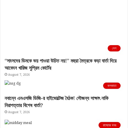
দেশ
“সাংসদের ডিমকে ভয় পাওয়া উচিত নয়!” মহুয়া মৈত্রকে কড়া বার্তা দিয়ে
আবেদন খারিজ সুপ্রিম কোর্টের
August 7, 2026
কলকাতা
নবান্নে এনএসজি ডিজি-র হাইভোল্টেজ বৈঠক! সৌজন্য সাক্ষাৎ নাকি
নিরাপত্তার বিশেষ বার্তা?
August 7, 2026
রাজ্যের খবর