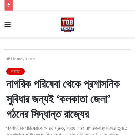
Menu
Home
/
কলকাতা
কলকাতা
নাগরিক পরিষেবা থেকে প্রশাসনিক
সুবিধার জন্যই ‘কলকাতা জেলা’
গঠনের সিদ্ধান্ত রাজ্যের
প্রশাসনিক পরিষেবাকে আরও দ্রুত, স্বচ্ছ এবং নাগরিকবান্ধব করে তুলতে
কলকাতাকে পূর্ণাঙ্গ জেলা হিসেবে গড়ে তোলার সিদ্ধান্ত নিয়েছে রাজ্য