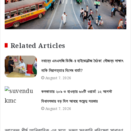
Related Articles
নবান্নে এনএসজি ডিজি-র হাইভোল্টেজ বৈঠক! সৌজন্য সাক্ষাৎ
নাকি নিরাপত্তার বিশেষ বার্তা?
August 7, 2026
কলকাতায় ২০৯ ও হাওড়ায় ৬৮টি ওয়ার্ড! ১২ আগস্ট
বিধানসভায় বড় বিল আনছে শুভেন্দু সরকার
August 7, 2026
নবান্নের শীর্ষ আধিকারিক এর মতে, দ্রুত সরকারি পরিষেবা সাধারণ