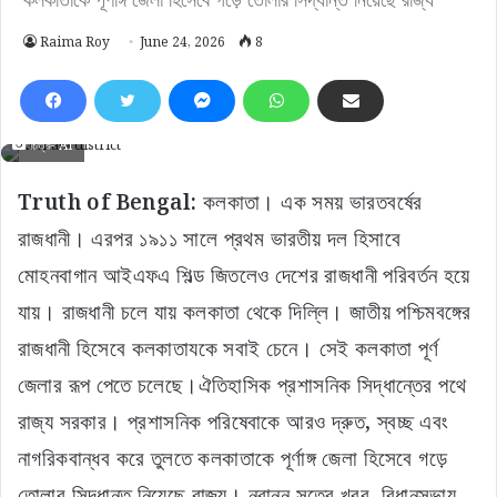
Raima Roy
June 24, 2026
8
চিত্র- AI
Truth of Bengal:
কলকাতা। ‌এক সময় ভারতবর্ষের
রাজধানী। এরপর ১৯১১ সালে প্রথম ভারতীয় দল হিসাবে
মোহনবাগান আইএফএ শিল্ড জিতলেও দেশের রাজধানী পরিবর্তন হয়ে
যায়। রাজধানী চলে যায় কলকাতা থেকে দিল্লি। জাতীয় পশ্চিমবঙ্গের
রাজধানী হিসেবে কলকাতাযকে সবাই চেনে। সেই কলকাতা পূর্ণ
জেলার রূপ পেতে চলেছে।ঐতিহাসিক প্রশাসনিক সিদ্ধান্তের পথে
রাজ্য সরকার। প্রশাসনিক পরিষেবাকে আরও দ্রুত, স্বচ্ছ এবং
নাগরিকবান্ধব করে তুলতে কলকাতাকে পূর্ণাঙ্গ জেলা হিসেবে গড়ে
তোলার সিদ্ধান্ত নিয়েছে রাজ্য। নবান্ন সূত্রে খবর, বিধানসভায়