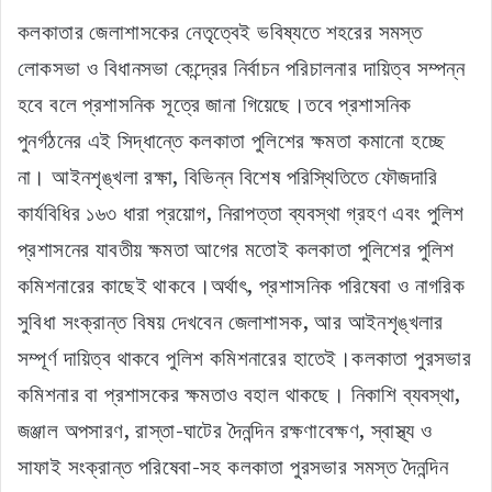
কলকাতার জেলাশাসকের নেতৃত্বেই ভবিষ্যতে শহরের সমস্ত
লোকসভা ও বিধানসভা কেন্দ্রের নির্বাচন পরিচালনার দায়িত্ব সম্পন্ন
হবে বলে প্রশাসনিক সূত্রে জানা গিয়েছে।তবে প্রশাসনিক
পুনর্গঠনের এই সিদ্ধান্তে কলকাতা পুলিশের ক্ষমতা কমানো হচ্ছে
না। আইনশৃঙ্খলা রক্ষা, বিভিন্ন বিশেষ পরিস্থিতিতে ফৌজদারি
কার্যবিধির ১৬৩ ধারা প্রয়োগ, নিরাপত্তা ব্যবস্থা গ্রহণ এবং পুলিশ
প্রশাসনের যাবতীয় ক্ষমতা আগের মতোই কলকাতা পুলিশের পুলিশ
কমিশনারের কাছেই থাকবে।অর্থাৎ, প্রশাসনিক পরিষেবা ও নাগরিক
সুবিধা সংক্রান্ত বিষয় দেখবেন জেলাশাসক, আর আইনশৃঙ্খলার
সম্পূর্ণ দায়িত্ব থাকবে পুলিশ কমিশনারের হাতেই।কলকাতা পুরসভার
কমিশনার বা প্রশাসকের ক্ষমতাও বহাল থাকছে। নিকাশি ব্যবস্থা,
জঞ্জাল অপসারণ, রাস্তা-ঘাটের দৈনন্দিন রক্ষণাবেক্ষণ, স্বাস্থ্য ও
সাফাই সংক্রান্ত পরিষেবা-সহ কলকাতা পুরসভার সমস্ত দৈনন্দিন