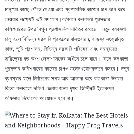
মানুষের কাছে পৌঁছে দেওয়া এবং প্রশাসনিক কাজের চাপ ভাগ করে
নেওয়ার লক্ষ্যেই এই পদক্ষেপ।বর্তমানে কলকাতা পুরসভার
কমিশনারের উপর বিপুল প্রশাসনিক দায়িত্ব রয়েছে। নতুন ব্যবস্থা
চালু হলে বিভিন্ন সরকারি প্রকল্পের বাস্তবায়ন, রাজস্ব সংক্রান্ত
কাজ, ভূমি প্রশাসন, বিভিন্ন সরকারি পরিষেবা এবং সমন্বয়ের
দায়িত্বের বড় অংশ জেলাশাসকের অধীনে চলে যাবে। ফলে কলকাতা
পুরসভার কমিশনারের কাজের চাপও উল্লেখযোগ্যভাবে কমবে। নতুন
ব্যবস্থার ফলে নির্বাচনের সময় আর আলাদা করে কলকাতা উত্তর
কিংবা কলকাতা দক্ষিণ জেলার জন্য পৃথক ডিস্ট্রিক্ট ইলেকশন
অফিসার নিয়োগের প্রয়োজন হবে না।