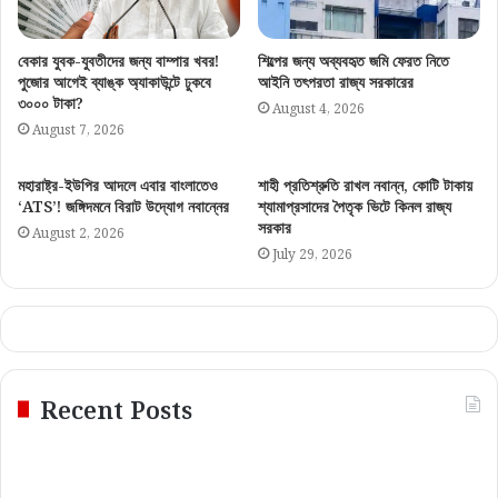
বেকার যুবক-যুবতীদের জন্য বাম্পার খবর!
শিল্পের জন্য অব্যবহৃত জমি ফেরত নিতে
পুজোর আগেই ব্যাঙ্ক অ্যাকাউন্টে ঢুকবে
আইনি তৎপরতা রাজ্য সরকারের
৩০০০ টাকা?
August 4, 2026
August 7, 2026
মহারাষ্ট্র-ইউপির আদলে এবার বাংলাতেও
শাহী প্রতিশ্রুতি রাখল নবান্ন, কোটি টাকায়
‘ATS’! জঙ্গিদমনে বিরাট উদ্যোগ নবান্নের
শ্যামাপ্রসাদের পৈতৃক ভিটে কিনল রাজ্য
সরকার
August 2, 2026
July 29, 2026
Recent Posts