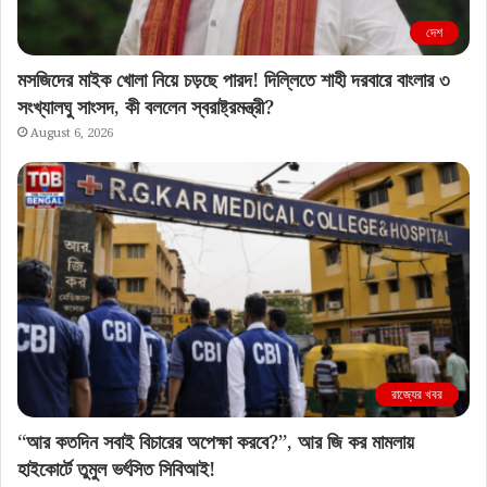
দেশ
মসজিদের মাইক খোলা নিয়ে চড়ছে পারদ! দিল্লিতে শাহী দরবারে বাংলার ৩
সংখ্যালঘু সাংসদ, কী বললেন স্বরাষ্ট্রমন্ত্রী?
August 6, 2026
রাজ্যের খবর
“আর কতদিন সবাই বিচারের অপেক্ষা করবে?”, আর জি কর মামলায়
হাইকোর্টে তুমুল ভর্ৎসিত সিবিআই!