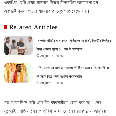
একাধিক হেভিওয়েট মামলার বিষয়ে বিস্তারিত আলোচনা হয়।
এরপরই কয়লা পাচার মামলার তদন্তে গতি বেড়ে যায়।
Related Articles
‘বাংলার বাড়ি’র নাম বদলে ‘পশ্চিমবঙ্গ আবাস’, দ্বিতীয় কিস্তির
টাকা পেলেন প্রায় ১০ লক্ষ উপভোক্তা
August 6, 2026
“তিন মাসে আবহাওয়া বদলাচ্ছে!” মিলন মেলায় তোলাবাজি ও
কাটমানি নিয়ে কড়া হুঙ্কার মুখ্যমন্ত্রীর
August 6, 2026
গত কয়েকদিনে ইডি একাধিক ব্যবসায়ীকে জেরা করেছে। সেই
সূত্রেই চলতি মাসের ৩ তারিখ আসানসোলের রানিগঞ্জ ও জামুরিয়া