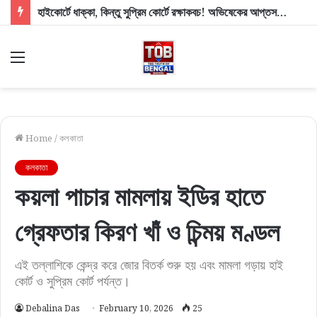
হাইকোর্টে ধাক্কা, কিন্তু সুপ্রিম কোর্টে রক্ষাকবচ! অভিষেকের আপ্তসহায়কের বিরাট স্বস্তি শীর্ষ আদালতে
Menu
Home
/
কলকাতা
কলকাতা
কয়লা পাচার মামলায় ইডির হাতে
গ্রেফতার কিরণ খাঁ ও চিন্ময় মণ্ডল
এই তল্লাশিকে কেন্দ্র করে জোর বিতর্ক শুরু হয় এবং মামলা গড়ায় হাই
কোর্ট ও সুপ্রিম কোর্ট পর্যন্ত।
Debalina Das
February 10, 2026
25