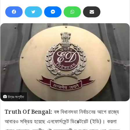
চিত্রঃ সংগৃহীত
Truth Of Bengal:
বঙ্গ বিধানসভা নির্বাচনের আগে রাজ্যে
আবারও সক্রিয় হয়েছে এনফোর্সমেন্ট ডিরেক্টরেট (ইডি)। কয়লা