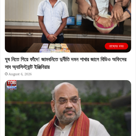
রাজ্যের খবর
ঘুষ নিতে গিয়ে ফাঁদে! জামবনিতে দুর্নীতি দমন শাখার জালে বিডিও অফিসের
সাব অ্যাসিস্ট্যান্ট ইঞ্জিনিয়ার
August 6, 2026