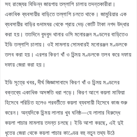
সহ রাজ্যের বিভিন্ন জায়গায় তল্লাশি চালায় তদন্তকারীরা।
একাধিক ব্যবসায়ীর বাড়িতে তল্লাশি চলতে থাকে। জামুরিয়ার এক
ব্যবসায়ীর বাড়ির গুদামঘর থেকে প্রায় দেড় কোটি টাকা নগদ উদ্ধার
করা হয়। ততদিনে বুদবুদ থানার ওসি মনোরঞ্জন মণ্ডলের বাড়িতেও
ইডি তল্লাশি চালায়। ওই মামলায় সোমবারই মনোরঞ্জন মণ্ডলকে
তলব করা হয়। এরপর কিরণ খাঁ ও চিন্ময় মণ্ডলকে তলব করে দফায়
দফায় জেরা করা হয়।
ইডি সূত্রে খবর, দীর্ঘ জিজ্ঞাসাবাদে কিরণ খাঁ ও চিন্ময় মণ্ডলের
বক্তব্যে একাধিক অসঙ্গতি ধরা পড়ে। কিরণ আগে কয়লা মাফিয়া
হিসেবে পরিচিত হলেও পরবর্তীতে কয়লা ব্যবসায়ী হিসেবে কাজ শুরু
করেন। অন্যদিকে চিন্ময় লালার খুব ঘনিষ্ঠ—যে লালার বিরুদ্ধে
কয়লা পাচার মামলায় তদন্ত চলছে। ইডি আশা করছে, এই দুই
ধৃতের জেরা থেকে কয়লা পাচার কাণ্ডের বহু নতুন তথ্য উঠে