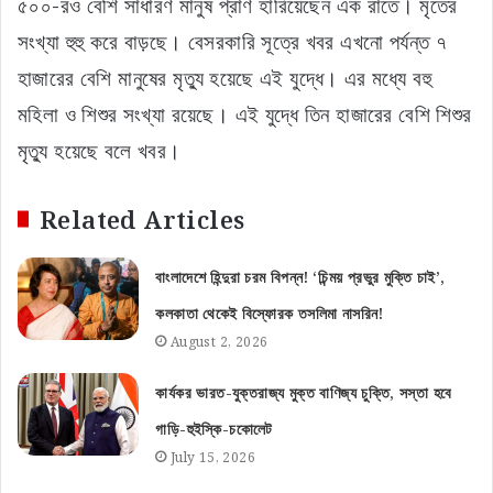
৫০০-রও বেশি সাধারণ মানুষ প্রাণ হারিয়েছেন এক রাতে। মৃতের
সংখ্যা হুহু করে বাড়ছে। বেসরকারি সূত্রে খবর এখনো পর্যন্ত ৭
হাজারের বেশি মানুষের মৃত্যু হয়েছে এই যুদ্ধে। এর মধ্যে বহু
মহিলা ও শিশুর সংখ্যা রয়েছে। এই যুদ্ধে তিন হাজারের বেশি শিশুর
মৃত্যু হয়েছে বলে খবর।
Related Articles
বাংলাদেশে হিন্দুরা চরম বিপন্ন! ‘চিন্ময় প্রভুর মুক্তি চাই’,
কলকাতা থেকেই বিস্ফোরক তসলিমা নাসরিন!
August 2, 2026
কার্যকর ভারত-যুক্তরাজ্য মুক্ত বাণিজ্য চুক্তি, সস্তা হবে
গাড়ি-হুইস্কি-চকোলেট
July 15, 2026