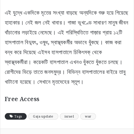
এই যুদ্ধে একদিকে মৃতের সংখ্যা বাড়ছে অন্যদিকে শুরু হয়ে গিয়েছে
হাহাকার। নেই জল নেই খাবার। গাজা ভূখণ্ডে সাধারণ মানুষ জীবন
বাঁচানোর লড়াইয়ে নেমেছে। এই পরিস্থিতিতে গাজ়ার প্রায় ১২টি
হাসপাতাল বিদ্যুৎ, ওষুধ, স্বাস্থ্যকর্মীর অভাবে ধুঁকছে। কাজ করা
বন্ধ করে দিয়েছে এইসব হাসপাতালে চিকিৎসক্ থেকে
স্বাস্থ্যকর্মীরা। কয়েকটি হাসপাতাল এখনও ধুঁকতে ধুঁকতে চলছে।
রোগীদের ভিড়ে তাতে জনসমুদ্র। বিভিন্ন হাসপাতালের বাইরে তাবু
খাটানো হয়েছে। সেখানে মৃতদেহের স্তূপ।
Free Access
Tags
Gaja update
israel
war