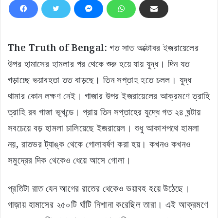
The Truth of Bengal:
গত সাত অক্টোবর ইজরায়েলের
উপর হামাসের হামলার পর থেকে শুরু হয়ে যায় যুদ্ধ। দিন যত
গড়াচ্ছে ভয়াবহতা তত বাড়ছে। তিন সপ্তাহ হতে চলল। যুদ্ধ
থামার কোন লক্ষণ নেই। গাজার উপর ইজরায়েলের আক্রমণে ত্রাহি
ত্রাহি রব গাজা ভূখন্ডে। প্রায় তিন সপ্তাহের যুদ্ধে গত ২৪ ঘন্টায়
সবচেয়ে বড় হামলা চালিয়েছে ইজরায়েল। শুধু আকাশপথে হামলা
নয়, রাতভর ট্যাঙ্ক থেকে গোলাবর্ষণ করা হয়। কখনও কখনও
সমুদ্রের দিক থেকেও ধেয়ে আসে গোলা।
প্রতিটা রাত যেন আগের রাতের থেকেও ভয়াবহ হয়ে উঠেছে।
গাজ়ায় হামাসের ২৫০টি ঘাঁটি নিশানা করেছিল তারা। এই আক্রমণে