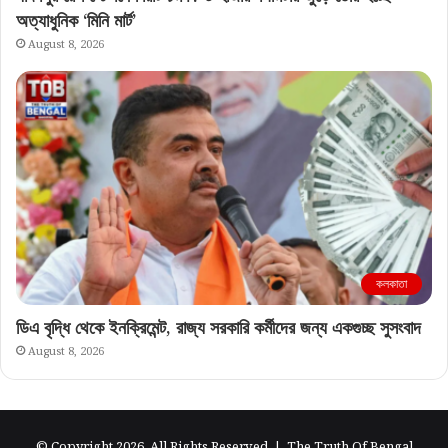
অত্যাধুনিক ‘মিনি মার্ট’
August 8, 2026
কলকাতা
ডিএ বৃদ্ধি থেকে ইনক্রিমেন্ট, রাজ্য সরকারি কর্মীদের জন্য একগুচ্ছ সুসংবাদ
August 8, 2026
© Copyright 2026, All Rights Reserved |
The Truth Of Bengal