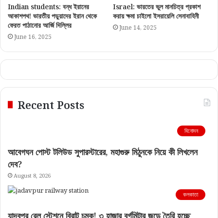
Indian students: বন্ধ ইরানের
Israel: ভারতের ভুল মানচিত্র প্রকাশ
আকাশপথ! ভারতীয় পড়ুয়াদের ইরান থেকে
করায় ক্ষমা চাইলো ইসরায়েলি সেনাবাহিনী
ফেরত পাঠানোর আর্জি দিল্লির
June 14, 2025
June 16, 2025
Recent Posts
বিনোদন
আবেগঘন পোস্ট টলিউড সুপারস্টারের, মহাগুরু মিঠুনকে নিয়ে কী লিখলেন
দেব?
August 8, 2026
কলকাতা
যাদবপুর রেল স্টেশনে বিরাট চমক! ৩ হাজার বর্গমিটার জুড়ে তৈরি হচ্ছে