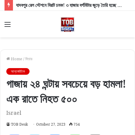
যাদবপুর রেল স্টেশনে বিরাট চমক! ৩ হাজার বর্গমিটার জুড়ে তৈরি হচ্ছে অত্যাধুনিক ‘মিনি মার্ট’
Menu
Home
/
ফিচার
আন্তর্জাতিক
গাজায় ২৪ ঘন্টায় সবচেয়ে বড় হামলা!
এক রাতে নিহত ৫০০
Israel
TOB Desk
October 27, 2023
754