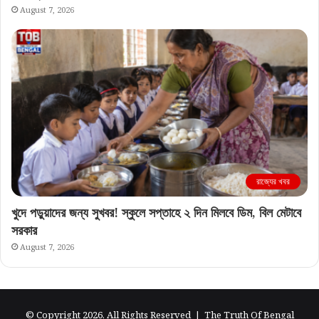
August 7, 2026
রাজ্যের খবর
খুদে পড়ুয়াদের জন্য সুখবর! স্কুলে সপ্তাহে ২ দিন মিলবে ডিম, বিল মেটাবে
সরকার
August 7, 2026
© Copyright 2026, All Rights Reserved |
The Truth Of Bengal