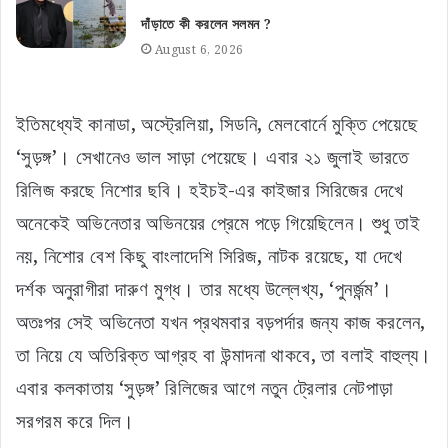
দাঁড়াতে কী করলেন সলমন ?
August 6, 2026
ইতিমধ্যেই কানাডা, অস্ট্রেলিয়া, সিডনি, মেলবোর্নে মুক্তি পেয়েছে
‘সুড়ঙ্গ’। সেখানেও ভাল সাড়া পেয়েছে। এবার ২১ জুলাই ভারতে
রিলিজ করছে নিশোর ছবি। হইচই-এর কাইজার সিরিজের দেখে
অনেকেই অভিনেতার অভিনয়ের প্রেমে পড়ে গিয়েছিলেন। শুধু তাই
নয়, নিশোর বেশ কিছু বাংলাদেশি সিরিজ, নাটক রয়েছে, যা দেখে
দর্শক অনুরাগীরা দারুণ মুগ্ধ। তার মধ্যে উল্লেখ্য, ‘পুনর্জন্ম’।
অতঃপর সেই অভিনেতা যখন প্রথমবার বড়পর্দার জন্য কাজ করলেন,
তা নিয়ে যে অতিরিক্ত আগ্রহ বা উন্মাদনা থাকবে, তা বলাই বাহুল্য।
এবার কলকাতায় ‘সুড়ঙ্গ’ রিলিজের আগে নতুন ট্রেলার নেটপাড়া
সরগরম করে দিল।