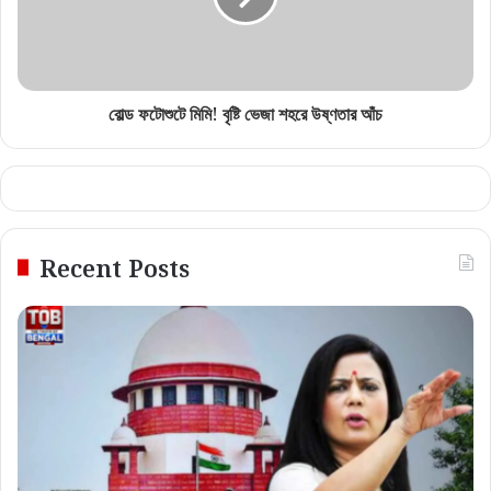
বোল্ড ফটোশুটে মিমি! বৃষ্টি ভেজা শহরে উষ্ণতার আঁচ
Recent Posts