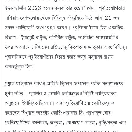
ইউনিভার্সাল 2023 হলেন কলকাতার গুঞ্জন নিগম। প্রতিযোগিতায়
এশিয়ান দেশগুলোর থেকে বিভিন্ন পটভূমিতে উঠে আসা 21 জন
সফল প্রতিযোগী অংশগ্রহণ করেন। প্রতিযোগিতায় ছিল একাধিক
বিভাগ। ট্যালেন্ট রাউন্ড, কস্টিউম রাউন্ড, সামাজিক সমস্যাগুলির
উপর আলোচনা, ফিটনেস রাউন্ড, ব্যক্তিগত সাক্ষাত্কার এবং বিভিন্ন
প্যারামিটারে প্রতিযোগীদের বিচার করার জন্য অন্যান্য রাউন্ড
অন্তর্ভুক্ত ছিল।
গ্র্যান্ড ফাইনালে প্রধান অতিথি ছিলেন নেপালের পর্যটন মন্ত্রণালয়ের
মুখ্য সচিব। ফ্যাশন ও নেপালি চলচ্চিত্রের বিশিষ্ট ব্যক্তিত্বরা
অনুষ্ঠানে উপস্থিত ছিলেন। এই প্রতিযোগিতায় কোরিওগ্রাফ
করেছেন বিখ্যাত ভারতীয় কোরিওগ্রাফার মিঃ প্রশান্ত ঘোষ।
প্রতিযোগীদের নমনীয়তা, ভদ্রতা, যোগাযোগ দক্ষতা, বুদ্ধিমত্তা এবং