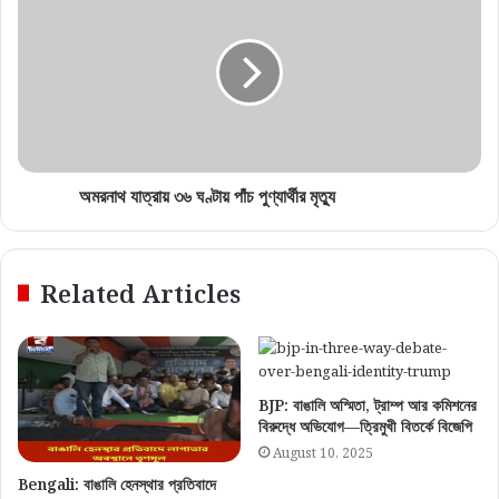
অমরনাথ যাত্রায় ৩৬ ঘণ্টায় পাঁচ পুণ্যার্থীর মৃত্যু
Related Articles
BJP: বাঙালি অস্মিতা, ট্রাম্প আর কমিশনের
বিরুদ্ধে অভিযোগ—ত্রিমুখী বিতর্কে বিজেপি
August 10, 2025
Bengali: বাঙালি হেনস্থার প্রতিবাদে