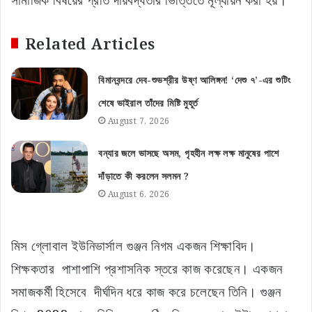
সামাজিক বিষয়ের প্রতি দায়বদ্ধতার ভিত্তিতে মূল্যায়ন করা হয়।
Related Articles
বিমানবন্দরে দেব-শুভশ্রীর উষ্ণ আলিঙ্গন! ‘দেশু ৭’-এর শুটিং
শেষে ভাইরাল তাঁদের মিষ্টি মুহূর্ত
August 7, 2026
বন্যার জলে ভাসছে অসম, গৃহহীন লক্ষ লক্ষ মানুষের পাশে
দাঁড়াতে কী করলেন সলমন ?
August 6, 2026
মিস গ্লোবাল ইউনিভার্সাল গুঞ্জন নিগম একজন শিক্ষাবিদ।
শিক্ষকতার পাশাপাশি প্রশাসনিক স্তরে কাজ করেছেন। একজন
সমাজকর্মী হিসেবে দীর্ঘদিন ধরে কাজ করে চলেছেন তিনি। গুঞ্জন