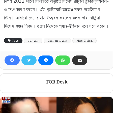
নিগম 2022 সালে দিল্লিতে অনুষ্ঠিত মিসেস রয়্যাল ইন্টারন্যাশনাল-
এ অংশগ্রহণ করেন। এই প্রতিযোগিতাতেও সফল হয়েছিলেন
তিনি। আবারো দেশের নাম উজ্জ্বল করলেন কলকাতার বাসিন্দা
মিসেস গুঞ্জন নিগম। গুঞ্জন নিজেকে প্যান-ইন্ডিয়ান বলে মনে করেন।
Tags
bengali
Gunjan nigam
Miss Global
TOB Desk