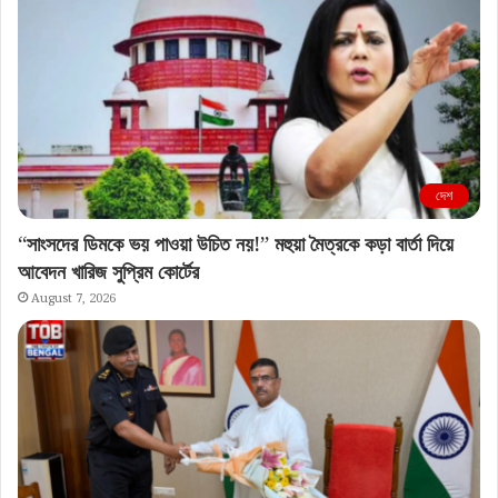
দেশ
“সাংসদের ডিমকে ভয় পাওয়া উচিত নয়!” মহুয়া মৈত্রকে কড়া বার্তা দিয়ে
আবেদন খারিজ সুপ্রিম কোর্টের
August 7, 2026