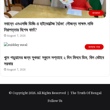
কলকাতা
নবান্নে এনএসজি ডিজি-র হাইভোল্টেজ বৈঠক! সৌজন্য সাক্ষাৎ নাকি
নিরাপত্তার বিশেষ বার্তা?
August 7, 2026
রাজ্যের খবর
খুদে পড়ুয়াদের জন্য সুখবর! স্কুলে সপ্তাহে ২ দিন মিলবে ডিম, বিল মেটাবে
সরকার
August 7, 2026
© Copyright 2026, All Rights Reserved |
The Truth Of Bengal
Follow Us