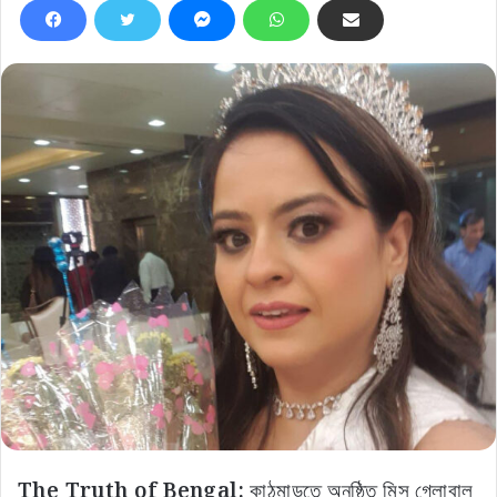
The Truth of Bengal:
কাঠমান্ডুতে অনুষ্ঠিত মিস গ্লোবাল