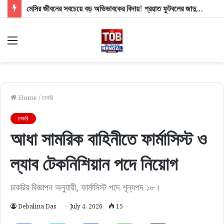
মেসির জীবনের সবচেয়ে বড় অভিভাবকের বিদায়! প্রয়াত ফুটবলের জাদুকরের বাবা হোর্হে মেসি
Menu
Home
/
চাকরি
চাকরি
আধা সামরিক বাহিনীতে ফার্মাসিস্ট ও
ল্যাব টেকনিশিয়ান পদে নিয়োগ
চাকরির বিজ্ঞাপন অনুযায়ী, ফার্মাসিস্ট পদে শূন্যপদ ১৮।
Debalina Das
July 4, 2026
15