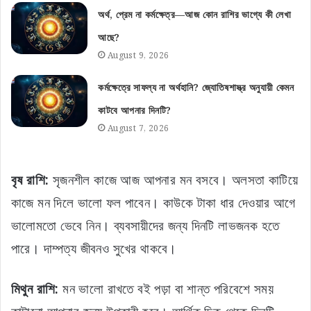
অর্থ, প্রেম না কর্মক্ষেত্র—আজ কোন রাশির ভাগ্যে কী লেখা
আছে?
August 9, 2026
কর্মক্ষেত্রে সাফল্য না অর্থহানি? জ্যোতিষশাস্ত্র অনুযায়ী কেমন
কাটবে আপনার দিনটি?
August 7, 2026
বৃষ রাশি:
সৃজনশীল কাজে আজ আপনার মন বসবে। অলসতা কাটিয়ে
কাজে মন দিলে ভালো ফল পাবেন। কাউকে টাকা ধার দেওয়ার আগে
ভালোমতো ভেবে নিন। ব্যবসায়ীদের জন্য দিনটি লাভজনক হতে
পারে। দাম্পত্য জীবনও সুখের থাকবে।
মিথুন রাশি:
মন ভালো রাখতে বই পড়া বা শান্ত পরিবেশে সময়