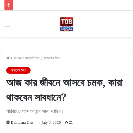
Menu
Home
/
লাইফস্টাইল
/
আজকের দিনে
আজকের দিনে
আজ কার জীবনে আসবে চমক, কারা
থাকবেন সাবধানে?
পরিবারের সঙ্গে আনন্দে সময় কাটবে।
Debalina Das
July 5, 2026
21