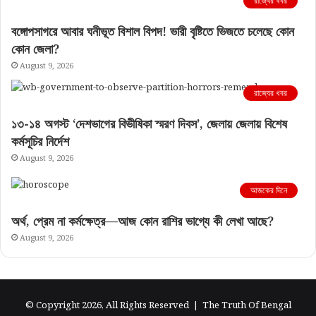
রাজ্যের খবর
বঙ্গোপসাগরে আবার ঘনীভূত বিশাল বিপদ! ভারী বৃষ্টিতে ভিজতে চলেছে কোন
কোন জেলা?
August 9, 2026
রাজ্যের খবর
১৩-১৪ অগস্ট ‘দেশভাগের বিভীষিকা স্মরণ দিবস’, জেলায় জেলায় বিশেষ
কর্মসূচির নির্দেশ
August 9, 2026
আজকের দিনে
অর্থ, প্রেম না কর্মক্ষেত্র—আজ কোন রাশির ভাগ্যে কী লেখা আছে?
August 9, 2026
© Copyright 2026, All Rights Reserved |
The Truth Of Bengal